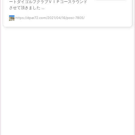
ートダイゴルフクラブＶＩＰコースラウンド
させて頂きました ...
https://dpar72.com/2021/04/16/post-7805/