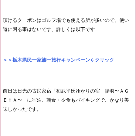
頂けるクーポンはゴルフ場でも使える所が多いので、使い
道に困る事はないです、詳しくは以下です
＞＞栃木県民一家族一旅行キャンペーン←クリック
前日は日光の古民家宿「桓武平氏ゆかりの宿 揚羽〜ＡＧ
ＥＨＡ〜」に宿泊、朝食・夕食もバイキングで、かなり美
味しかったです。