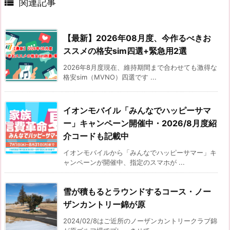

関連記事
【最新】2026年08月度、今作るべきお
ススメの格安sim四選+緊急用2選
2026年8月度現在、維持期間まで合わせても激得な
格安sim（MVNO）四選です ...
イオンモバイル「みんなでハッピーサマ
ー」キャンペーン開催中・2026/8月度紹
介コードも記載中
イオンモバイルから「みんなでハッピーサマー」キ
ャンペーンが開催中、指定のスマホが ...
雪が積もるとラウンドするコース・ノー
ザンカントリー錦が原
2024/02/8はご近所のノーザンカントリークラブ錦