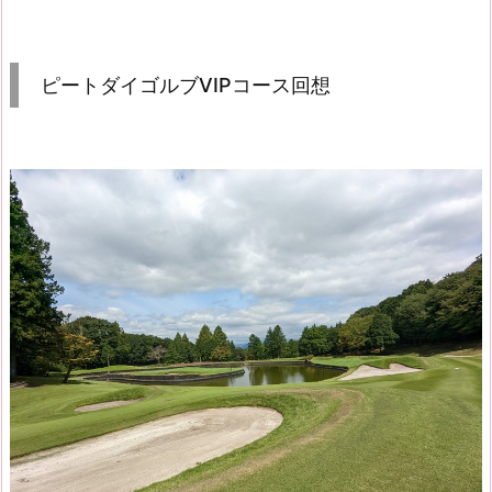
ピートダイゴルブVIPコース回想