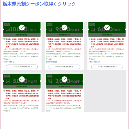
栃木県民割クーポン取得←クリック