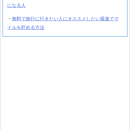
になる人
・
無料で旅行に行きたい人にオススメしたい最速でマ
イルを貯める方法