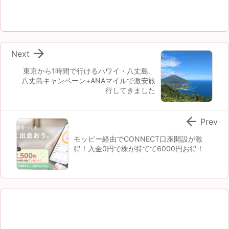

Next
東京から1時間で行けるハワイ・八丈島、
八丈島キャンペーン+ANAマイルで激安旅
行してきました

Prev
モッピー経由でCONNECT口座開設が激
得！入金0円で株が持てて6000円お得！