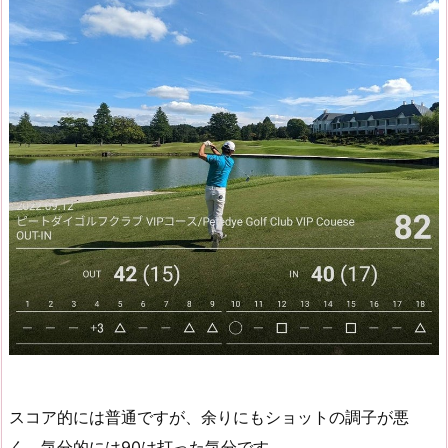
スコア的には普通ですが、余りにもショットの調子が悪
く、気分的には90は打った気分です