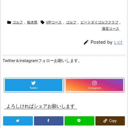

ゴルフ
,
栃木県

VIPコース
,
ゴルフ
,
ピートダイゴルフクラブ
,
激安コース

Posted by
いけ
Twitter＆instagramフォローお願いします。
Twitter
Instagram
よろしければシェアお願いします
Copy