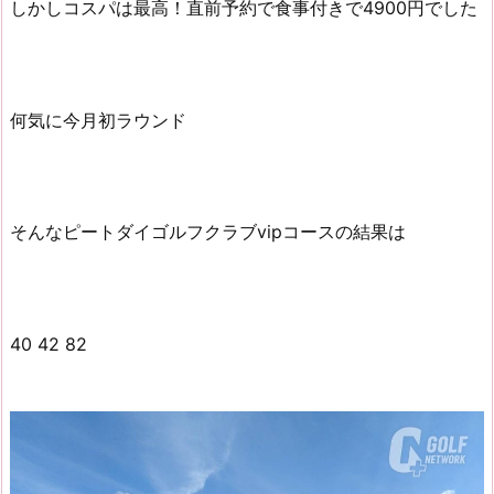
しかしコスパは最高！直前予約で食事付きで4900円でした
何気に今月初ラウンド
そんなピートダイゴルフクラブvipコースの結果は
40 42 82