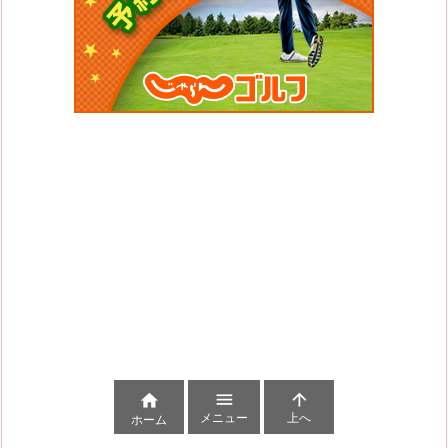



メニュー
上へ
ホーム