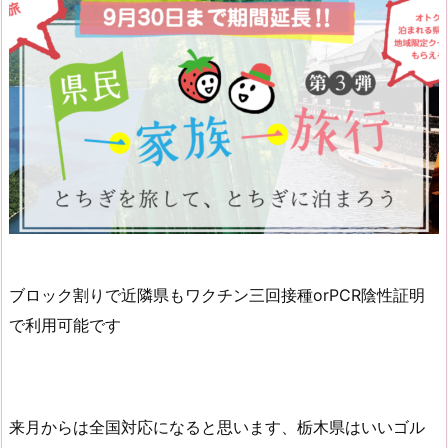
ブロック割りで近隣県もワクチン三回接種orPCR陰性証明
で利用可能です
来月からは全国対応になると思います、栃木県はいいゴル