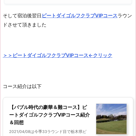
そして宿泊後翌日
ピートダイゴルフクラブVIPコース
ラウン
ドさせて頂きました
＞＞ピートダイゴルフクラブVIPコース←クリック
コース紹介は以下
【バブル時代の豪華＆難コース】ピ
ートダイゴルフクラブVIPコース紹介
＆回想
2021/04/08は今季33ラウンド目で栃木県ピ