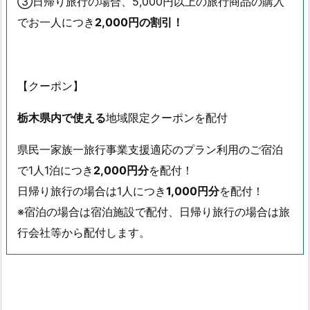
③日帰り旅行の場合、5,000円以上の旅行商品の購入
でお一人につき
2,000円の割引！
【クーポン】
栃木県内で使える
地域限定クーポンを配付
県民一家族一旅行事業支援適応のプラン利用のご宿泊
で1人1泊につき
2,000円分
を配付！
日帰り旅行の場合は1人につき
1,000円分
を配付！
※宿泊の場合は宿泊施設で配付、日帰り旅行の場合は旅
行会社等から配付します。