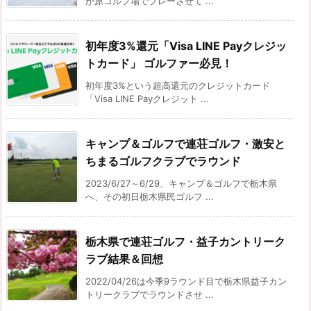
が原ゴルフ場でプレーさせて ...
初年度3%還元「Visa LINE Payクレジッ
トカード」 ゴルファー必見！
初年度3%という超高還元のクレジットカード
「Visa LINE Payクレジット ...
キャンプ＆ゴルフで連荘ゴルフ・激安と
ちまるゴルフクラブでラウンド
2023/6/27～6/29、キャンプ＆ゴルフで栃木県
へ、その初日栃木県民ゴルフ ...
栃木県で連荘ゴルフ・益子カントリーク
ラブ結果＆回想
2022/04/26は今季9ラウンド目で栃木県益子カン
トリークラブでラウンドさせ ...