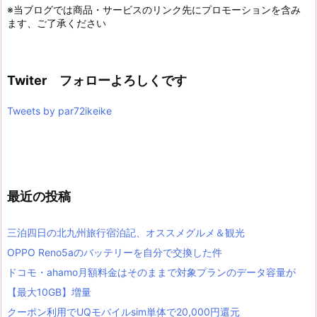
※当ブログでは商品・サービスのリンク先にプロモーションを含み
ます、ご了承ください
Twiter フォローよろしくです
Tweets by par72ikeike
最近の投稿
三泊四日の北九州旅行宿泊記、オススメグルメ＆観光
OPPO Reno5aのバッテリーを自分で交換した件
ドコモ・ahamo月額料金はそのままで対象プランのデータ容量が
【最大10GB】増量
クーポン利用でUQモバイルsim単体で20,000円還元