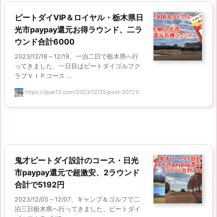
ピートダイVIP＆ロイヤル・栃木県日
光市paypay還元お得ラウンド、二ラ
ウンド合計6000
2023/12/18～12/19、一泊二日で栃木県へ行
ってきました、一日目はピートダイゴルフク
ラブＶＩＰコース ...
https://dpar72.com/2023/12/25/post-20721/
鬼才ピートダイ設計のコース・日光
市paypay還元で超激安、2ラウンド
合計で5192円
2023/12/05～12/07、キャンプ＆ゴルフで二
泊三日栃木県へ行ってきました、ピートダイ