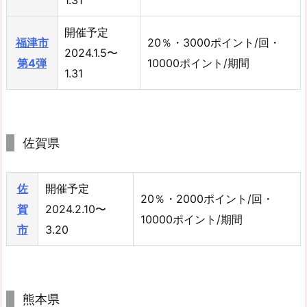
1.31
開催予定
福津市
20％・3000ポイント/回・
2024.1.5〜
第4弾
10000ポイント/期間
1.31
佐賀県
佐
開催予定
20％・2000ポイント/回・
賀
2024.2.10〜
10000ポイント/期間
市
3.20
熊本県