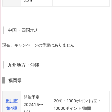
2.29
中国・四国地方
現在、キャンペーンの予定はありません
九州地方・沖縄
福岡県
開催予定
田川市
20％・1000ポイント/回・
2024.1.5〜
第4弾
10000ポイント/期間