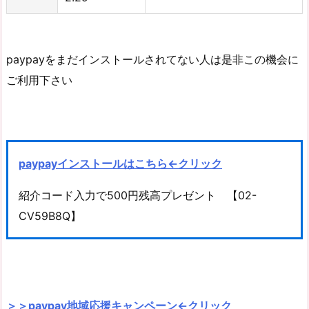
paypayをまだインストールされてない人は是非この機会に
ご利用下さい
paypayインストールはこちら←クリック
紹介コード入力で500円残高プレゼント 【02-
CV59B8Q】
＞＞paypay地域応援キャンペーン←クリック