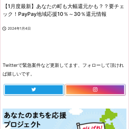
【1月度最新】あなたの町も大幅還元かも？？要チェ
ック！PayPay地域応援10％～30％還元情報

2024年1月4日
Twitterで緊急案件など更新してます、フォローして頂けれ
ば嬉しいです。