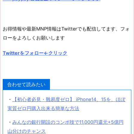
お得情報や最新MNP情報はTwitterでも配信してます、フォ
ローをよろしくお願いします
Twitterをフォロー←クリック
合わせて読みたい
・
【初心者必見・難易度ゼロ】 iPhone14、15を、ほぼ
実質ゼロ円購入出来る簡単な方法
・
みんなの銀行開設のコンボ技で11,000円還元+5億円
山分けのチャンス