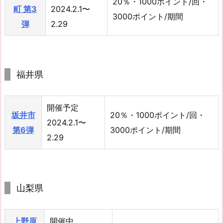
20％・1000ポイント/回・
町 第3
2024.2.1〜
3000ポイント/期間
弾
2.29
福井県
開催予定
坂井市
20％・1000ポイント/回・
2024.2.1〜
第6弾
3000ポイント/期間
2.29
山梨県
上野原
開催中