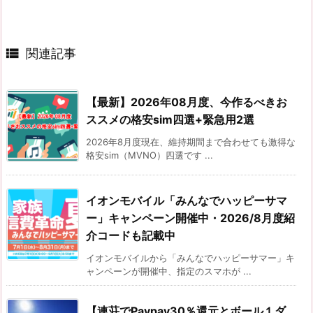

関連記事
【最新】2026年08月度、今作るべきお
ススメの格安sim四選+緊急用2選
2026年8月度現在、維持期間まで合わせても激得な
格安sim（MVNO）四選です ...
イオンモバイル「みんなでハッピーサマ
ー」キャンペーン開催中・2026/8月度紹
介コードも記載中
イオンモバイルから「みんなでハッピーサマー」キ
ャンペーンが開催中、指定のスマホが ...
【連荘でPaypay30％還元とボール１ダ