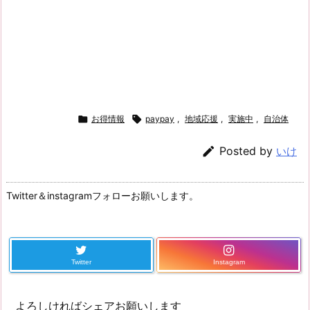

お得情報

paypay
,
地域応援
,
実施中
,
自治体

Posted by
いけ
Twitter＆instagramフォローお願いします。
Twitter
Instagram
よろしければシェアお願いします