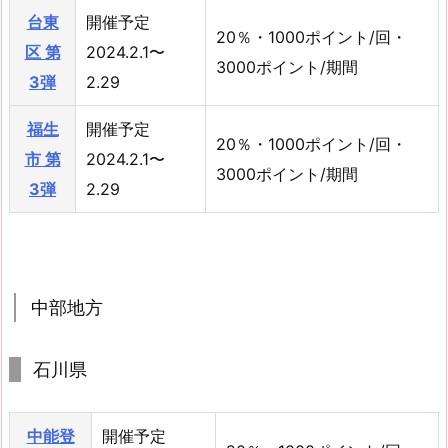
台東
開催予定
20％・1000ポイント/回・
区 第
2024.2.1〜
3000ポイント/期間
3弾
2.29
福生
開催予定
20％・1000ポイント/回・
市 第
2024.2.1〜
3000ポイント/期間
3弾
2.29
中部地方
石川県
中能登
開催予定