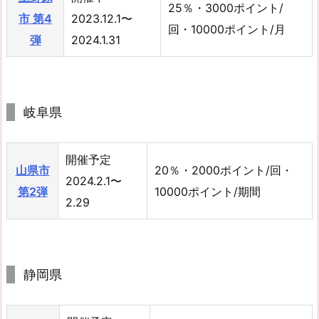
25％・3000ポイント/
市 第4
2023.12.1〜
回・10000ポイント/月
弾
2024.1.31
岐阜県
開催予定
山県市
20％・2000ポイント/回・
2024.2.1〜
第2弾
10000ポイント/期間
2.29
静岡県