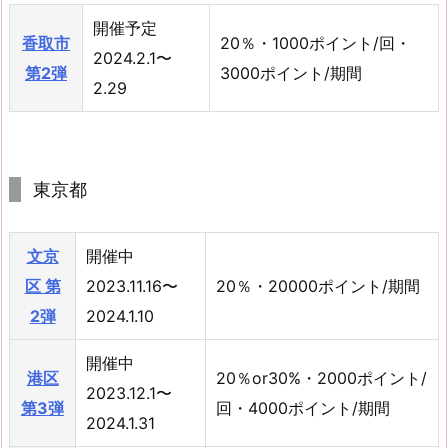
開催予定
香取市
20％・1000ポイント/回・
2024.2.1〜
第2弾
3000ポイント/期間
2.29
東京都
文京
開催中
区 第
2023.11.16〜
20％・20000ポイント/期間
2弾
2024.1.10
開催中
港区
20％or30%・2000ポイント/
2023.12.1〜
第3弾
回・4000ポイント/期間
2024.1.31