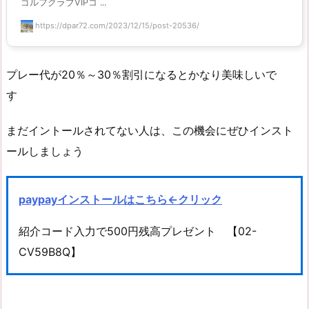
ゴルフクラブVIPコ ...
https://dpar72.com/2023/12/15/post-20536/
プレー代が20％～30％割引になるとかなり美味しいで
す
まだイントールされてない人は、この機会にぜひインスト
ールしましょう
paypayインストールはこちら←クリック
紹介コード入力で500円残高プレゼント 【02-
CV59B8Q】