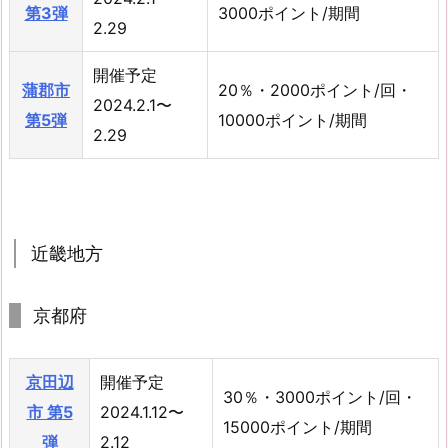
第3弾
3000ポイント/期間
2.29
開催予定
蒲郡市
20％・2000ポイント/回・
2024.2.1〜
第5弾
10000ポイント/期間
2.29
近畿地方
京都府
京田辺
開催予定
30％・3000ポイント/回・
市 第5
2024.1.12〜
15000ポイント/期間
弾
2.12