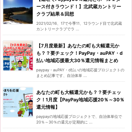
ース付きラウンド！】北武蔵カントリー
クラブ結果＆回想
2021/02/16、17で今季11、12ラウンド目で北武蔵
カントリークラブでラ ...
【7月度最新】あなたの町も大幅還元か
も？？要チェック！PayPay・auPAY・d
払い地域応援最大30％還元情報まとめ
paypay・auPAY・d払いの地域応援プロジェクトの
まとめ記事です、自治体単 ...
あなたの町も大幅還元かも？？要チェッ
ク！1月度【PayPay地域応援20％～30％
還元情報】
paypayの地域応援プロジェクトで、自治体単位で
20％～30％の還元が定期的に ...