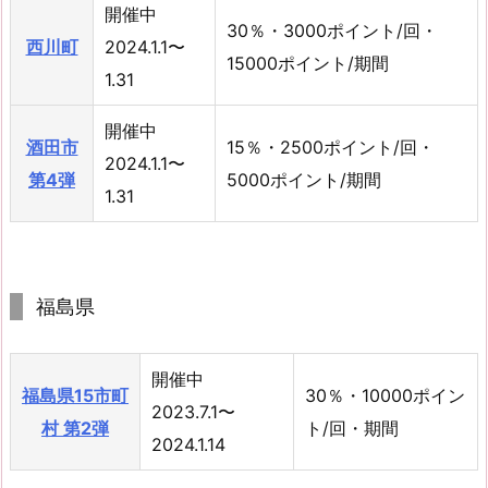
開催中
30％・3000ポイント/回・
西川町
2024.1.1〜
15000ポイント/期間
1.31
開催中
酒田市
15％・2500ポイント/回・
2024.1.1〜
第4弾
5000ポイント/期間
1.31
福島県
開催中
福島県15市町
30％・10000ポイン
2023.7.1〜
村 第2弾
ト/回・期間
2024.1.14