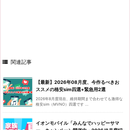

関連記事
【最新】2026年08月度、今作るべきお
ススメの格安sim四選+緊急用2選
2026年8月度現在、維持期間まで合わせても激得な
格安sim（MVNO）四選です ...
イオンモバイル「みんなでハッピーサマ