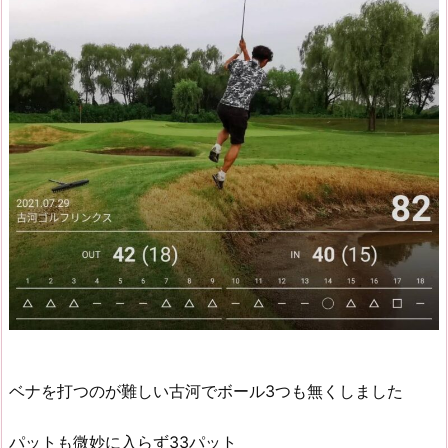
ベナを打つのが難しい古河でボール3つも無くしました
パットも微妙に入らず33パット