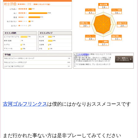
古河ゴルフリンクス
は僕的にはかなりおススメコースです
まだ行かれた事ない方は是非プレーしてみてください