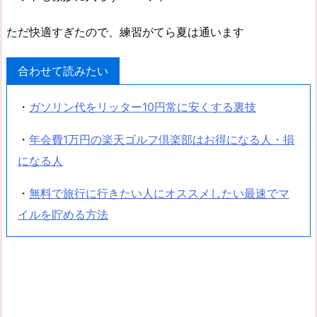
ただ快適すぎたので、練習がてら夏は通います
合わせて読みたい
・
ガソリン代をリッター10円常に安くする裏技
・
年会費1万円の楽天ゴルフ倶楽部はお得になる人・損
になる人
・
無料で旅行に行きたい人にオススメしたい最速でマ
イルを貯める方法