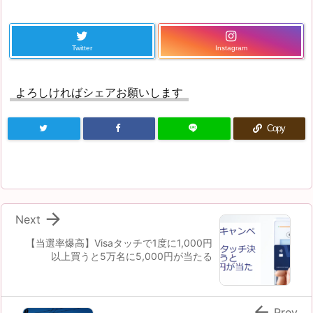
Twitter
Instagram
よろしければシェアお願いします
Copy

Next
【当選率爆高】Visaタッチで1度に1,000円
以上買うと5万名に5,000円が当たる

Prev