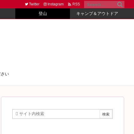

Twitter
Instagram
RSS
登山
キャンプ＆アウトドア
ださい