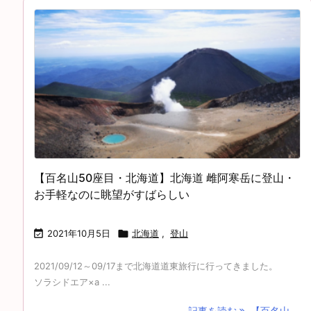
【百名山50座目・北海道】北海道 雌阿寒岳に登山・
お手軽なのに眺望がすばらしい

2021年10月5日

北海道
,
登山
2021/09/12～09/17まで北海道道東旅行に行ってきました。
ソラシドエア×a ...
記事を読む
【百名山 ...