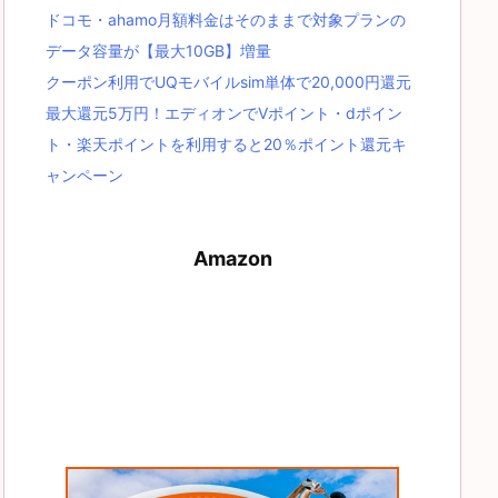
ドコモ・ahamo月額料金はそのままで対象プランの
データ容量が【最大10GB】増量
クーポン利用でUQモバイルsim単体で20,000円還元
最大還元5万円！エディオンでVポイント・dポイン
ト・楽天ポイントを利用すると20％ポイント還元キ
ャンペーン
Amazon