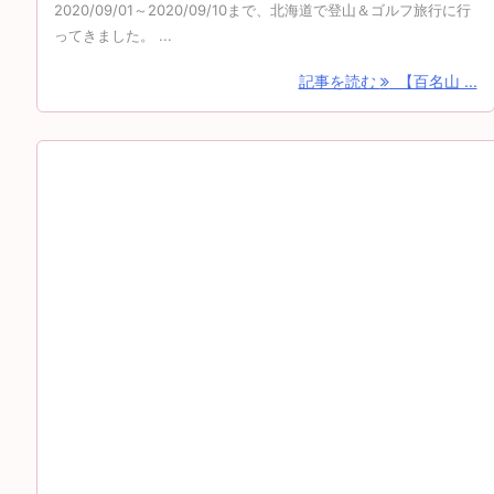
2020/09/01～2020/09/10まで、北海道で登山＆ゴルフ旅行に行
ってきました。 ...
記事を読む
【百名山 ...