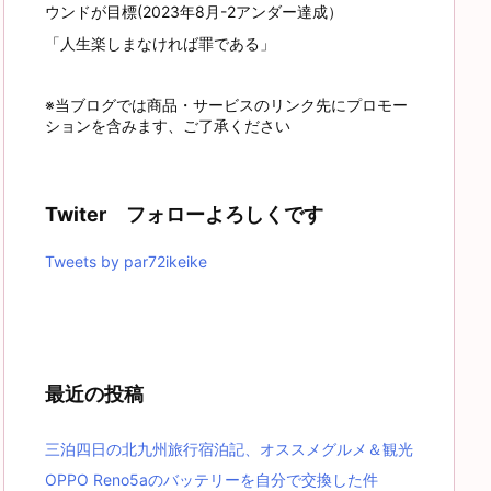
ウンドが目標(2023年8月-2アンダー達成）
「人生楽しまなければ罪である」
※当ブログでは商品・サービスのリンク先にプロモー
ションを含みます、ご了承ください
Twiter フォローよろしくです
Tweets by par72ikeike
最近の投稿
三泊四日の北九州旅行宿泊記、オススメグルメ＆観光
OPPO Reno5aのバッテリーを自分で交換した件