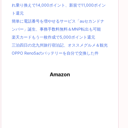
れ乗り換えで14,000ポイント、新規で11,000ポイン
ト還元
簡単に電話番号を増やせるサービス「auセカンドナ
ンバー」誕生、事務手数料無料＆MNP転出も可能
楽天カードもう一枚作成で5,000ポイント還元
三泊四日の北九州旅行宿泊記、オススメグルメ＆観光
OPPO Reno5aのバッテリーを自分で交換した件
Amazon