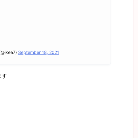
ikee7)
September 18, 2021
ます