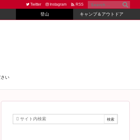

Twitter
Instagram
RSS
登山
キャンプ＆アウトドア
ださい