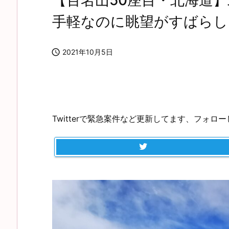
【百名山50座目・北海道】
手軽なのに眺望がすばらし

2021年10月5日
Twitterで緊急案件など更新してます、フォロ