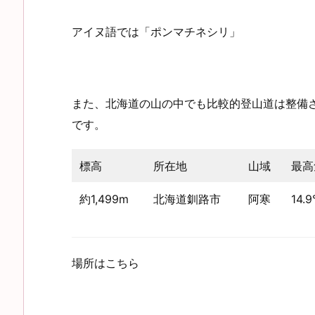
アイヌ語では「ポンマチネシリ」
また、北海道の山の中でも比較的登山道は整備
です。
標高
所在地
山域
最高
約1,499m
北海道釧路市
阿寒
14.
場所はこちら