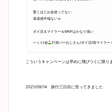
驚くほどお金使ってない
達成感半端ないｗ
ポイ活＆マイラー＆MNPはかなり強い
— いけ@
打倒パーおじさん/ポイ活/陸マイラー (@
こういうキャンペーンは早めに飛びつくに限り
2021/09/14 旅行三日目に登ってきました