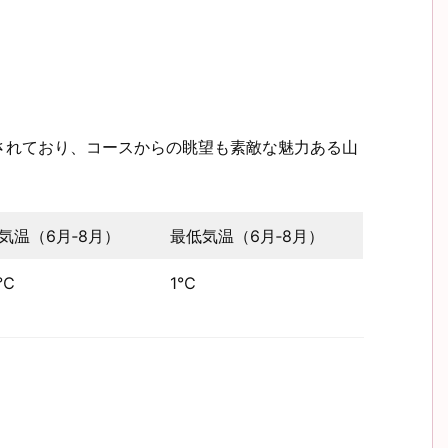
されており、コースからの眺望も素敵な魅力ある山
気温（6月‐8月）
最低気温（6月‐8月）
9℃
1℃