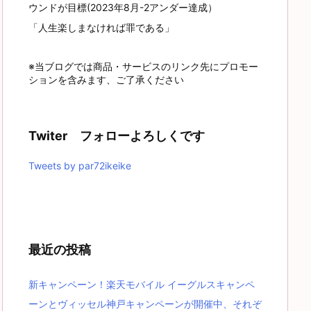
ウンドが目標(2023年8月-2アンダー達成）
「人生楽しまなければ罪である」
※当ブログでは商品・サービスのリンク先にプロモー
ションを含みます、ご了承ください
Twiter フォローよろしくです
Tweets by par72ikeike
最近の投稿
新キャンペーン！楽天モバイル イーグルスキャンペ
ーンとヴィッセル神戸キャンペーンが開催中、それぞ