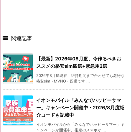

関連記事
【最新】2026年08月度、今作るべきお
ススメの格安sim四選+緊急用2選
2026年8月度現在、維持期間まで合わせても激得な
格安sim（MVNO）四選です ...
イオンモバイル「みんなでハッピーサマ
ー」キャンペーン開催中・2026/8月度紹
介コードも記載中
イオンモバイルから「みんなでハッピーサマー」キ
ャンペーンが開催中、指定のスマホが ...