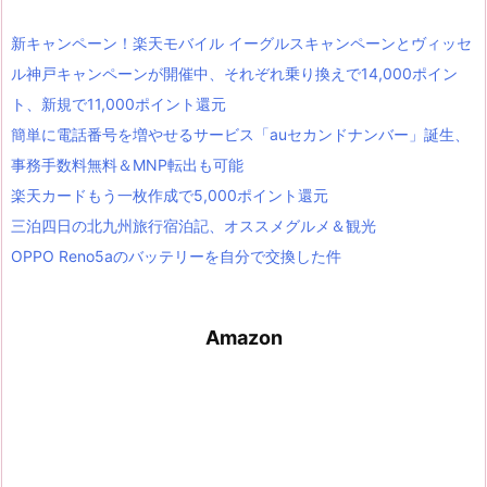
新キャンペーン！楽天モバイル イーグルスキャンペーンとヴィッセ
ル神戸キャンペーンが開催中、それぞれ乗り換えで14,000ポイン
ト、新規で11,000ポイント還元
簡単に電話番号を増やせるサービス「auセカンドナンバー」誕生、
事務手数料無料＆MNP転出も可能
楽天カードもう一枚作成で5,000ポイント還元
三泊四日の北九州旅行宿泊記、オススメグルメ＆観光
OPPO Reno5aのバッテリーを自分で交換した件
Amazon