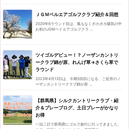
ＪＧＭベルエアゴルフクラブ紹介＆回想
2020年6ラウンド目は、風もなくポカポカ陽気の中
お初のJGMベイエアゴルフクラ ...
ツイゴルデビュー！？ノーザンカントリ
ークラブ錦が原、れんげ草→さくら草で
ラウンド
2023年4月13日は、今期5回目になる、ご近所のノ
ーザンカントリークラブ錦が原 ...
【群馬県】シルクカントリークラブ・紹
介＆プレーブログ、土日プレーがかなり
お得
一泊二日で群馬県にゴルフ旅行に行ってきました、