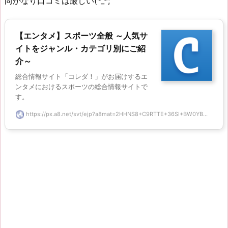
尚かなり口コミは厳しい(*_*;
【エンタメ】スポーツ全般 ～人気サ
イトをジャンル・カテゴリ別にご紹
介～
総合情報サイト「コレダ！」がお届けするエ
ンタメにおけるスポーツの総合情報サイトで
す。
https://px.a8.net/svt/ejp?a8mat=2HHNS8+C9RTTE+36SI+BW0YB...