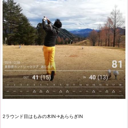
2ラウンド目はもみの木IN→あららぎIN