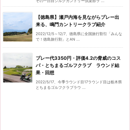
その一日目シルクカントリー倶楽部ラ ...
【徳島県】瀬戸内海を見ながらプレー出
来る、鳴門カントリークラブ紹介
2022/12/5～12/7、徳島県に全国旅行割引「みんな
で！徳島旅行割」とAN ...
プレー代3350円・評価4.2の脅威のコス
パ・とちまるゴルフクラブ ラウンド結
果・回想
2022/5/17、今季ラウンド目17ラウンド目は栃木県
とちまるゴルフクラブラウ ...