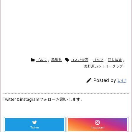

ゴルフ
,
群馬県

コスパ最高
,
ゴルフ
,
回り放題
,
美野原カントリークラブ

Posted by
いけ
Twitter＆instagramフォローお願いします。
Twitter
Instagram