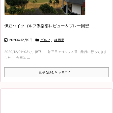
伊豆ハイツゴルフ倶楽部レビュー＆プレー回想

2020年12月9日

ゴルフ
,
静岡県
2020/12/01~03で、伊豆に二泊三日でゴルフ＆登山旅行に行ってきま
した 今回は ...
記事を読む
伊豆ハイ ...