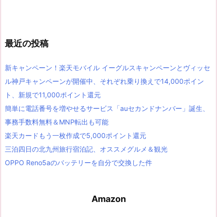
最近の投稿
新キャンペーン！楽天モバイル イーグルスキャンペーンとヴィッセ
ル神戸キャンペーンが開催中、それぞれ乗り換えで14,000ポイン
ト、新規で11,000ポイント還元
簡単に電話番号を増やせるサービス「auセカンドナンバー」誕生、
事務手数料無料＆MNP転出も可能
楽天カードもう一枚作成で5,000ポイント還元
三泊四日の北九州旅行宿泊記、オススメグルメ＆観光
OPPO Reno5aのバッテリーを自分で交換した件
Amazon