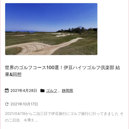
世界のゴルフコース100選！伊豆ハイツゴルフ倶楽部 結
果&回想

2021年4月28日

ゴルフ
,
静岡県

2021年10月17日
2021/04/19から二泊三日で伊豆旅行にゴルフ旅行に行ってきました そ
の二日目、今季3 ...