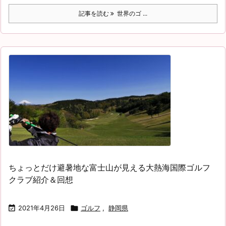
記事を読む
世界のゴ ...
ちょっとだけ避暑地な富士山が見える大熱海国際ゴルフ
クラブ紹介＆回想

2021年4月26日

ゴルフ
,
静岡県