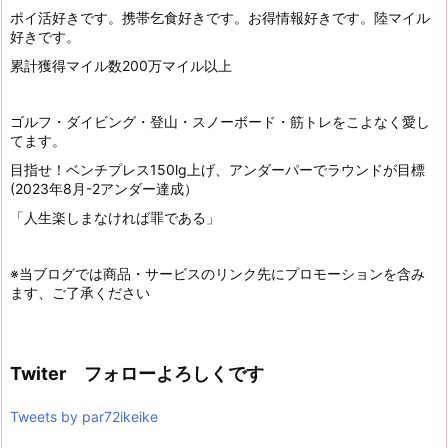
ポイ活好きです。携帯乞食好きです。お得情報好きです。陸マイル
好きです。
累計獲得マイル数200万マイル以上
ゴルフ・ダイビング・登山・スノーボード・筋トレをこよなく愛し
てます。
目指せ！ベンチプレス150lg上げ、アンダーパーでラウンドが目標
(2023年8月-2アンダー達成）
「人生楽しまなければ罪である」
※当ブログでは商品・サービスのリンク先にプロモーションを含み
ます、ご了承ください
Twiter フォローよろしくです
Tweets by par72ikeike