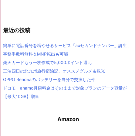
最近の投稿
簡単に電話番号を増やせるサービス「auセカンドナンバー」誕生、
事務手数料無料＆MNP転出も可能
楽天カードもう一枚作成で5,000ポイント還元
三泊四日の北九州旅行宿泊記、オススメグルメ＆観光
OPPO Reno5aのバッテリーを自分で交換した件
ドコモ・ahamo月額料金はそのままで対象プランのデータ容量が
【最大10GB】増量
Amazon