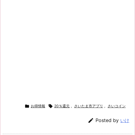

お得情報

20％還元
,
さいたま市アプリ
,
さいコイン

Posted by
いけ