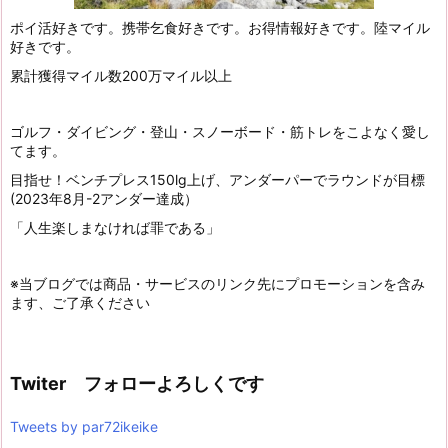
ポイ活好きです。携帯乞食好きです。お得情報好きです。陸マイル
好きです。
累計獲得マイル数200万マイル以上
ゴルフ・ダイビング・登山・スノーボード・筋トレをこよなく愛し
てます。
目指せ！ベンチプレス150lg上げ、アンダーパーでラウンドが目標
(2023年8月-2アンダー達成）
「人生楽しまなければ罪である」
※当ブログでは商品・サービスのリンク先にプロモーションを含み
ます、ご了承ください
Twiter フォローよろしくです
Tweets by par72ikeike