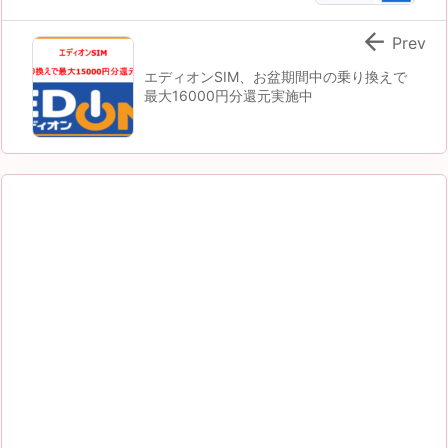

Prev
エディオンSIM、お盆期間中の乗り換えで
最大16000円分還元実施中