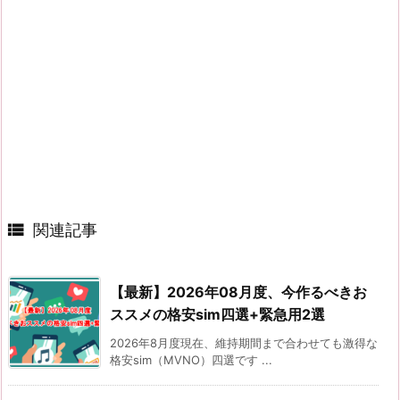

関連記事
【最新】2026年08月度、今作るべきお
ススメの格安sim四選+緊急用2選
2026年8月度現在、維持期間まで合わせても激得な
格安sim（MVNO）四選です ...