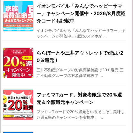
イオンモバイル「みんなでハッピーサマ
ー」キャンペーン開催中・2026/8月度紹
介コードも記載中
イオンモバイルから「みんなでハッピーサマー」キ
ャンペーンが開催中、指定のスマホが ...
ららぽーとや三井アウトレットでd払い2
0％還元！
三井不動産グループの対象商業施設で20％還元 三
井不動産グループの対象商業施設で ...
ファミマTカード、対象者限定で20％還
元＆全額還元キャンペーン
ファミマTカードで20％還元というそこそこ美味し
い還元率のキャンペーンを実施中、 ...