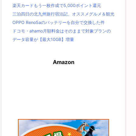
楽天カードもう一枚作成で5,000ポイント還元
三泊四日の北九州旅行宿泊記、オススメグルメ＆観光
OPPO Reno5aのバッテリーを自分で交換した件
ドコモ・ahamo月額料金はそのままで対象プランの
データ容量が【最大10GB】増量
Amazon