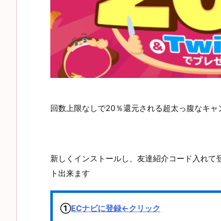
回数上限なしで20％還元される超太っ腹なキャ
新しくインストールし、友達紹介コード入れて
ト出来ます
①
ECナビに登録←クリック