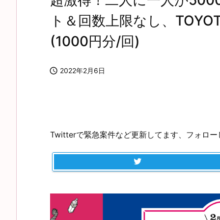
超激得！二人に一人が500
ト＆回数上限なし、TOYOTA
(1000円分/回)

2022年2月6日
Twitterで緊急案件など更新してます、フォロ