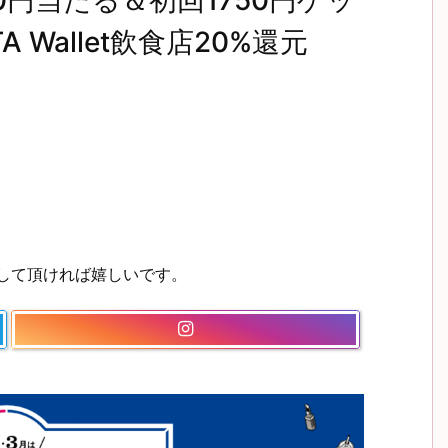
0円当たる＆初回1750円ゲッ
 Wallet飲食店20%還元
ーして頂ければ嬉しいです。