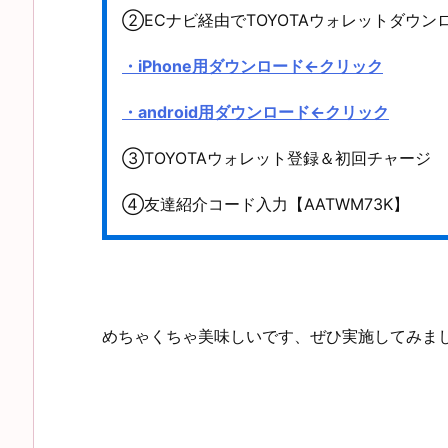
②ECナビ経由でTOYOTAウォレットダウンロ
・iPhone用ダウンロード←クリック
・android用ダウンロード←クリック
③TOYOTAウォレット登録＆初回チャージ E
④友達紹介コード入力【AATWM73K】
めちゃくちゃ美味しいです、ぜひ実施してみま