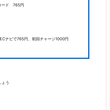
ード 765円
Cナビで765円、初回チャージ1000円
しょう