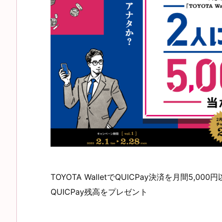
TOYOTA WalletでQUICPay決済を月間5,0
QUICPay残高をプレゼント