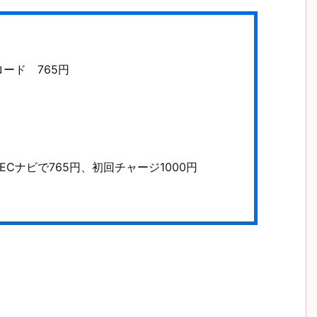
ード 765円
Cナビで765円、初回チャージ1000円