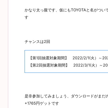
かなり太っ腹です、仮にもTOYOTAと名がつ
す
チャンスは2回
【第1回抽選対象期間】 2022/2/1(火）～202
【第2回抽選対象期間】 2022/3/1(火）～202
是非参加してみましょう、ダウンロードがまだ
+1765円ゲットです