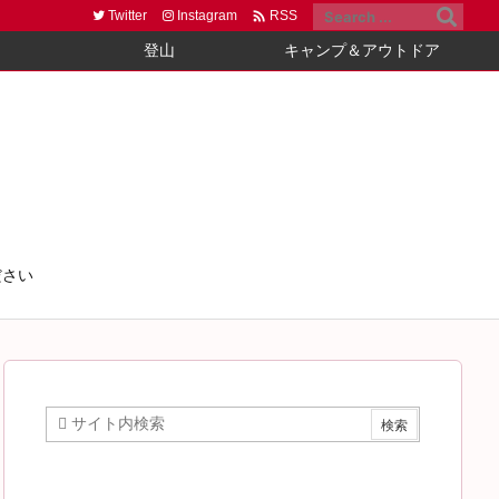

Twitter
Instagram
RSS
登山
キャンプ＆アウトドア
ださい