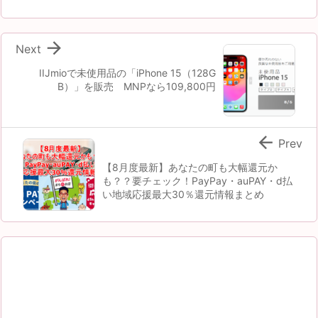

Next
IIJmioで未使用品の「iPhone 15（128G
B）」を販売 MNPなら109,800円

Prev
【8月度最新】あなたの町も大幅還元か
も？？要チェック！PayPay・auPAY・d払
い地域応援最大30％還元情報まとめ