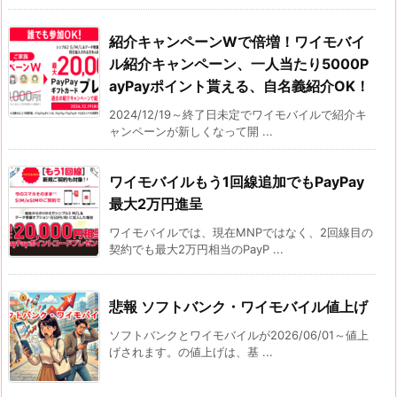
紹介キャンペーンWで倍増！ワイモバイ
ル紹介キャンペーン、一人当たり5000P
ayPayポイント貰える、自名義紹介OK！
2024/12/19～終了日未定でワイモバイルで紹介キ
ャンペーンが新しくなって開 ...
ワイモバイルもう1回線追加でもPayPay
最大2万円進呈
ワイモバイルでは、現在MNPではなく、2回線目の
契約でも最大2万円相当のPayP ...
悲報 ソフトバンク・ワイモバイル値上げ
ソフトバンクとワイモバイルが2026/06/01～値上
げされます。の値上げは、基 ...