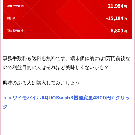
事務手数料も送料も無料です、端末価値的には1万円前後な
ので利益目的の人はそれほど美味しくないかも？
興味のある人は購入してみましょう
＞＞ワイモバイルAQUOSwish3機種変更4800円←クリッ
ク