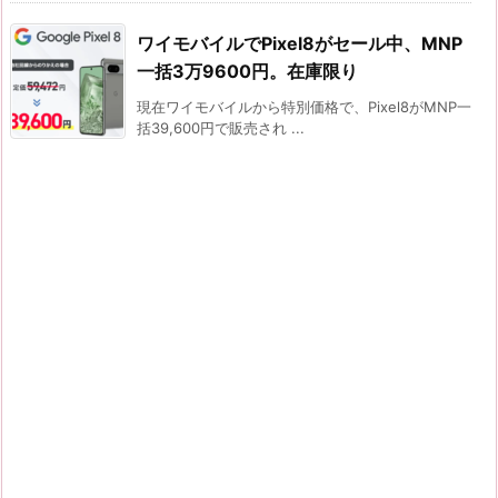
ワイモバイルでPixel8がセール中、MNP
一括3万9600円。在庫限り
現在ワイモバイルから特別価格で、Pixel8がMNP一
括39,600円で販売され ...