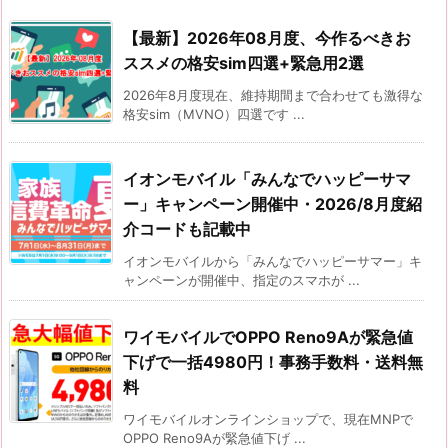
【最新】2026年08月度、今作るべきお
ススメの格安sim四選+緊急用2選
2026年8月度現在、維持期間まで合わせても激得な
格安sim（MVNO）四選です ...
イオンモバイル「みんなでハッピーサマ
ー」キャンペーン開催中・2026/8月度紹
介コードも記載中
イオンモバイルから「みんなでハッピーサマー」キ
ャンペーンが開催中、指定のスマホが ...
ワイモバイルでOPPO Reno9Aが緊急値
下げで一括4980円！事務手数料・送料無
料
ワイモバイルオンラインショップで、現在MNPで
OPPO Reno9Aが緊急値下げ ...