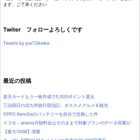
ます、ご了承ください
Twiter フォローよろしくです
Tweets by par72ikeike
最近の投稿
楽天カードもう一枚作成で5,000ポイント還元
三泊四日の北九州旅行宿泊記、オススメグルメ＆観光
OPPO Reno5aのバッテリーを自分で交換した件
ドコモ・ahamo月額料金はそのままで対象プランのデータ容量が
【最大10GB】増量