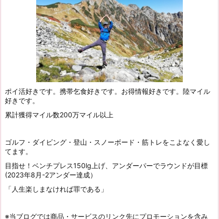
ポイ活好きです。携帯乞食好きです。お得情報好きです。陸マイル
好きです。
累計獲得マイル数200万マイル以上
ゴルフ・ダイビング・登山・スノーボード・筋トレをこよなく愛し
てます。
目指せ！ベンチプレス150lg上げ、アンダーパーでラウンドが目標
(2023年8月-2アンダー達成）
「人生楽しまなければ罪である」
※当ブログでは商品・サービスのリンク先にプロモーションを含み