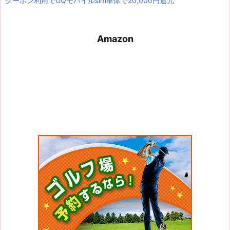
クーポン利用でUQモバイルsim単体で20,000円還元
Amazon