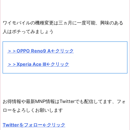
ワイモバイルの機種変更は三ヵ月に一度可能、興味のある
人はポチってみましょう
＞＞OPPO Reno9 A←クリック
＞＞Xperia Ace III←クリック
お得情報や最新MNP情報はTwitterでも配信してます、フォ
ローをよろしくお願いします
Twitterをフォロー←クリック