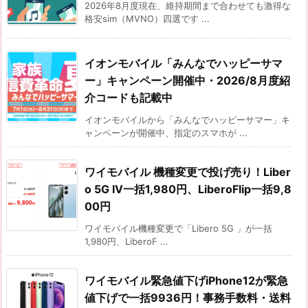
2026年8月度現在、維持期間まで合わせても激得な
格安sim（MVNO）四選です ...
イオンモバイル「みんなでハッピーサマ
ー」キャンペーン開催中・2026/8月度紹
介コードも記載中
イオンモバイルから「みんなでハッピーサマー」キ
ャンペーンが開催中、指定のスマホが ...
ワイモバイル 機種変更で投げ売り！Liber
o 5G IV一括1,980円、LiberoFlip一括9,8
00円
ワイモバイル機種変更で「Libero 5G 」が一括
1,980円、LiberoF ...
ワイモバイル緊急値下げiPhone12が緊急
値下げで一括9936円！事務手数料・送料