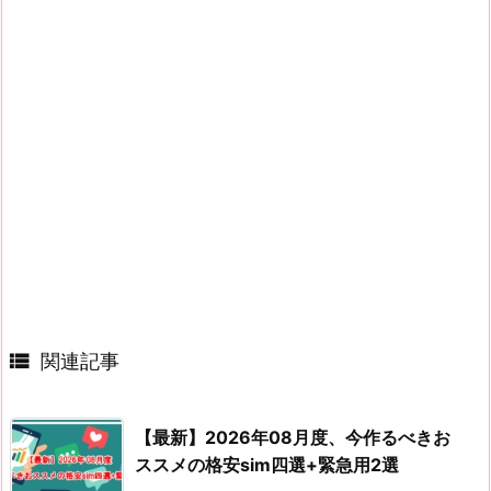

関連記事
【最新】2026年08月度、今作るべきお
ススメの格安sim四選+緊急用2選