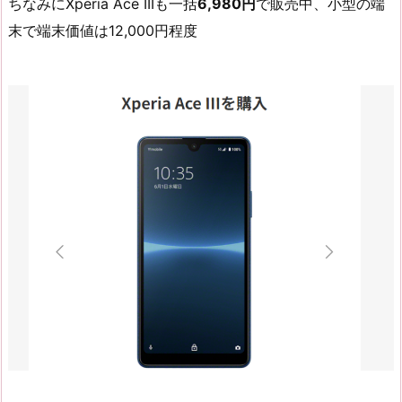
ちなみにXperia Ace IIIも一括
6,980円
で販売中、小型の端
末で端末価値は12,000円程度