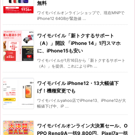
無料
ワイモバイルオンラインショップで、現在MNPで
iPhone12 64GBが緊急値 ...
ワイモバイル「新トクするサポート
（A）」開設 「iPhone 14」1円スマホ
に、iPhone15も安い
ワイモバイルが1月16日から「新トクするサポート
（A）」を提供、これによりiPh ...
ワイモバイル iPhone12・13大幅値下
げ！機種変更でも
ワイモバイルyahoo店でiPhone13、iPhone12が大
幅値下げ中、iP ...
ワイモバイルオンライン大決算セール、O
PPO Reno9A一括9,800円、Pixel7a一括