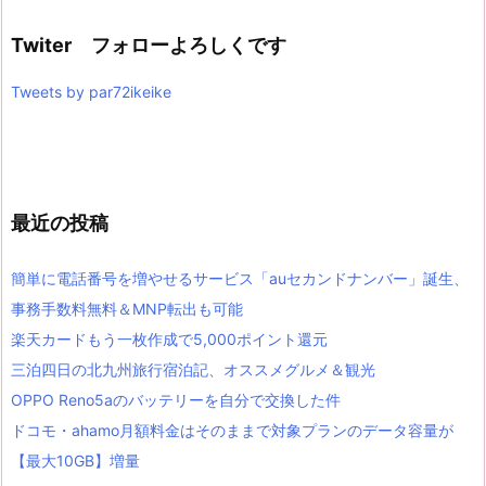
Twiter フォローよろしくです
Tweets by par72ikeike
最近の投稿
簡単に電話番号を増やせるサービス「auセカンドナンバー」誕生、
事務手数料無料＆MNP転出も可能
楽天カードもう一枚作成で5,000ポイント還元
三泊四日の北九州旅行宿泊記、オススメグルメ＆観光
OPPO Reno5aのバッテリーを自分で交換した件
ドコモ・ahamo月額料金はそのままで対象プランのデータ容量が
【最大10GB】増量