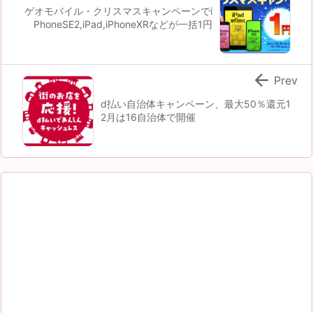
ゲオモバイル・クリスマスキャンペーンでi
PhoneSE2,iPad,iPhoneXRなどが一括1円

Prev
d払い自治体キャンペーン、最大50％還元1
2月は16自治体で開催