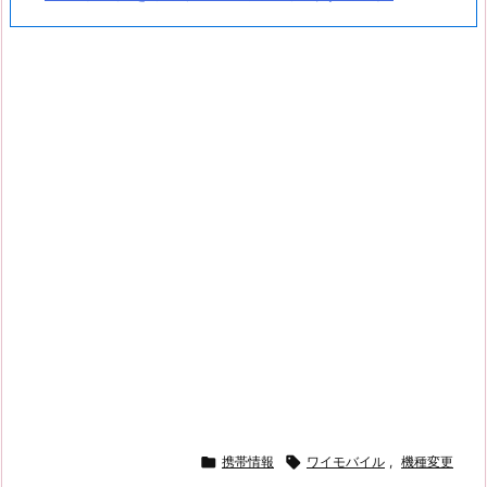

携帯情報

ワイモバイル
,
機種変更