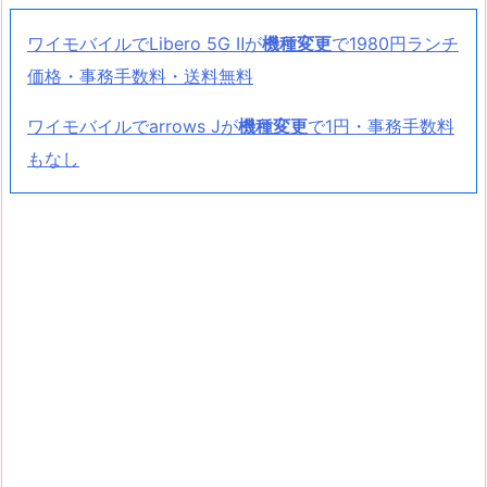
ワイモバイルでLibero 5G Ⅱが
機種変更
で1980円ランチ
価格・事務手数料・送料無料
ワイモバイルでarrows Jが
機種変更
で1円・事務手数料
もなし