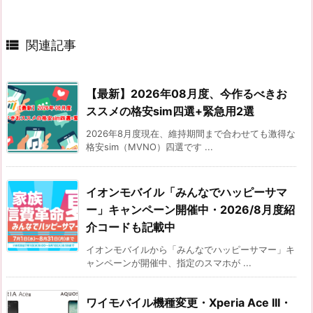

関連記事
【最新】2026年08月度、今作るべきお
ススメの格安sim四選+緊急用2選
2026年8月度現在、維持期間まで合わせても激得な
格安sim（MVNO）四選です ...
イオンモバイル「みんなでハッピーサマ
ー」キャンペーン開催中・2026/8月度紹
介コードも記載中
イオンモバイルから「みんなでハッピーサマー」キ
ャンペーンが開催中、指定のスマホが ...
ワイモバイル機種変更・Xperia Ace III・