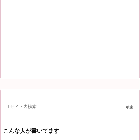
こんな人が書いてます