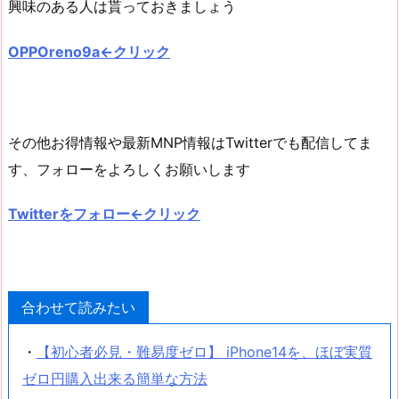
興味のある人は貰っておきましょう
OPPOreno9a←クリック
その他お得情報や最新MNP情報はTwitterでも配信してま
す、フォローをよろしくお願いします
Twitterをフォロー←クリック
合わせて読みたい
・
【初心者必見・難易度ゼロ】 iPhone14を、ほぼ実質
ゼロ円購入出来る簡単な方法