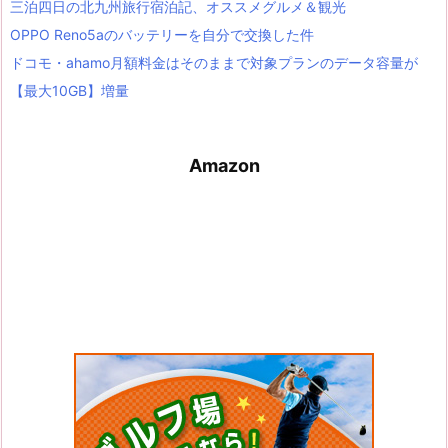
三泊四日の北九州旅行宿泊記、オススメグルメ＆観光
OPPO Reno5aのバッテリーを自分で交換した件
ドコモ・ahamo月額料金はそのままで対象プランのデータ容量が
【最大10GB】増量
Amazon