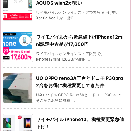
AQUOS wish2が安い
ワイモバイルオンラインストアで緊急値下げ中、
Xperia Ace IIIが一括6 ...
ワイモバイルから緊急値下げiPhone12mi
ni認定中古品が17,600円
ワイモバイルオンラインストア限定で、
iPhone12mini 128GBがMNP ...
UQ OPPO reno3A三台とドコモ P30pro
2台をお得に機種変更してきた件
UQモバイル OPPO Reno3Aと、ドコモ P30proの
そこそこお得に機種 ...
ワイモバイル iPhone13、機種変更緊急値
下げ！