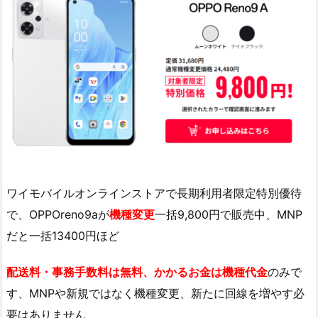
ワイモバイルオンラインストアで長期利用者限定特別優待
で、OPPOreno9aが
機種変更
一括9,800円で販売中、MNP
だと一括13400円ほど
配送料・事務手数料は無料、かかるお金は機種代金
のみで
す、MNPや新規ではなく機種変更、新たに回線を増やす必
要はありません