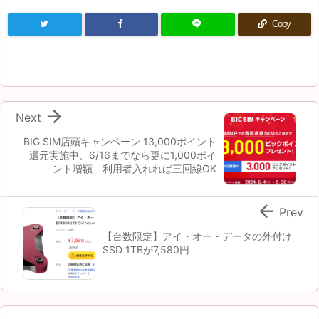
Copy

Next
BIG SIM店頭キャンペーン 13,000ポイント
還元実施中、6/16までなら更に1,000ポイ
ント増額、利用者入れれば三回線OK

Prev
【台数限定】アイ・オー・データの外付け
SSD 1TBが7,580円