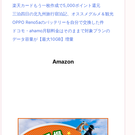
楽天カードもう一枚作成で5,000ポイント還元
三泊四日の北九州旅行宿泊記、オススメグルメ＆観光
OPPO Reno5aのバッテリーを自分で交換した件
ドコモ・ahamo月額料金はそのままで対象プランの
データ容量が【最大10GB】増量
Amazon