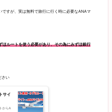
のもいいですが、実は無料で旅行に行く時に必要なANAマ
みずほルートを使う必要があり、その為にみずほ銀行
ださい
トサイ
イトからA