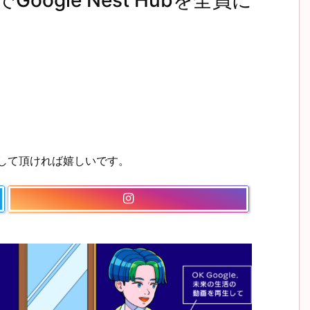
ogle Nest Hubを全員に
ーして頂ければ嬉しいです。