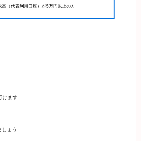
座残高（代表利用口座）が5万円以上の方
行けます
ましょう