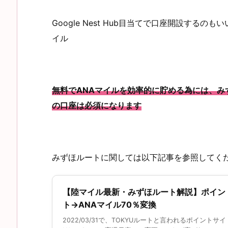
Google Nest Hub目当てで口座開設する
イル
無料でANAマイルを効率的に貯める為には、
の口座は必須になります
みずほルートに関しては以下記事を参照してく
【陸マイル最新・みずほルート解説】ポイン
ト→ANAマイル70％変換
2022/03/31で、TOKYUルートと言われるポイントサ