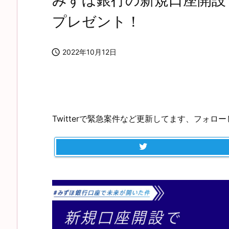
みずほ銀行の新規口座開設でGo
プレゼント！

2022年10月12日
Twitterで緊急案件など更新してます、フォロ