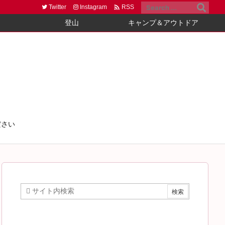

Twitter
Instagram
RSS
登山
キャンプ＆アウトドア
ださい