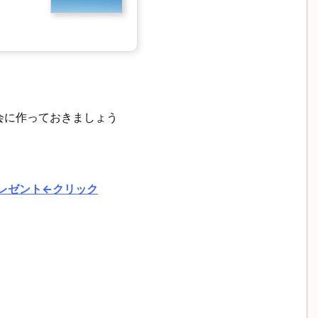
会に作っておきましょう
bプレゼント←クリック