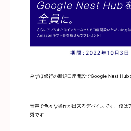
みずほ銀行の新規口座開設でGoogle Nest 
音声で色々な操作が出来るデバイスです、僕はアレク
秀です