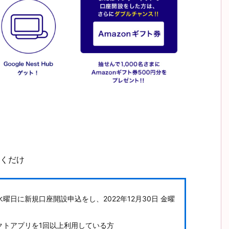
おくだけ
日 水曜日に新規口座開設申込をし、2022年12月30日 金曜
レクトアプリを1回以上利用している方