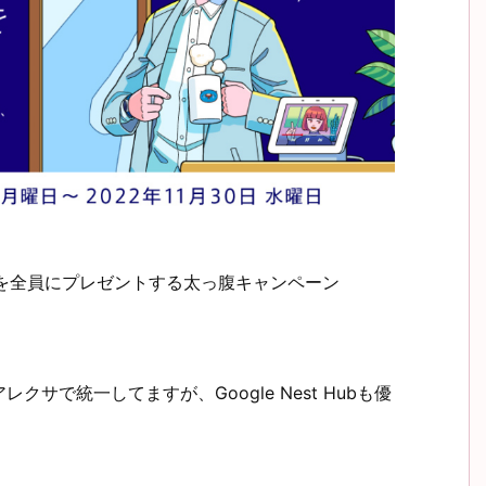
Hubを全員にプレゼントする太っ腹キャンペーン
サで統一してますが、Google Nest Hubも優