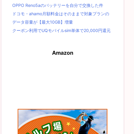
OPPO Reno5aのバッテリーを自分で交換した件
ドコモ・ahamo月額料金はそのままで対象プランの
データ容量が【最大10GB】増量
クーポン利用でUQモバイルsim単体で20,000円還元
Amazon