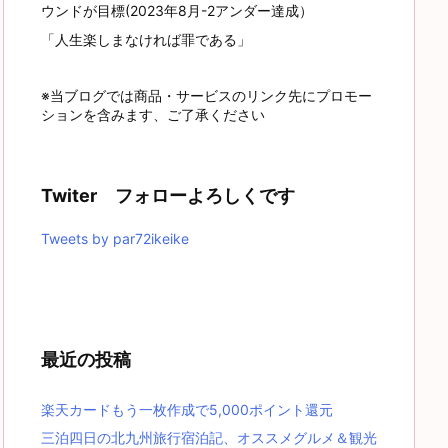
ウンドが目標(2023年8月-2アンダー達成）
「人生楽しまなければ罪である」
※当ブログでは商品・サービスのリンク先にプロモー
ションを含みます、ご了承ください
Twiter フォローよろしくです
Tweets by par72ikeike
最近の投稿
楽天カードもう一枚作成で5,000ポイント還元
三泊四日の北九州旅行宿泊記、オススメグルメ＆観光