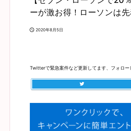
【セブン・ローソンで20
ーが激お得！ローソンは先

2020年8月5日
Twitterで緊急案件など更新してます、フォロ