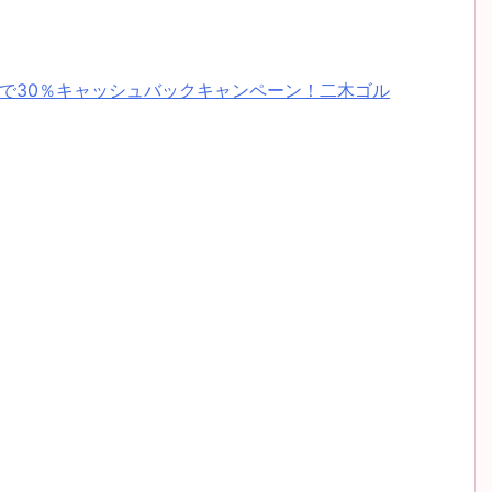
 Amexで30％キャッシュバックキャンペーン！二木ゴル