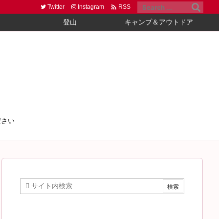

Twitter
Instagram
RSS
登山
キャンプ＆アウトドア
ださい