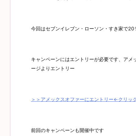
今回はセブンイレブン・ローソン・すき家で20
キャンペーンにはエントリーが必要です、アメ
ージよりエントリー
＞＞アメックスオファーにエントリー←クリッ
前回のキャンペーンも開催中です