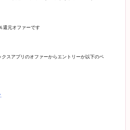
％還元オファーです
ックスアプリのオファーからエントリーか以下のペ
ク