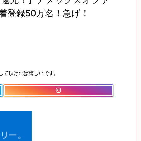
％還元！】アメックスオファ
着登録50万名！急げ！
ーして頂ければ嬉しいです。