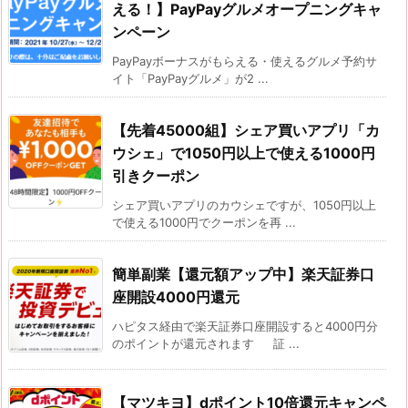
える！】PayPayグルメオープニングキャ
ンペーン
PayPayボーナスがもらえる・使えるグルメ予約サ
イト「PayPayグルメ」が2 ...
【先着45000組】シェア買いアプリ「カ
ウシェ」で1050円以上で使える1000円
引きクーポン
シェア買いアプリのカウシェですが、1050円以上
で使える1000円でクーポンを再 ...
簡単副業【還元額アップ中】楽天証券口
座開設4000円還元
ハピタス経由で楽天証券口座開設すると4000円分
のポイントが還元されます 証 ...
【マツキヨ】dポイント10倍還元キャンペ