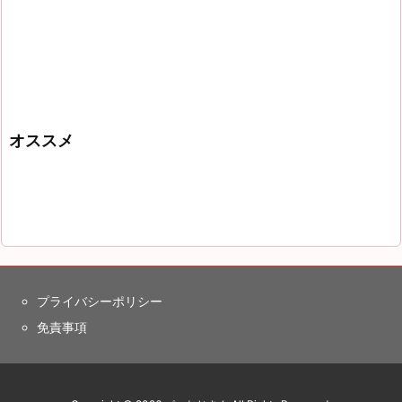
オススメ
プライバシーポリシー
免責事項