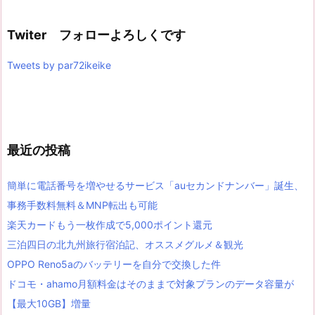
Twiter フォローよろしくです
Tweets by par72ikeike
最近の投稿
簡単に電話番号を増やせるサービス「auセカンドナンバー」誕生、
事務手数料無料＆MNP転出も可能
楽天カードもう一枚作成で5,000ポイント還元
三泊四日の北九州旅行宿泊記、オススメグルメ＆観光
OPPO Reno5aのバッテリーを自分で交換した件
ドコモ・ahamo月額料金はそのままで対象プランのデータ容量が
【最大10GB】増量