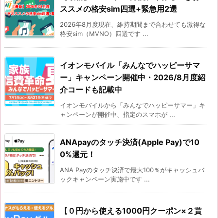
ススメの格安sim四選+緊急用2選
2026年8月度現在、維持期間まで合わせても激得な
格安sim（MVNO）四選です ...
イオンモバイル「みんなでハッピーサマ
ー」キャンペーン開催中・2026/8月度紹
介コードも記載中
イオンモバイルから「みんなでハッピーサマー」キ
ャンペーンが開催中、指定のスマホが ...
ANApayのタッチ決済(Apple Pay)で10
0%還元！
ANA Payのタッチ決済で最大100％がキャッシュバ
ックキャンペーン実施中です ...
【０円から使える1000円クーポン×２貰