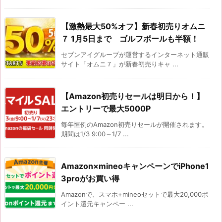
【激熱最大50%オフ】新春初売りオムニ
７ 1月5日まで ゴルフボールも半額！
セブンアイグループが運営するインターネット通販
サイト「オムニ７」が新春初売りキャ ...
【Amazon初売りセールは明日から！】
エントリーで最大5000P
毎年恒例のAmazon初売りセールが開催されます。
期間は1/3 9:00～1/7 ...
Amazon×mineoキャンペーンでiPhone1
3proがお買い得
Amazonで、スマホ+mineoセットで最大20,000ポ
イント還元キャンペー ...