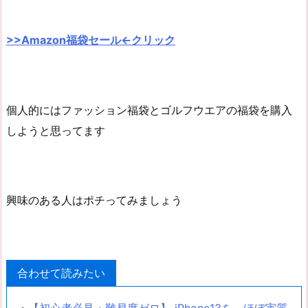
>>Amazon福袋セール←クリック
個人的にはファッション福袋とゴルフウエアの福袋を購入
しようと思ってます
興味のある人はポチってみましょう
合わせて読みたい
・
【初心者必見・難易度ゼロ】 iPhone13を、ほぼ実質