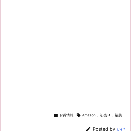

お得情報

Amazon
,
初売り
,
福袋

Posted by
いけ