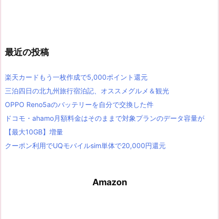
最近の投稿
楽天カードもう一枚作成で5,000ポイント還元
三泊四日の北九州旅行宿泊記、オススメグルメ＆観光
OPPO Reno5aのバッテリーを自分で交換した件
ドコモ・ahamo月額料金はそのままで対象プランのデータ容量が
【最大10GB】増量
クーポン利用でUQモバイルsim単体で20,000円還元
Amazon