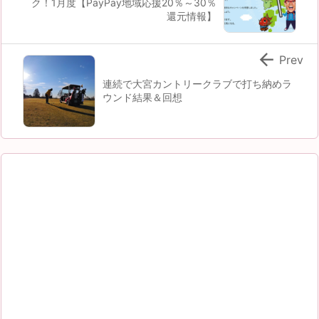
ク！1月度【PayPay地域応援20％～30％
還元情報】

Prev
連続で大宮カントリークラブで打ち納めラ
ウンド結果＆回想