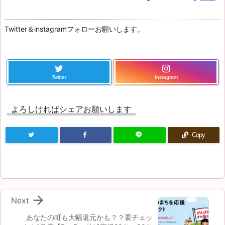
Twitter＆instagramフォローお願いします。
Twitter
Instagram
よろしければシェアお願いします
Copy

Next
あなたの町も大幅還元かも？？要チェッ