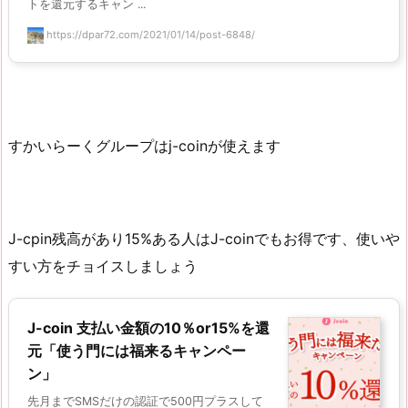
トを還元するキャン ...
https://dpar72.com/2021/01/14/post-6848/
すかいらーくグループはj-coinが使えます
J-cpin残高があり15%ある人はJ-coinでもお得です、使いや
すい方をチョイスしましょう
J-coin 支払い金額の10％or15%を還
元「使う門には福来るキャンペー
ン」
先月までSMSだけの認証で500円プラスして