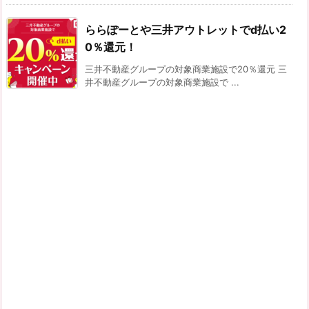
ららぽーとや三井アウトレットでd払い2
0％還元！
三井不動産グループの対象商業施設で20％還元 三
井不動産グループの対象商業施設で ...