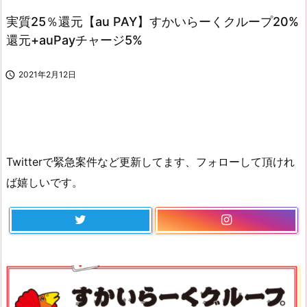
実質25％還元【au PAY】すかいらーくクループ20%
還元+auPayチャージ5%

2021年2月12日
Twitterで緊急案件など更新してます、フォローして頂けれ
ば嬉しいです。