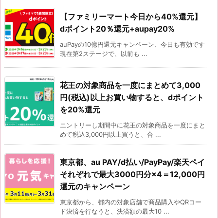
【ファミリーマート今日から40%還元】
dポイント20％還元+aupay20%
auPayの10億円還元キャンペーン、今日も有効です
現在第2ステージで、以前も ...
花王の対象商品を一度にまとめて3,000
円(税込)以上お買い物すると、dポイント
を20%還元
エントリーし期間中に花王の対象商品を一度にまと
めて税込3,000円以上買うと、合 ...
東京都、au PAY/d払い/PayPay/楽天ペイ
それぞれで最大3000円分×4＝12,000円
還元のキャンペーン
東京都から、都内の対象店舗で商品購入やQRコー
ド決済を行なうと、決済額の最大10 ...