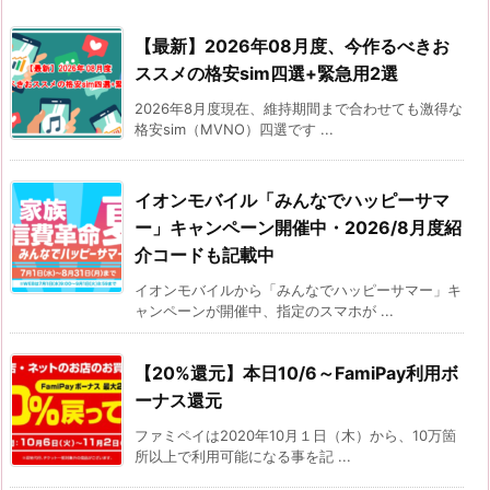
【最新】2026年08月度、今作るべきお
ススメの格安sim四選+緊急用2選
2026年8月度現在、維持期間まで合わせても激得な
格安sim（MVNO）四選です ...
イオンモバイル「みんなでハッピーサマ
ー」キャンペーン開催中・2026/8月度紹
介コードも記載中
イオンモバイルから「みんなでハッピーサマー」キ
ャンペーンが開催中、指定のスマホが ...
【20%還元】本日10/6～FamiPay利用ボ
ーナス還元
ファミペイは2020年10月１日（木）から、10万箇
所以上で利用可能になる事を記 ...