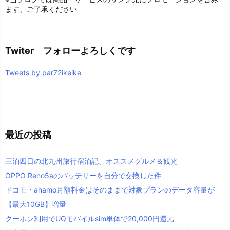
ます、ご了承ください
Twiter フォローよろしくです
Tweets by par72ikeike
最近の投稿
三泊四日の北九州旅行宿泊記、オススメグルメ＆観光
OPPO Reno5aのバッテリーを自分で交換した件
ドコモ・ahamo月額料金はそのままで対象プランのデータ容量が
【最大10GB】増量
クーポン利用でUQモバイルsim単体で20,000円還元