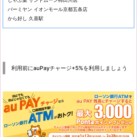
しゃぶ葉 サントムーン柿田川店
バーミヤン イオンモール京都五条店
から好し 久喜駅
利用前にauPayチャージ+5%を利用しましょう