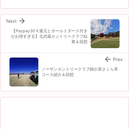

Next
【Paypay30％還元とボール１ダース付き
がお得すぎる】北武蔵カントリークラブ結
果＆回想

Prev
ノーザンカントリークラブ錦が原さくら草
コース紹介＆回想