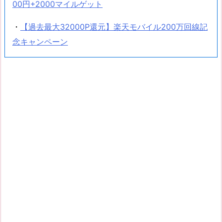
00円+2000マイルゲット
・
【過去最大32000P還元】楽天モバイル200万回線記
念キャンペーン