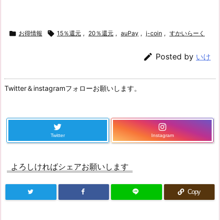

お得情報

15％還元
,
20％還元
,
auPay
,
j-coin
,
すかいらーく

Posted by
いけ
Twitter＆instagramフォローお願いします。
Twitter
Instagram
よろしければシェアお願いします
Copy