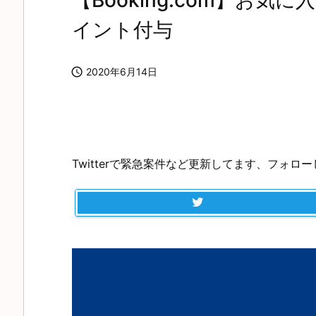
【Booking.com】お気
イント付与

2020年6月14日
Twitterで緊急案件など更新してます、フォロ