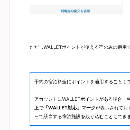
ただしWALLETポイントが使える宿のみの適
予約の宿泊料金にポイントを適用することも
アカウントにWALLETポイントがある場合、
上で
「WALLET対応」マーク
が表示されており、
って該当する宿泊施設を絞り込むこともでき