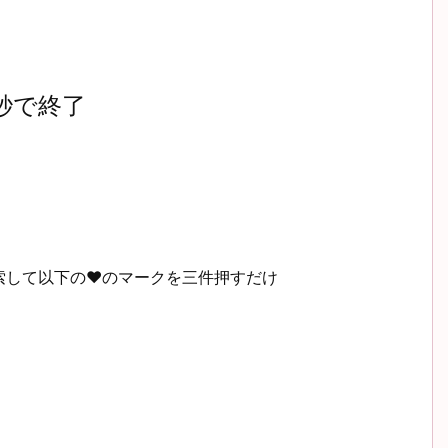
0秒で終了
索して以下の♥のマークを三件押すだけ