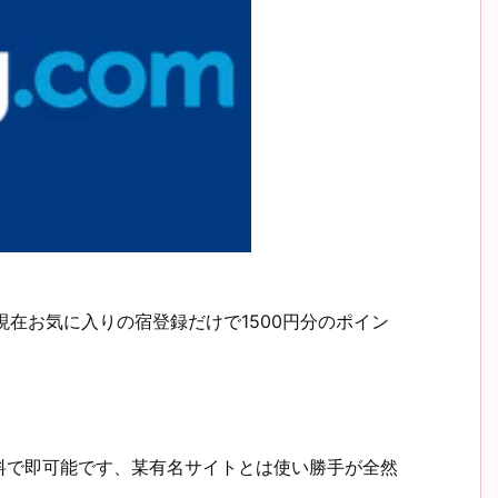
、今現在お気に入りの宿登録だけで1500円分のポイン
料で即可能です、某有名サイトとは使い勝手が全然