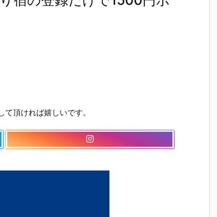
に入り宿の登録だけで1500円ポ
ーして頂ければ嬉しいです。