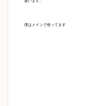
違います。
僕はメインで使ってます