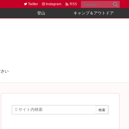

Twitter
Instagram
RSS
登山
キャンプ＆アウトドア
ださい