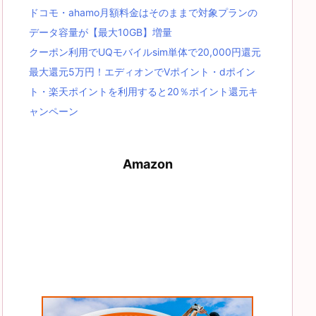
ドコモ・ahamo月額料金はそのままで対象プランの
データ容量が【最大10GB】増量
クーポン利用でUQモバイルsim単体で20,000円還元
最大還元5万円！エディオンでVポイント・dポイン
ト・楽天ポイントを利用すると20％ポイント還元キ
ャンペーン
Amazon