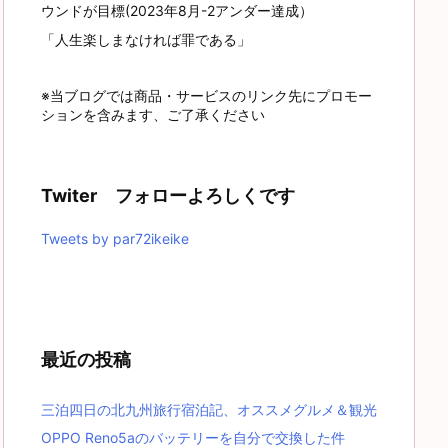
ウンドが目標(2023年8月-2アンダー達成）
「人生楽しまなければ罪である」
※当ブログでは商品・サービスのリンク先にプロモー
ションを含みます、ご了承ください
Twiter フォローよろしくです
Tweets by par72ikeike
最近の投稿
三泊四日の北九州旅行宿泊記、オススメグルメ＆観光
OPPO Reno5aのバッテリーを自分で交換した件