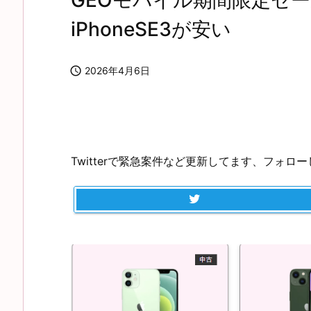
GEOモバイル期間限定セールでi
iPhoneSE3が安い

2026年4月6日
Twitterで緊急案件など更新してます、フォロ