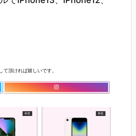
Phone13、iPhone12、
ーして頂ければ嬉しいです。