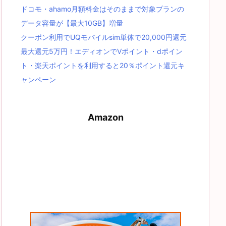
ドコモ・ahamo月額料金はそのままで対象プランの
データ容量が【最大10GB】増量
クーポン利用でUQモバイルsim単体で20,000円還元
最大還元5万円！エディオンでVポイント・dポイン
ト・楽天ポイントを利用すると20％ポイント還元キ
ャンペーン
Amazon