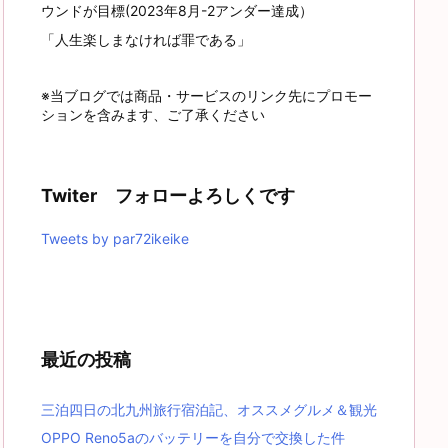
ウンドが目標(2023年8月-2アンダー達成）
「人生楽しまなければ罪である」
※当ブログでは商品・サービスのリンク先にプロモー
ションを含みます、ご了承ください
Twiter フォローよろしくです
Tweets by par72ikeike
最近の投稿
三泊四日の北九州旅行宿泊記、オススメグルメ＆観光
OPPO Reno5aのバッテリーを自分で交換した件