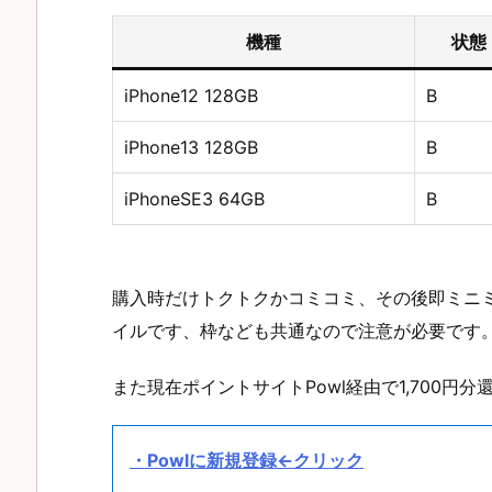
機種
状態
iPhone12 128GB
B
iPhone13 128GB
B
iPhoneSE3 64GB
B
購入時だけトクトクかコミコミ、その後即ミニミ
イルです、枠なども共通なので注意が必要です
また現在ポイントサイトPowl経由で1,700円
・Powlに新規登録←クリック