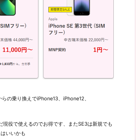
り換えでiPhone13、iPhone12、
まだ現役で使えるのでお得です、またSE3は新規でも
にはいいかも