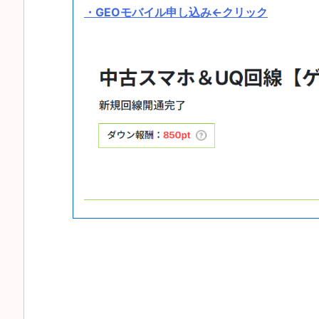
・GEOモバイル申し込み←クリック