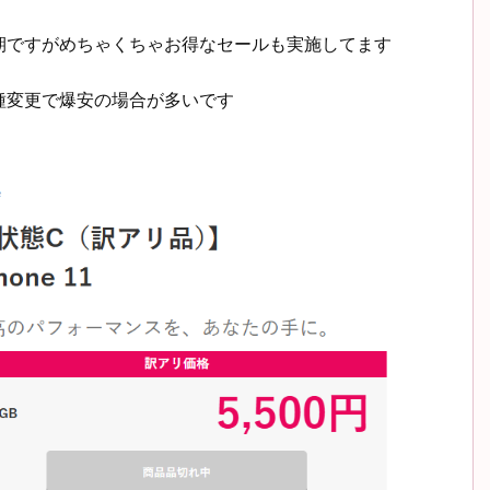
期ですがめちゃくちゃお得なセールも実施してます
種変更で爆安の場合が多いです