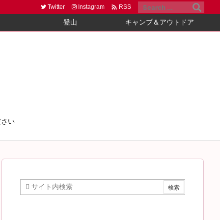

Twitter
Instagram
RSS
登山
キャンプ＆アウトドア
ださい