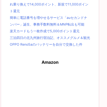
れ乗り換えで14,000ポイント、新規で11,000ポイン
ト還元
簡単に電話番号を増やせるサービス「auセカンドナ
ンバー」誕生、事務手数料無料＆MNP転出も可能
楽天カードもう一枚作成で5,000ポイント還元
三泊四日の北九州旅行宿泊記、オススメグルメ＆観光
OPPO Reno5aのバッテリーを自分で交換した件
Amazon