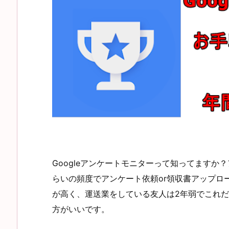
Googleアンケートモニターって知ってますか
らいの頻度でアンケート依頼or領収書アップロ
が高く、運送業をしている友人は2年弱でこれ
方がいいです。