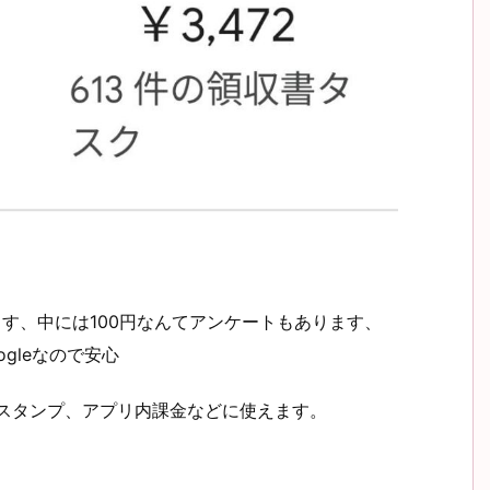
ます、中には100円なんてアンケートもあります、
ogleなので安心
Oneやスタンプ、アプリ内課金などに使えます。