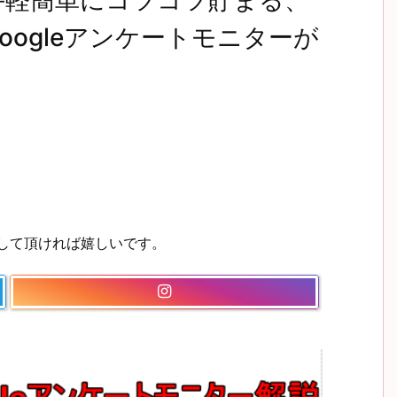
円お手軽簡単にコツコツ貯まる、
oogleアンケートモニターが
ーして頂ければ嬉しいです。