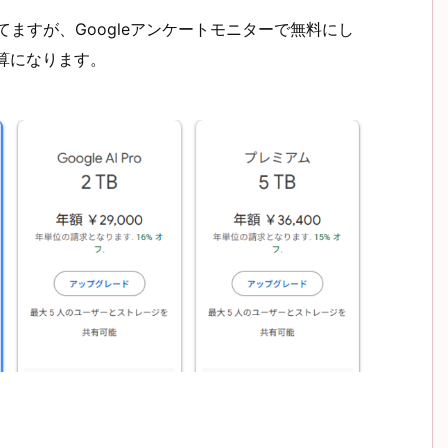
してますが、Googleアンケートモニターで無料にし
計算になります。