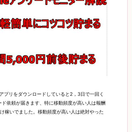
？アプリをダウンロードしていると2，3日で一回く
ード依頼が届きます、特に移動頻度が高い人は報酬
だけ稼いでました。移動頻度が高い人は絶対やった