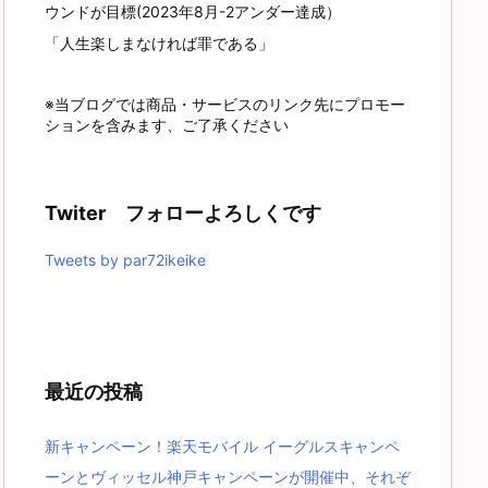
ウンドが目標(2023年8月-2アンダー達成）
「人生楽しまなければ罪である」
※当ブログでは商品・サービスのリンク先にプロモー
ションを含みます、ご了承ください
Twiter フォローよろしくです
Tweets by par72ikeike
最近の投稿
新キャンペーン！楽天モバイル イーグルスキャンペ
ーンとヴィッセル神戸キャンペーンが開催中、それぞ