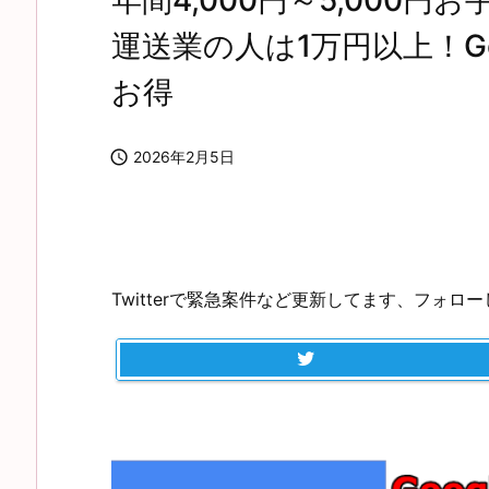
年間4,000円～5,000
運送業の人は1万円以上！G
お得

2026年2月5日
Twitterで緊急案件など更新してます、フォロ