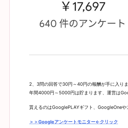
2、3問の回答で30円～40円の報酬が手に入り
年間4000円～5000円は貯まります、運営はGo
貰えるのはGooglePLAYギフト、Google
＞＞Googleアンケートモニター←クリック