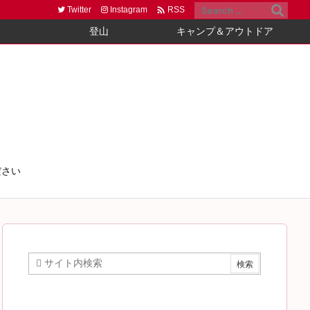

Twitter
Instagram
RSS
登山
キャンプ＆アウトドア
ださい