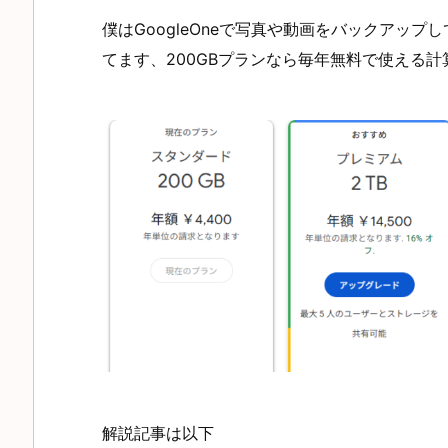
僕はGoogleOneで写真や動画をバックアップ
てます、200GBプランなら毎年無料で使える
解説記事は以下