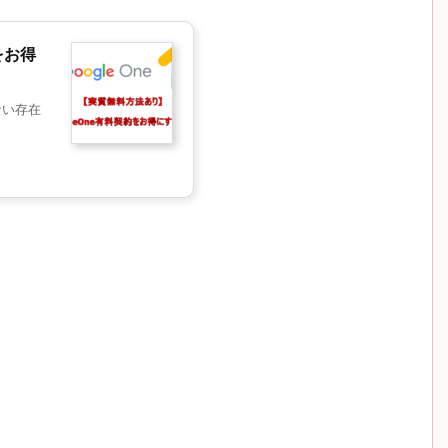
をお得
せない存在