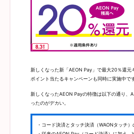
新しくなった新「AEON Pay」で最大20％還
ポイント当たるキャンペーンも同時に実施中で
新しくなったAEON Payの特徴は以下の通り、A
ったのがデカい。
・コード決済とタッチ決済（WAONタッチ）
・従来のAEON Pay（コード決済）に加え