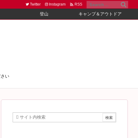

Twitter
Instagram
RSS
登山
キャンプ＆アウトドア
ださい