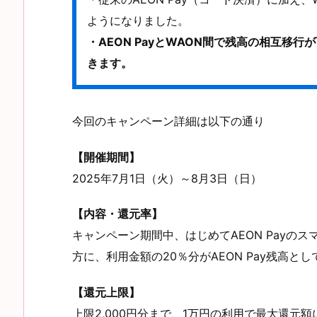
ようになりました。
・AEON PayとWAON間で残高の相互移
きます。
今回のキャンペーン詳細は以下の通り
【開催期間】
2025年7月1日（火）～8月3日（日）
【内容・還元率】
キャンペーン期間中、はじめてAEON Payの
方に、利用金額の20％分がAEON Pay残高と
【還元上限】
上限2,000円分まで、1万円の利用で最大還元