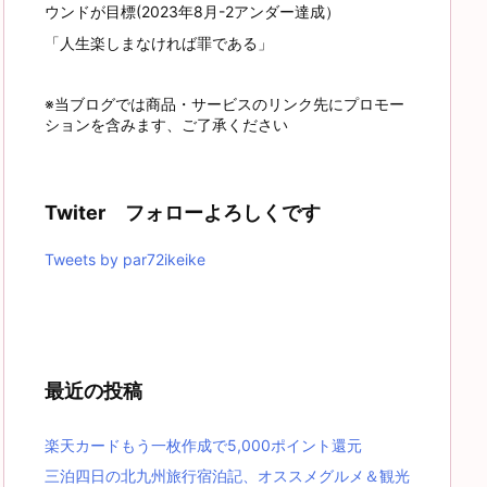
ウンドが目標(2023年8月-2アンダー達成）
「人生楽しまなければ罪である」
※当ブログでは商品・サービスのリンク先にプロモー
ションを含みます、ご了承ください
Twiter フォローよろしくです
Tweets by par72ikeike
最近の投稿
楽天カードもう一枚作成で5,000ポイント還元
三泊四日の北九州旅行宿泊記、オススメグルメ＆観光