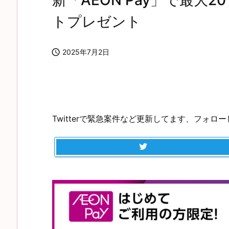
新「AEON Pay」で最大2
トプレゼント

2025年7月2日
Twitterで緊急案件など更新してます、フォロ