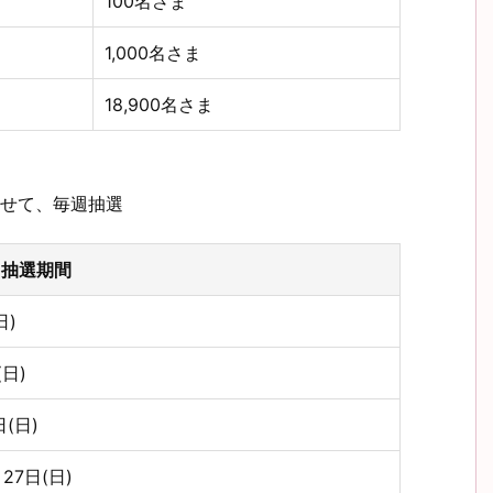
100名さま
1,000名さま
18,900名さま
わせて、毎週抽選
・抽選期間
日)
(日)
日(日)
27日(日)