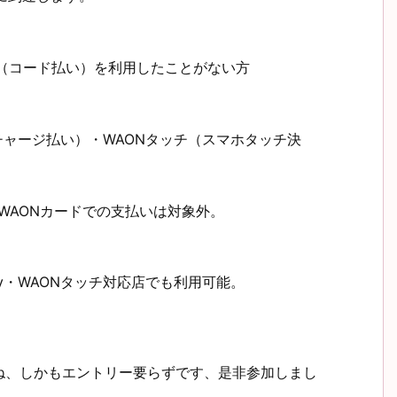
ホ決済（コード払い）を利用したことがない方
・チャージ払い）・WAONタッチ（スマホタッチ決
未登録WAONカードでの支払いは対象外。
ay・WAONタッチ対応店でも利用可能。
ね、しかもエントリー要らずです、是非参加しまし