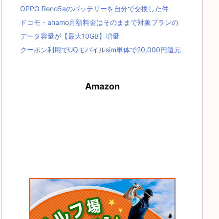
OPPO Reno5aのバッテリーを自分で交換した件
ドコモ・ahamo月額料金はそのままで対象プランの
データ容量が【最大10GB】増量
クーポン利用でUQモバイルsim単体で20,000円還元
Amazon