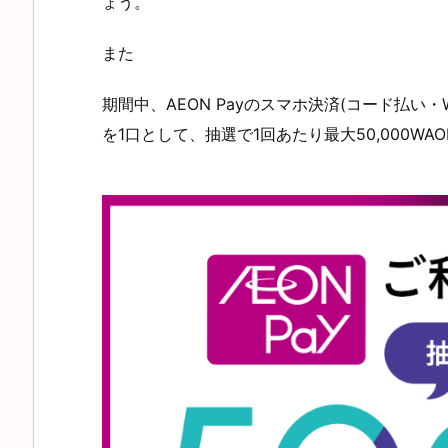
ょう。
また
期間中、AEON Payのスマホ決済(コード払い・
を1口として、抽選で1回あたり最大50,000WAON