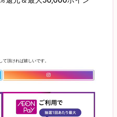
0％還元＆最大50,000ポイン
ーして頂ければ嬉しいです。