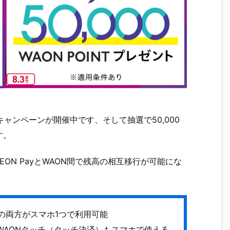
元キャンペーンが開催中です、そして抽選で50,000
す。
EON PayとWAON間で残高の相互移行が可能にな
の両方がスマホ1つで利用可能
、WAONタッチ（タッチ決済）もスマホで使える