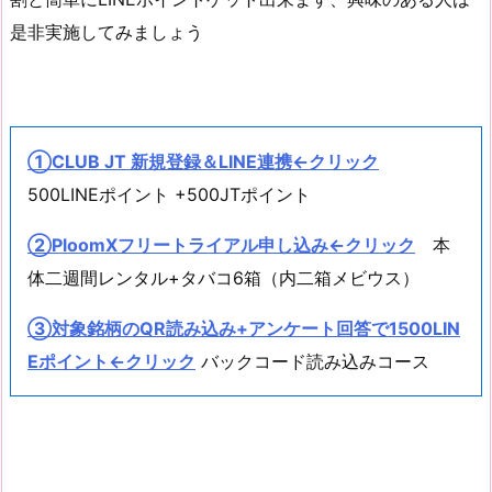
是非実施してみましょう
①CLUB JT 新規登録＆LINE連携←クリック
500LINEポイント +500JTポイント
②PloomXフリートライアル申し込み←クリック
本
体二週間レンタル+タバコ6箱（内二箱メビウス）
③対象銘柄のQR読み込み+アンケート回答で1500LIN
Eポイント←クリック
バックコード読み込みコース