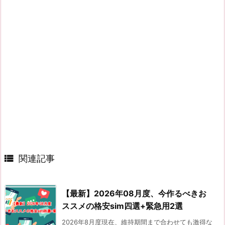

関連記事
【最新】2026年08月度、今作るべきお
ススメの格安sim四選+緊急用2選
2026年8月度現在、維持期間まで合わせても激得な