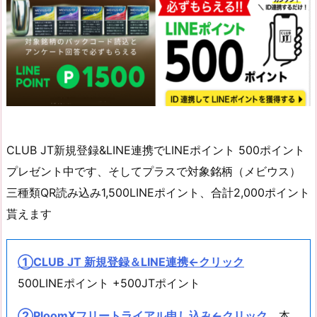
CLUB JT新規登録&LINE連携でLINEポイント 500ポイント
プレゼント中です、そしてプラスで対象銘柄（メビウス）
三種類QR読み込み1,500LINEポイント、合計2,000ポイント
貰えます
①CLUB JT 新規登録＆LINE連携←クリック
500LINEポイント +500JTポイント
②PloomXフリートライアル申し込み←クリック
本