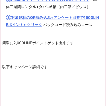
体二週間レンタル+タバコ6箱（内二箱メビウス）
③対象銘柄のQR読み込み+アンケート回答で1500LIN
Eポイント←クリック
バックコード読み込みコース
簡単に2,000LINEポイントゲット出来ます
以下キャンペーン詳細です