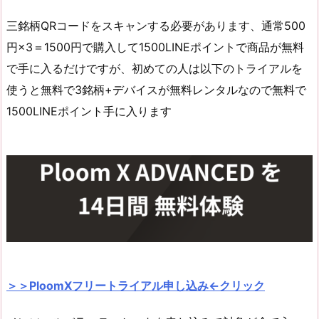
三銘柄QRコードをスキャンする必要があります、通常500
円×3＝1500円で購入して1500LINEポイントで商品が無料
で手に入るだけですが、初めての人は以下のトライアルを
使うと無料で3銘柄+デバイスが無料レンタルなので無料で
1500LINEポイント手に入ります
＞＞PloomXフリートライアル申し込み←クリック