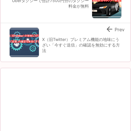
Uberタクシーで合計7500円分のタクシー
料金が無料

Prev
X（旧Twitter）プレミアム機能の地味にう
ざい「今すぐ送信」の確認を無効にする方
法