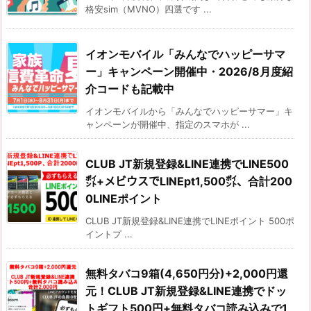
格安sim（MVNO）四選です ...
イオンモバイル「みんなでハッピーサマ
ー」キャンペーン開催中・2026/8月度紹
介コードも記載中
イオンモバイルから「みんなでハッピーサマー」キ
ャンペーンが開催中、指定のスマホが ...
CLUB JT新規登録&LINE連携でLINE500
㌽+メビウスでLINEpt1,500㌽、合計200
0LINEポイント
CLUB JT新規登録&LINE連携でLINEポイント 500ポ
イントプ ...
無料タバコ9箱(4,650円分)+2,000円還
元！CLUB JT新規登録&LINE連携でドッ
トギフト500円+無料タバコ読み込みで1,