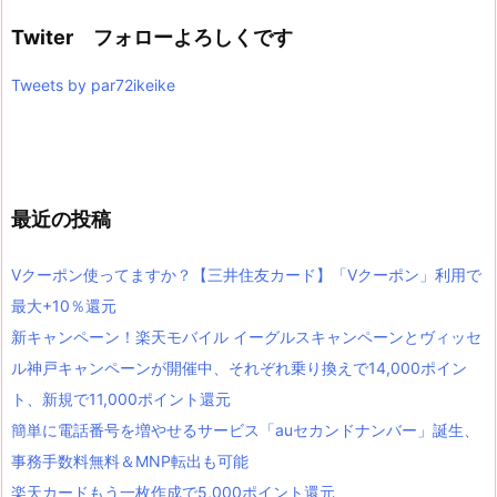
Twiter フォローよろしくです
Tweets by par72ikeike
最近の投稿
Vクーポン使ってますか？【三井住友カード】「Vクーポン」利用で
最大+10％還元
新キャンペーン！楽天モバイル イーグルスキャンペーンとヴィッセ
ル神戸キャンペーンが開催中、それぞれ乗り換えで14,000ポイン
ト、新規で11,000ポイント還元
簡単に電話番号を増やせるサービス「auセカンドナンバー」誕生、
事務手数料無料＆MNP転出も可能
楽天カードもう一枚作成で5,000ポイント還元