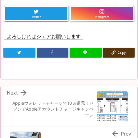
Twitter
Instagram
よろしければシェアお願いします
Copy

Next
Appleウォレットチャージで10％還元！セ
ブンでAppleアカウントチャージキャンペ
ーン

Prev