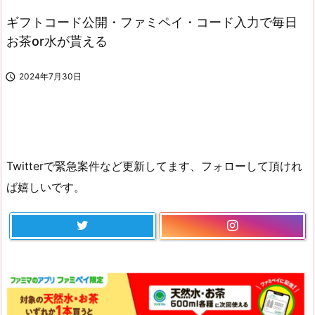
ギフトコード公開・ファミペイ・コード入力で毎日
お茶or水が貰える

2024年7月30日
Twitterで緊急案件など更新してます、フォローして頂けれ
ば嬉しいです。