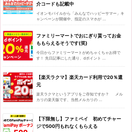
介コードも記載中
イオンモバイルから「みんなでハッピーサマー」キ
ャンペーンが開催中、指定のスマホが ...
ファミリーマートでおにぎり貰ってお金
ももらえるそうです(笑)
今日からファミリーマートがめちゃくちゃお得で
す！ 先日記事にした通り、dポイント ...
【楽天ラクマ】楽天カード利用で20％還
元
楽天ラクマというアプリをご存知ですか？ メル
カリの楽天版です、当然メルカリの ...
【下限無し】ファミペイ 初めてチャー
ジで500円もれなくもらえる