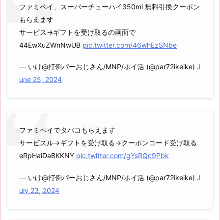
ファミペイ、スーパーチューハイ350ml 無料引換クーポン
もらえます
サービス→ギフトを受け取るの画面で
44EwXuZWnNwUB
pic.twitter.com/46whEzSNbe
— いけ@打倒パーおじさん/MNP/ポイ活 (@par72ikeike)
J
une 25, 2024
ファミペイでタバコもらえます
サービスル→ギフトを受け取る→クーポンコード受け取る
eRpHaiDaBKKNY
pic.twitter.com/gYsRQc9Pbk
— いけ@打倒パーおじさん/MNP/ポイ活 (@par72ikeike)
J
uly 23, 2024