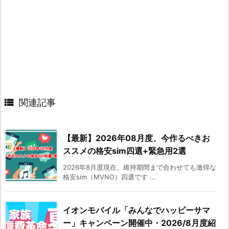

関連記事
【最新】2026年08月度、今作るべきお
ススメの格安sim四選+緊急用2選
2026年8月度現在、維持期間まで合わせても激得な
格安sim（MVNO）四選です ...
イオンモバイル「みんなでハッピーサマ
ー」キャンペーン開催中・2026/8月度紹