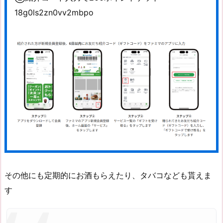
18g0ls2zn0vv2mbpo
その他にも定期的にお酒もらえたり、タバコなども貰えま
す