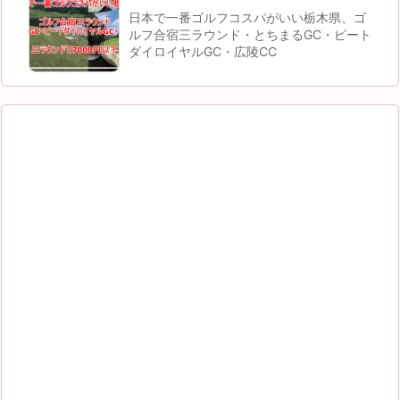
日本で一番ゴルフコスパがいい栃木県、ゴ
ルフ合宿三ラウンド・とちまるGC・ピート
ダイロイヤルGC・広陵CC