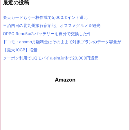
最近の投稿
楽天カードもう一枚作成で5,000ポイント還元
三泊四日の北九州旅行宿泊記、オススメグルメ＆観光
OPPO Reno5aのバッテリーを自分で交換した件
ドコモ・ahamo月額料金はそのままで対象プランのデータ容量が
【最大10GB】増量
クーポン利用でUQモバイルsim単体で20,000円還元
Amazon