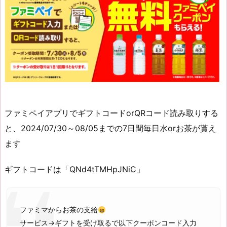
ファミペイアプリでギフトコードorQRコード読み取りする
と、2024/07/30～08/05までの7日間毎日水orお茶が貰え
ます
ギフトコードは「QNd4tTMHpJNiC」
ファミマからお茶の支給
サービス→ギフトを受け取るで以下クーポンコード入力