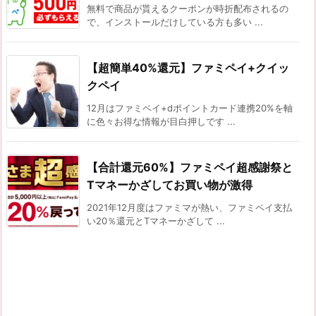
無料で商品が貰えるクーポンが時折配布されるの
で、インストールだけしている方も多い ...
【超簡単40%還元】ファミペイ+クイッ
クペイ
12月はファミペイ+dポイントカード連携20%を軸
に色々お得な情報が目白押しです ...
【合計還元60%】ファミペイ超感謝祭と
Tマネーかざしてお買い物が激得
2021年12月度はファミマが熱い、ファミペイ支払
い20％還元とTマネーかざして ...