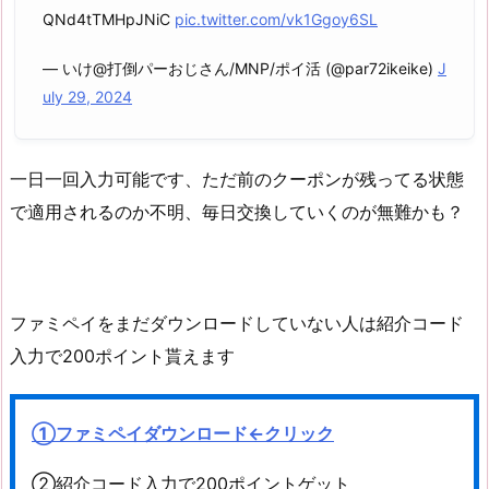
QNd4tTMHpJNiC
pic.twitter.com/vk1Ggoy6SL
— いけ@打倒パーおじさん/MNP/ポイ活 (@par72ikeike)
J
uly 29, 2024
一日一回入力可能です、ただ前のクーポンが残ってる状態
で適用されるのか不明、毎日交換していくのが無難かも？
ファミペイをまだダウンロードしていない人は紹介コード
入力で200ポイント貰えます
①ファミペイダウンロード←クリック
②紹介コード入力で200ポイントゲット