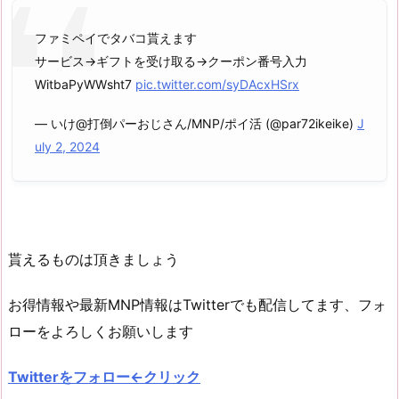
ファミペイでタバコ貰えます
サービス→ギフトを受け取る→クーポン番号入力
WitbaPyWWsht7
pic.twitter.com/syDAcxHSrx
— いけ@打倒パーおじさん/MNP/ポイ活 (@par72ikeike)
J
uly 2, 2024
貰えるものは頂きましょう
お得情報や最新MNP情報はTwitterでも配信してます、フォ
ローをよろしくお願いします
Twitterをフォロー←クリック