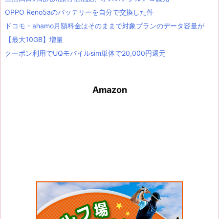
OPPO Reno5aのバッテリーを自分で交換した件
ドコモ・ahamo月額料金はそのままで対象プランのデータ容量が
【最大10GB】増量
クーポン利用でUQモバイルsim単体で20,000円還元
Amazon