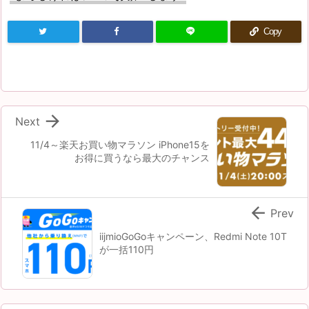
Copy

Next
11/4～楽天お買い物マラソン iPhone15を
お得に買うなら最大のチャンス

Prev
iijmioGoGoキャンペーン、Redmi Note 10T
が一括110円