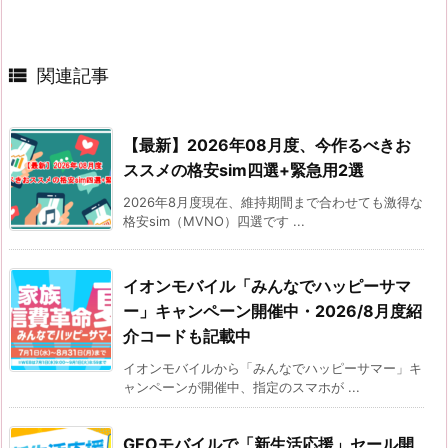

関連記事
【最新】2026年08月度、今作るべきお
ススメの格安sim四選+緊急用2選
2026年8月度現在、維持期間まで合わせても激得な
格安sim（MVNO）四選です ...
イオンモバイル「みんなでハッピーサマ
ー」キャンペーン開催中・2026/8月度紹
介コードも記載中
イオンモバイルから「みんなでハッピーサマー」キ
ャンペーンが開催中、指定のスマホが ...
GEOモバイルで「新生活応援」セール開