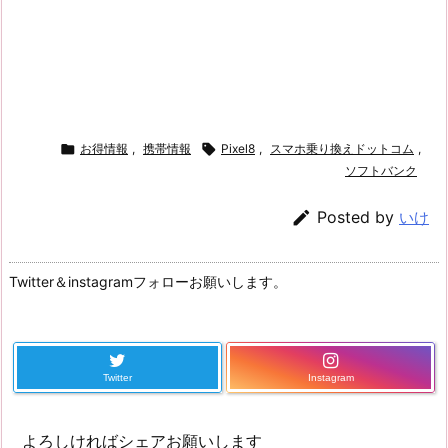

お得情報
,
携帯情報

Pixel8
,
スマホ乗り換えドットコム
,
ソフトバンク

Posted by
いけ
Twitter＆instagramフォローお願いします。
Twitter
Instagram
よろしければシェアお願いします