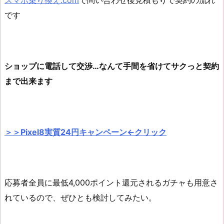
スマホ乗り換え.com
で問い合わせ後見積もりで契約の流れ
です
ショップに電話して交渉…なんて手間を省けてサクっと契約
まで出来ます
＞＞Pixel8実質24円キャンペーン←クリック
応募者全員に最低4,000ポイント還元されるガチャも用意さ
れているので、ぜひとも検討してみたい。