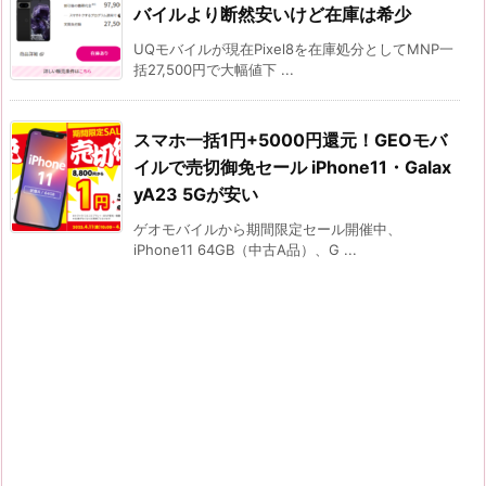
バイルより断然安いけど在庫は希少
UQモバイルが現在Pixel8を在庫処分としてMNP一
括27,500円で大幅値下 ...
スマホ一括1円+5000円還元！GEOモバ
イルで売切御免セール iPhone11・Galax
yA23 5Gが安い
ゲオモバイルから期間限定セール開催中、
iPhone11 64GB（中古A品）、G ...