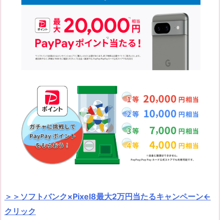
＞＞ソフトバンク×Pixel8最大2万円当たるキャンペーン←
クリック