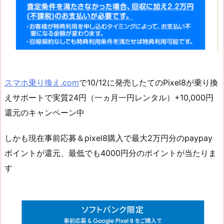
スマホ乗り換え.com
で10/12に発売したてのPixel8が乗り換
えサポートで実質24円（一ヵ月一円レンタル）+10,000円
還元のキャンペーン中
しかも現在事前応募＆pixel8購入で最大2万円分のpaypay
ポイントが還元、最低でも4000円分のポイントが当たりま
す