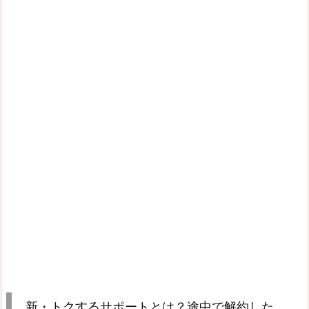
新・トクするサポートとは？途中で解約した