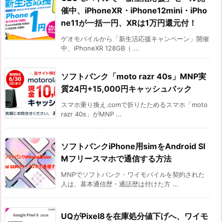
催中、iPhoneXR・iPhone12mini・iPho
ne11が一括一円、XRは1万円還元付！
ゲオモバイルから「新生活応援キャンペーン」開催
中、iPhoneXR 128GB（ ...
ソフトバンク「moto razr 40s」MNP実
質24円+15,000円キャッシュバック
スマホ乗り換え.comで折りたためるスマホ「moto
razr 40s」がMNP ...
ソフトバンクiPhone用simをAndroid SI
Mフリースマホで通信する方法
MNPでソフトバンク・ワイモバイルを契約された
人は、基本通信歴・通話歴は付けた方 ...
UQがPixel8を在庫処分値下げへ、ワイモ