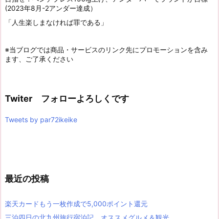
(2023年8月-2アンダー達成）
「人生楽しまなければ罪である」
※当ブログでは商品・サービスのリンク先にプロモーションを含み
ます、ご了承ください
Twiter フォローよろしくです
Tweets by par72ikeike
最近の投稿
楽天カードもう一枚作成で5,000ポイント還元
三泊四日の北九州旅行宿泊記、オススメグルメ＆観光