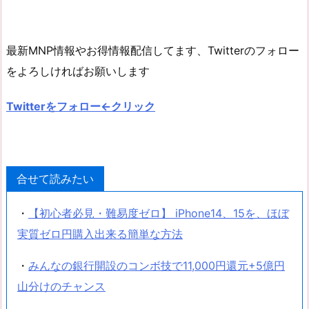
最新MNP情報やお得情報配信してます、Twitterのフォロー
をよろしければお願いします
Twitterをフォロー←クリック
合せて読みたい
・
【初心者必見・難易度ゼロ】 iPhone14、15を、ほぼ
実質ゼロ円購入出来る簡単な方法
・
みんなの銀行開設のコンボ技で11,000円還元+5億円
山分けのチャンス