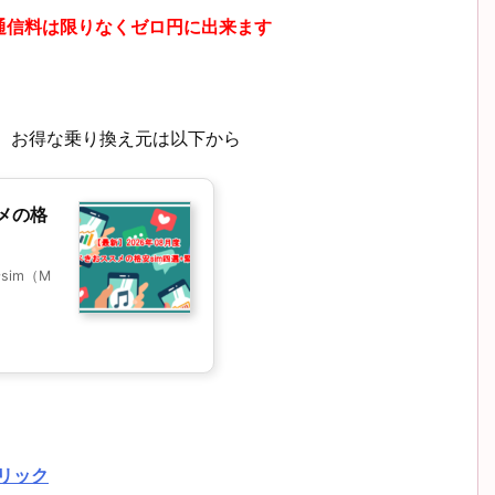
通信料は限りなくゼロ円に出来ます
、お得な乗り換え元は以下から
メの格
im（M
クリック