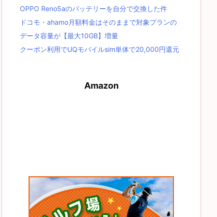
OPPO Reno5aのバッテリーを自分で交換した件
ドコモ・ahamo月額料金はそのままで対象プランの
データ容量が【最大10GB】増量
クーポン利用でUQモバイルsim単体で20,000円還元
Amazon