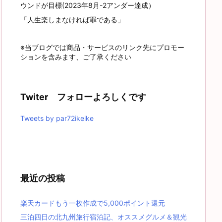
ウンドが目標(2023年8月-2アンダー達成）
「人生楽しまなければ罪である」
※当ブログでは商品・サービスのリンク先にプロモー
ションを含みます、ご了承ください
Twiter フォローよろしくです
Tweets by par72ikeike
最近の投稿
楽天カードもう一枚作成で5,000ポイント還元
三泊四日の北九州旅行宿泊記、オススメグルメ＆観光