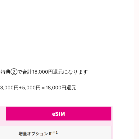
、特典②で合計18,000円還元になります
00円+5,000円＝18,000円還元