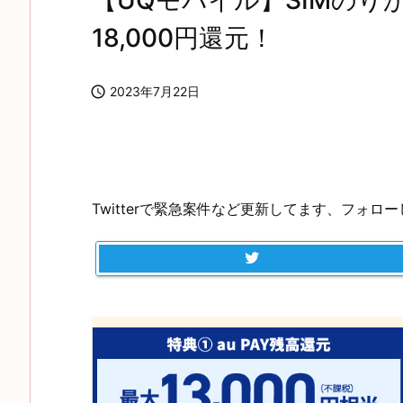
【UQモバイル】SIMの
18,000円還元！

2023年7月22日
Twitterで緊急案件など更新してます、フォロ