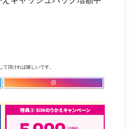
りかえキャッシュバック増額中
ーして頂ければ嬉しいです。