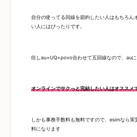
自分の使ってる回線を節約したい人はもちろん
い人にはぴったりです。
但しau+UQ+povo合わせて五回線なので、a
オンラインでサクっと完結したい人はオススメ
しかも事務手数料も無料ですので、esimなら実
料になります