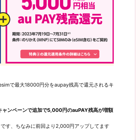
simで最大18000円分をaupay残高で還元されるキ
のキャンペーンで追加で5,000円のauPAY残高が増額
ナスです、ちなみに前回より2,000円アップしてます