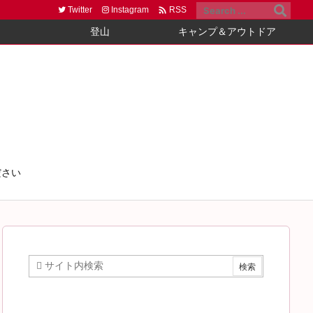

Twitter
Instagram
RSS
登山
キャンプ＆アウトドア
ださい