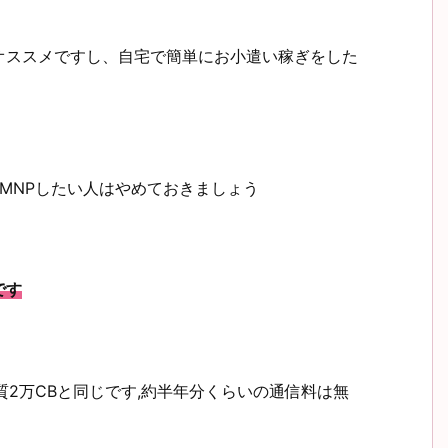
オススメですし、自宅で簡単にお小遣い稼ぎをした
uにMNPしたい人はやめておきましょう
です
質2万CBと同じです,約半年分くらいの通信料は無