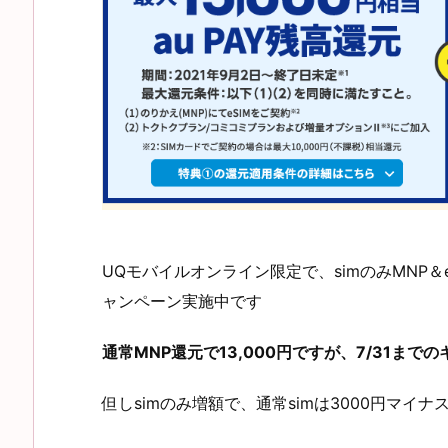
UQモバイルオンライン限定で、simのみMNP＆e
ャンペーン実施中です
通常MNP還元で13,000円ですが、7/31まで
但しsimのみ増額で、通常simは3000円マイ