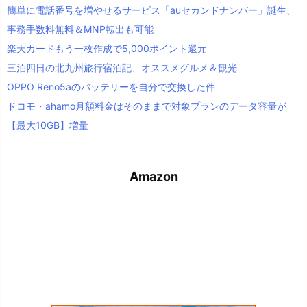
簡単に電話番号を増やせるサービス「auセカンドナンバー」誕生、
事務手数料無料＆MNP転出も可能
楽天カードもう一枚作成で5,000ポイント還元
三泊四日の北九州旅行宿泊記、オススメグルメ＆観光
OPPO Reno5aのバッテリーを自分で交換した件
ドコモ・ahamo月額料金はそのままで対象プランのデータ容量が
【最大10GB】増量
Amazon