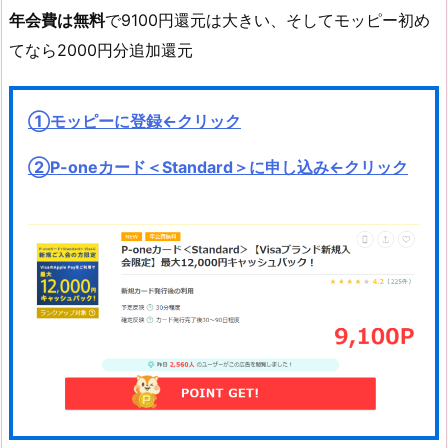
年会費は無料
で9100円還元は大きい、そしてモッピー初め
てなら2000円分追加還元
①モッピーに登録←クリック
②P-oneカード＜Standard＞に申し込み←クリック