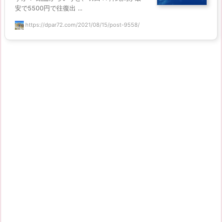
安で5500円で往復出 ...
https://dpar72.com/2021/08/15/post-9558/