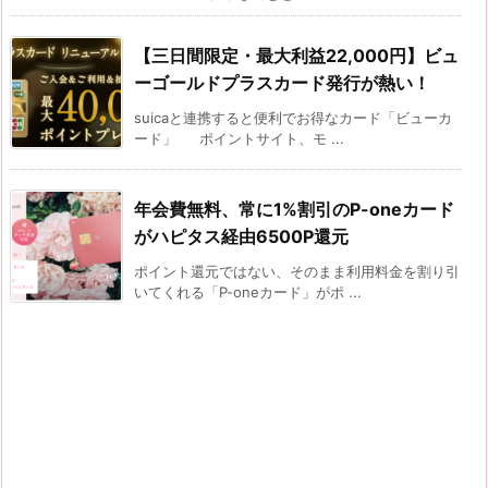
【三日間限定・最大利益22,000円】ビュ
ーゴールドプラスカード発行が熱い！
suicaと連携すると便利でお得なカード「ビューカ
ード」 ポイントサイト、モ ...
年会費無料、常に1%割引のP-oneカード
がハピタス経由6500P還元
ポイント還元ではない、そのまま利用料金を割り引
いてくれる「P-oneカード」がポ ...