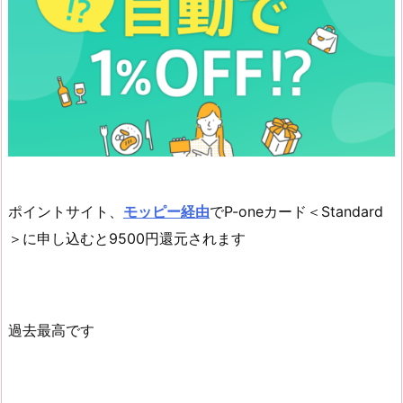
ポイントサイト、
モッピー経由
でP-oneカード＜Standard
＞に申し込むと9500円還元されます
過去最高です