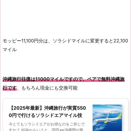
モッピー11,100円分は、ソラシドマイルに変更すると22,100
マイル
沖縄旅行往復は11000マイルですので、ペアで無料沖縄旅
行です
、もちろん現金にも交換可能
【2025年最新】沖縄旅行が実質550
0円で行けるソラシドエアマイル技
今とてもソラシドエアがお得なのをご存じで
すか？ 結論からいうと、羽田⇔沖縄間が最