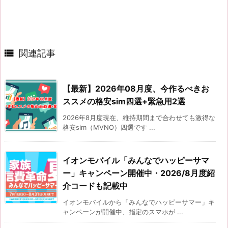

関連記事
【最新】2026年08月度、今作るべきお
ススメの格安sim四選+緊急用2選
2026年8月度現在、維持期間まで合わせても激得な
格安sim（MVNO）四選です ...
イオンモバイル「みんなでハッピーサマ
ー」キャンペーン開催中・2026/8月度紹
介コードも記載中
イオンモバイルから「みんなでハッピーサマー」キ
ャンペーンが開催中、指定のスマホが ...