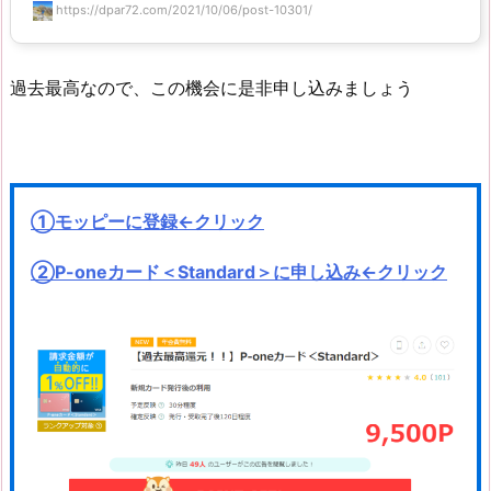
https://dpar72.com/2021/10/06/post-10301/
過去最高なので、この機会に是非申し込みましょう
①モッピーに登録←クリック
②P-oneカード＜Standard＞に申し込み←クリック