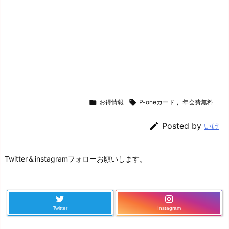

お得情報

P-oneカード
,
年会費無料

Posted by
いけ
Twitter＆instagramフォローお願いします。
Twitter
Instagram