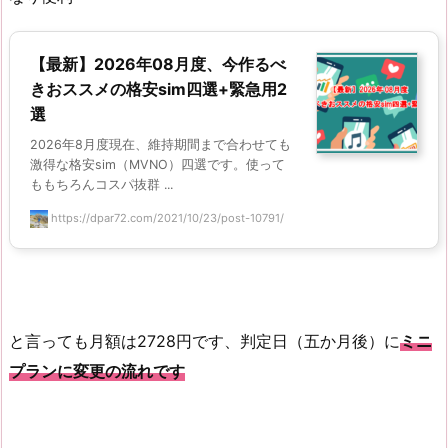
【最新】2026年08月度、今作るべ
きおススメの格安sim四選+緊急用2
選
2026年8月度現在、維持期間まで合わせても
激得な格安sim（MVNO）四選です。使って
ももちろんコスパ抜群 ...
https://dpar72.com/2021/10/23/post-10791/
と言っても月額は2728円です、判定日（五か月後）に
ミニ
プランに変更の流れです