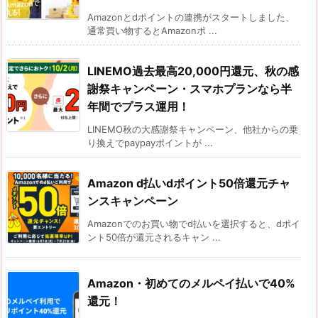
Amazonとdポイントの連携がスタートしました、
通常買い物するとAmazonポ ...
LINEMO過去最高20,000円還元、秋の感
謝祭キャンペーン・スマホプランなら半
年間でプラス運用！
LINEMO秋の大感謝祭キャンペーン、他社からの乗
り換えでpaypayポイントが ...
Amazon d払いdポイント50倍還元チャ
ンスキャンペーン
Amazonでのお買い物でd払いを選択すると、dポイ
ント50倍が還元されるキャン ...
Amazon・初めてのメルペイ払いで40%
還元！