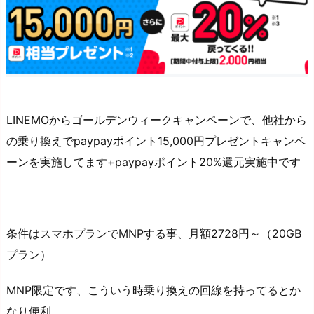
LINEMOからゴールデンウィークキャンペーンで、他社から
の乗り換えでpaypayポイント15,000円プレゼントキャンペ
ーンを実施してます+paypayポイント20%還元実施中です
条件はスマホプランでMNPする事、月額2728円～（20GB
プラン）
MNP限定です、こういう時乗り換えの回線を持ってるとか
なり便利