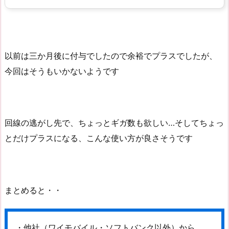
以前は三か月後に付与でしたので余裕でプラスでしたが、
今回はそうもいかないようです
回線の逃がし先で、ちょっとギガ数も欲しい…そしてちょっ
とだけプラスになる、こんな使い方が良さそうです
まとめると・・
・他社（ワイモバイル・ソフトバンク以外）から