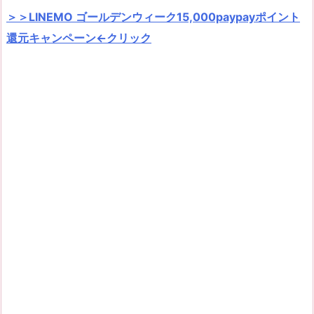
＞＞LINEMO ゴールデンウィー
ク
15,000paypayポイント
還元キャンペーン←クリック