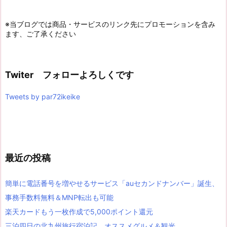
※当ブログでは商品・サービスのリンク先にプロモーションを含み
ます、ご了承ください
Twiter フォローよろしくです
Tweets by par72ikeike
最近の投稿
簡単に電話番号を増やせるサービス「auセカンドナンバー」誕生、
事務手数料無料＆MNP転出も可能
楽天カードもう一枚作成で5,000ポイント還元
三泊四日の北九州旅行宿泊記、オススメグルメ＆観光