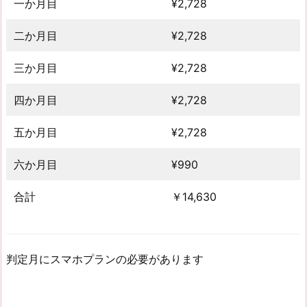
一か月目
¥2,728
二か月目
¥2,728
三か月目
¥2,728
四か月目
¥2,728
五か月目
¥2,728
六か月目
¥990
合計
￥14,630
判定月にスマホプランの必要があります