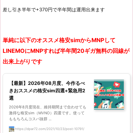
差し引き半年で+370円で半年間は運用出来ます
単純に以下のオススメ格安simからMNPして
LINEMOにMNPすれば半年間20ギガ無料の回線が
出来上がりです
【最新】2026年08月度、今作るべ
きおススメの格安sim四選+緊急用2
選
2026年8月度現在、維持期間まで合わせても
激得な格安sim（MVNO）四選です。使って
ももちろんコスパ抜群 ...
https://dpar72.com/2021/10/23/post-10791/