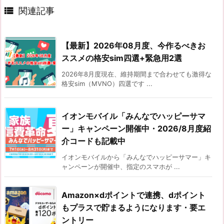

関連記事
【最新】2026年08月度、今作るべきお
ススメの格安sim四選+緊急用2選
2026年8月度現在、維持期間まで合わせても激得な
格安sim（MVNO）四選です ...
イオンモバイル「みんなでハッピーサマ
ー」キャンペーン開催中・2026/8月度紹
介コードも記載中
イオンモバイルから「みんなでハッピーサマー」キ
ャンペーンが開催中、指定のスマホが ...
Amazon×dポイントで連携、dポイント
もプラスで貯まるようになります・要エ
ントリー