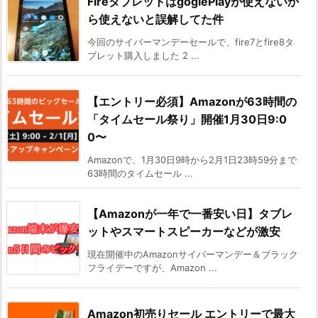
FireタブレットはgoglePlayが使えないか
ら使えないと誤解してた件
今回のサイバーマンデーセールで、fire7とfire8タ
ブレット購入しました 2 ...
【エントリー必須】Amazonが63時間の
「タイムセール祭り」開催1月30日9:0
0〜
Amazonで、1月30日9時から2月1日23時59分まで
63時間のタイムセール ...
【Amazonが一年で一番安い日】タブレ
ットやスマートスピーカーなどが激安
現在開催中のAmazonサイバーマンデー＆ブラック
フライデーですが、Amazon ...
Amazon初売りセール エントリーで最大