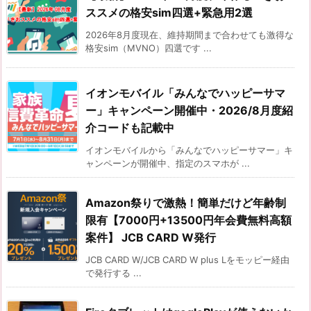
ススメの格安sim四選+緊急用2選
2026年8月度現在、維持期間まで合わせても激得な
格安sim（MVNO）四選です ...
イオンモバイル「みんなでハッピーサマ
ー」キャンペーン開催中・2026/8月度紹
介コードも記載中
イオンモバイルから「みんなでハッピーサマー」キ
ャンペーンが開催中、指定のスマホが ...
Amazon祭りで激熱！簡単だけど年齢制
限有【7000円+13500円年会費無料高額
案件】 JCB CARD W発行
JCB CARD W/JCB CARD W plus Lをモッピー経由
で発行する ...