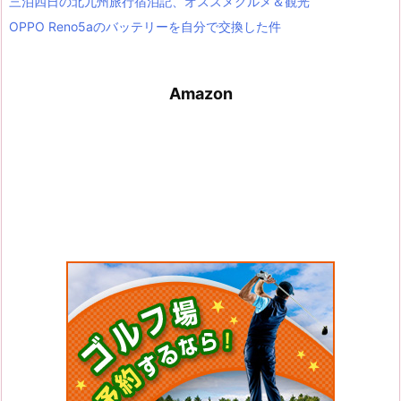
三泊四日の北九州旅行宿泊記、オススメグルメ＆観光
OPPO Reno5aのバッテリーを自分で交換した件
Amazon