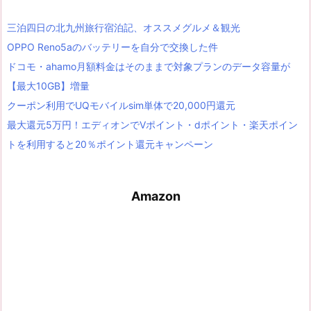
三泊四日の北九州旅行宿泊記、オススメグルメ＆観光
OPPO Reno5aのバッテリーを自分で交換した件
ドコモ・ahamo月額料金はそのままで対象プランのデータ容量が
【最大10GB】増量
クーポン利用でUQモバイルsim単体で20,000円還元
最大還元5万円！エディオンでVポイント・dポイント・楽天ポイン
トを利用すると20％ポイント還元キャンペーン
Amazon