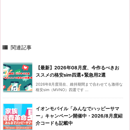

関連記事
【最新】2026年08月度、今作るべきお
ススメの格安sim四選+緊急用2選
2026年8月度現在、維持期間まで合わせても激得な
格安sim（MVNO）四選です ...
イオンモバイル「みんなでハッピーサマ
ー」キャンペーン開催中・2026/8月度紹
介コードも記載中