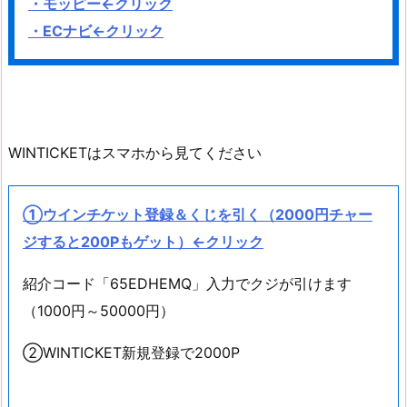
・モッピー←クリック
・ECナビ←クリック
WINTICKETはスマホから見てください
①ウインチケット登録＆くじを引く（2000円チャー
ジすると200Pもゲット）←クリック
紹介コード「65EDHEMQ」入力でクジが引けます
（1000円～50000円）
②WINTICKET新規登録で2000P