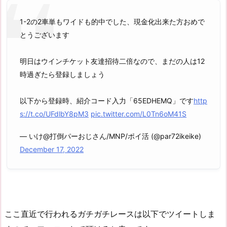
1-2の2車単もワイドも的中でした、現金化出来た方おめで
とうございます
明日はウインチケット友達招待二倍なので、まだの人は12
時過ぎたら登録しましょう
以下から登録時、紹介コード入力「65EDHEMQ」です
http
s://t.co/UFdlbY8pM3
pic.twitter.com/L0Tn6oM41S
— いけ@打倒パーおじさん/MNP/ポイ活 (@par72ikeike)
December 17, 2022
ここ直近で行われるガチガチレースは以下でツイートしま