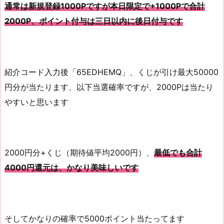
通常は新規登録1000Pですが本日限定で+1000Pで合計
2000P、ポイント付与は三日以内に後日付与です
紹介コード入力後「65EDHEMQ」、くじが引け最大50000
円分が当たります、以下当選確率ですが、2000Pは当たり
やすいと思います
2000円分+くじ（期待値平均2000円）、
最低でも合計
4000円還元は、かなり美味しいです
そしてかなりの確率で5000ポイント当たってます