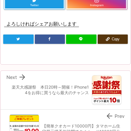
Twitter
Instagram
よろしければシェアお願いします
Copy

Next
楽天大感謝祭 本日20時～開催！iPhone1
4をお得に買うなら最大のチャンス

Prev
【簡単クオカード10000円】タマホーム住