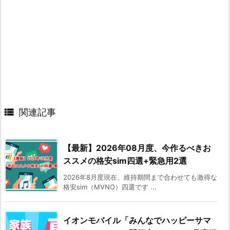

関連記事
【最新】2026年08月度、今作るべきお
ススメの格安sim四選+緊急用2選
2026年8月度現在、維持期間まで合わせても激得な
格安sim（MVNO）四選です ...
イオンモバイル「みんなでハッピーサマ