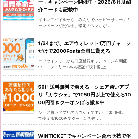
ー」キャンペーン開催中・2026/8月度紹
介コードも記載中
イオンモバイルから「みんなでハッピーサマー」キ
ャンペーンが開催中、指定のスマホが ...
1/24まで、エアウォレット1万円チャージ
だけで2000Ponta全員に貰える
エアウォレットから口座登録キャンペーンを開催
中、エントリー+本人確認+1万円以上 ...
50円送料無料で買える！シェア買いアプ
リ「カウシェ」で1050円以上で使える10
00円引きクーポンばら撒き中
シェア買いアプリのカウシェですが、1050円以上
で使える1000円でクーポンを再 ...
WINTICKETでキャンペーン合わせ技で平