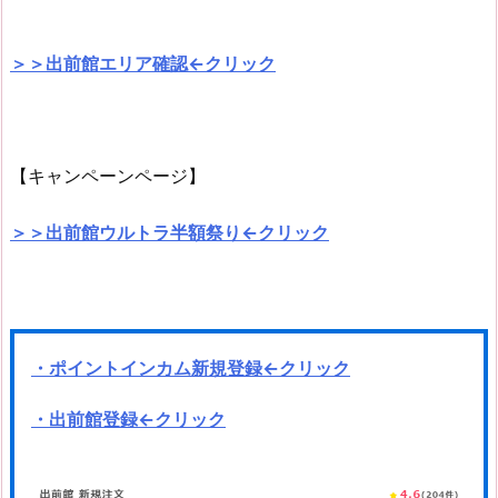
＞＞出前館エリア確認←クリック
【キャンペーンページ】
＞＞出前館ウルトラ半額祭り←クリック
・ポイントインカム新規登録←クリック
・出前館登録←クリック