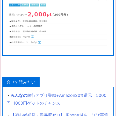
合せて読みたい
・
みんなの
銀行アプリ登録+Amazon20%還元！5000
円+1000円ゲットのチャンス
・
【初心者必見・難易度ゼロ】 iPhone14を、ほぼ実質