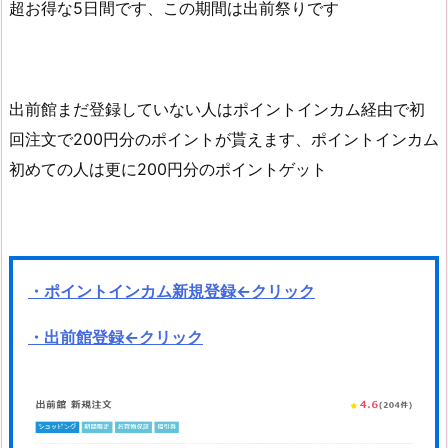
超お得な5日間です、この期間は出前祭りです
出前館まだ登録していない人はポイントインカム経由で初
回注文で200円分のポイントが貰えます、ポイントインカム
初めての人は更に200円分のポイントゲット
・ポイントインカム新規登録←クリック
・出前館登録←クリック