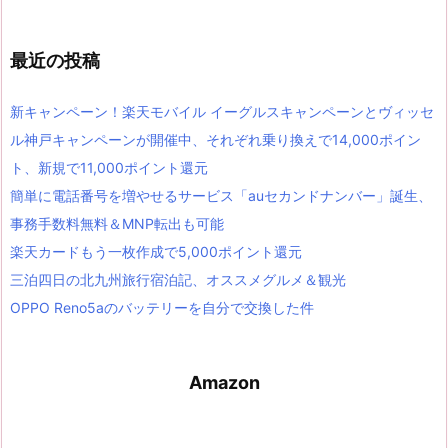
最近の投稿
新キャンペーン！楽天モバイル イーグルスキャンペーンとヴィッセ
ル神戸キャンペーンが開催中、それぞれ乗り換えで14,000ポイン
ト、新規で11,000ポイント還元
簡単に電話番号を増やせるサービス「auセカンドナンバー」誕生、
事務手数料無料＆MNP転出も可能
楽天カードもう一枚作成で5,000ポイント還元
三泊四日の北九州旅行宿泊記、オススメグルメ＆観光
OPPO Reno5aのバッテリーを自分で交換した件
Amazon