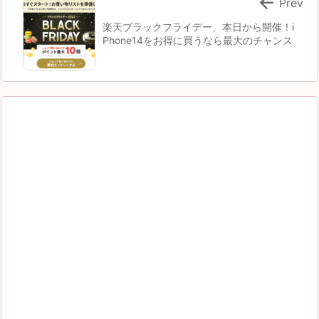

Prev
楽天ブラックフライデー、本日から開催！i
Phone14をお得に買うなら最大のチャンス