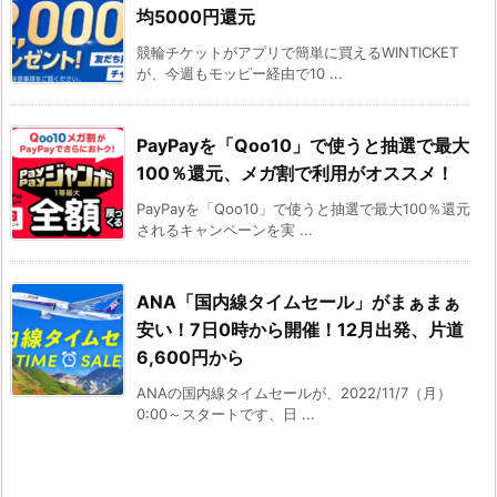
均5000円還元
競輪チケットがアプリで簡単に買えるWINTICKET
が、今週もモッピー経由で10 ...
PayPayを「Qoo10」で使うと抽選で最大
100％還元、メガ割で利用がオススメ！
PayPayを「Qoo10」で使うと抽選で最大100％還元
されるキャンペーンを実 ...
ANA「国内線タイムセール」がまぁまぁ
安い！7日0時から開催！12月出発、片道
6,600円から
ANAの国内線タイムセールが、2022/11/7（月）
0:00～スタートです、日 ...