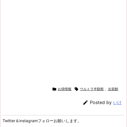

お得情報

ウルトラ半額祭
,
出前館

Posted by
いけ
Twitter＆instagramフォローお願いします。