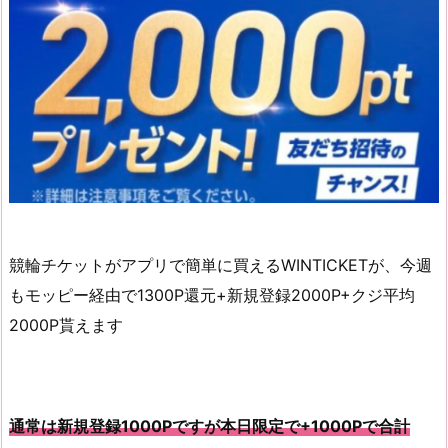
競輪チケットがアプリで簡単に買えるWINTICKETが、今週
もモッピー経由で1300P還元+新規登録2000P+クジ平均
2000P貰えます
通常は新規登録1000Pですが本日限定で+1000Pで合計