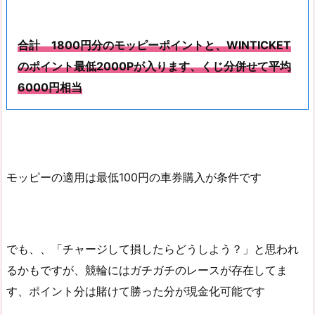
合計 1800円分のモッピーポイントと、WINTICKET
のポイント最低2000Pが入ります、くじ分併せて平均
6000円相当
モッピーの適用は最低100円の車券購入が条件です
でも、、「チャージして損したらどうしよう？」と思われ
るかもですが、競輪にはガチガチのレースが存在してま
す、ポイント分は賭けて勝った分が現金化可能です