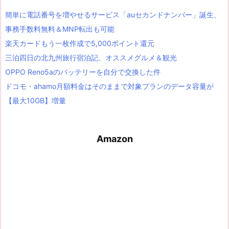
簡単に電話番号を増やせるサービス「auセカンドナンバー」誕生、
事務手数料無料＆MNP転出も可能
楽天カードもう一枚作成で5,000ポイント還元
三泊四日の北九州旅行宿泊記、オススメグルメ＆観光
OPPO Reno5aのバッテリーを自分で交換した件
ドコモ・ahamo月額料金はそのままで対象プランのデータ容量が
【最大10GB】増量
Amazon