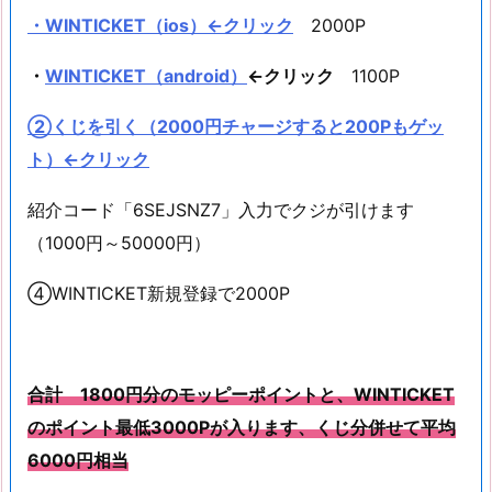
・WINTICKET（ios）←クリック
2000P
・
WINTICKET（android）
←クリック
1100P
②くじを引く（2000円チャージすると200Pもゲッ
ト）←クリック
紹介コード「6SEJSNZ7」入力でクジが引けます
（1000円～50000円）
④WINTICKET新規登録で2000P
合計 1800円分のモッピーポイントと、WINTICKET
のポイント最低3000Pが入ります、くじ分併せて平均
6000円相当