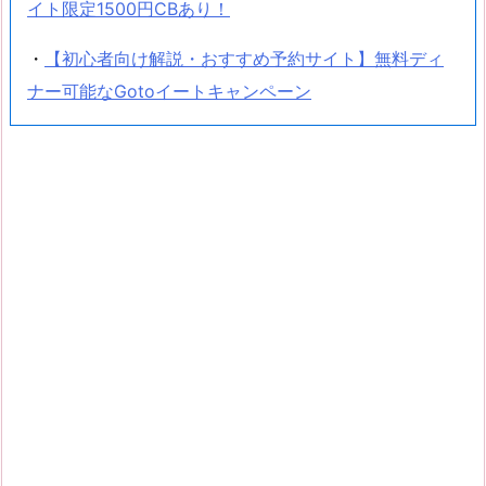
イト限定1500円CBあり！
・
【初心者向け解説・おすすめ予約サイト】無料ディ
ナー可能なGotoイートキャンペーン