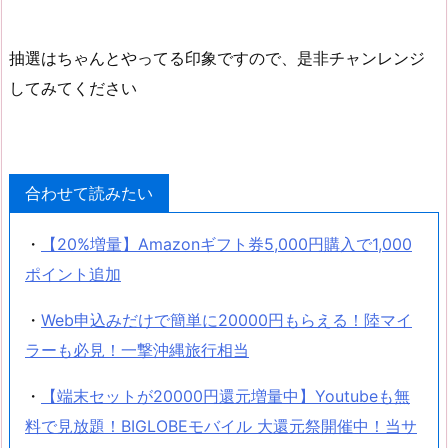
抽選はちゃんとやってる印象ですので、是非チャンレンジ
してみてください
合わせて読みたい
・
【20%増量】Amazonギフト券5,000円購入で1,000
ポイント追加
・
Web申込みだけで簡単に20000円もらえる！陸マイ
ラーも必見！一撃沖縄旅行相当
・
【端末セットが20000円還元増量中】Youtubeも無
料で見放題！BIGLOBEモバイル 大還元祭開催中！当サ