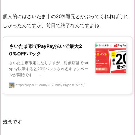
個人的にはさいたま市の20%還元とかぶってくれればうれ
しかったんですが、前日で終了なんですよね
さいたま市でPayPay払いで最大2
0％OFFバック
さいたま市限定になりますが、対象店舗でpa
ypay決済すると20%バックされるキャンペー
ンが開始です ...
https://dpar72.com/2020/09/19/post-5271/
残念です