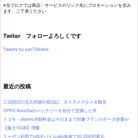
※当ブログでは商品・サービスのリンク先にプロモーションを含み
ます、ご了承ください
Twiter フォローよろしくです
Tweets by par72ikeike
最近の投稿
三泊四日の北九州旅行宿泊記、オススメグルメ＆観光
OPPO Reno5aのバッテリーを自分で交換した件
ドコモ・ahamo月額料金はそのままで対象プランのデータ容量が
【最大10GB】増量
クーポン利用でUQモバイルsim単体で20,000円還元