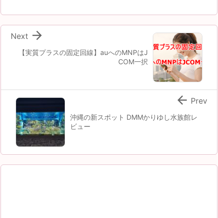

Next
【実質プラスの固定回線】auへのMNPはJ
COM一択

Prev
沖縄の新スポット DMMかりゆし水族館レ
ビュー