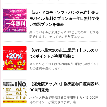
【au・ドコモ・ソフトバンク死亡】楽天
モバイル 新料金プラン＆一年目無料で使
い放題プランを発表
楽天モバイルが来月からMNOとしてのサービスを
開始します。 そしてその初年度はな ...
【6/15~最大20%以上還元！】メルカリ
でdポイントが利用可能に
メルカリとドコモは2020年6月11日からdポイント
との連携を強化します。 ...
【還元額アップ中】楽天証券口座開設15,
000円還元
ハピタス経由で楽天証券口座開設すると15,000円
分のポイントが還元されます、過 ...