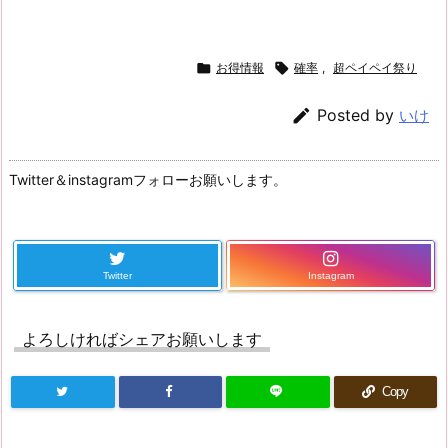

お得情報

確率
,
超ペイペイ祭り

Posted by
いけ
Twitter＆instagramフォローお願いします。
Twitter
Instagram
よろしければシェアお願いします
Copy