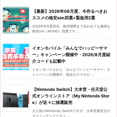
【最新】2026年08月度、今作るべきお
ススメの格安sim四選+緊急用2選
2026年8月度現在、維持期間まで合わせても激得な
格安sim（MVNO）四選です ...
イオンモバイル「みんなでハッピーサマ
ー」キャンペーン開催中・2026/8月度紹
介コードも記載中
イオンモバイルから「みんなでハッピーサマー」キ
ャンペーンが開催中、指定のスマホが ...
【Nintendo Switch】大本営・任天堂公
式オンラインストア（My Nintendo Stor
e）が近々に抽選販売
大人気のNintendo Switchですが、大本営発売元の
マイニンテンドースト ...