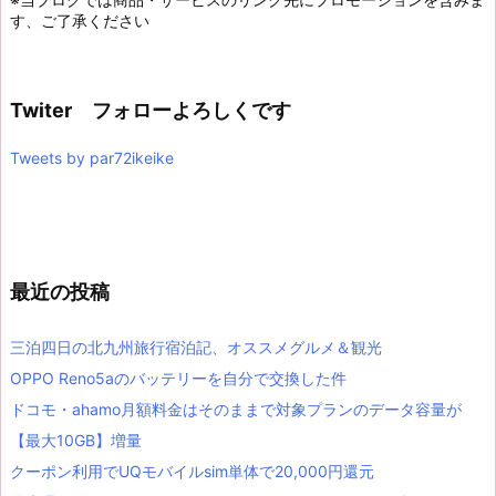
す、ご了承ください
Twiter フォローよろしくです
Tweets by par72ikeike
最近の投稿
三泊四日の北九州旅行宿泊記、オススメグルメ＆観光
OPPO Reno5aのバッテリーを自分で交換した件
ドコモ・ahamo月額料金はそのままで対象プランのデータ容量が
【最大10GB】増量
クーポン利用でUQモバイルsim単体で20,000円還元