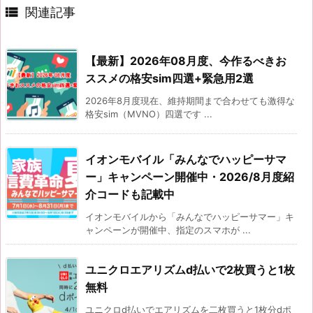

関連記事
【最新】2026年08月度、今作るべきお
ススメの格安sim四選+緊急用2選
2026年8月度現在、維持期間まで合わせても激得な
格安sim（MVNO）四選です ...
イオンモバイル「みんなでハッピーサマ
ー」キャンペーン開催中・2026/8月度紹
介コードも記載中
イオンモバイルから「みんなでハッピーサマー」キ
ャンペーンが開催中、指定のスマホが ...
ユニクロエアリズムd払いで2枚買うと1枚
無料
ユニクロd払いでエアリズムを二枚買うと1枚分dポ