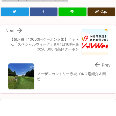
Copy

Next
【超お得！10000円クーポン追加】じゃら
ん「スペシャルウィーク」9月1日10時~最
大50,000円高額クーポン

Prev
ノーザンカントリー赤城ゴルフ場紹介＆回
想