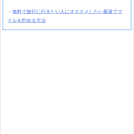
・
無料で旅行に行きたい人にオススメしたい最速でマ
イルを貯める方法