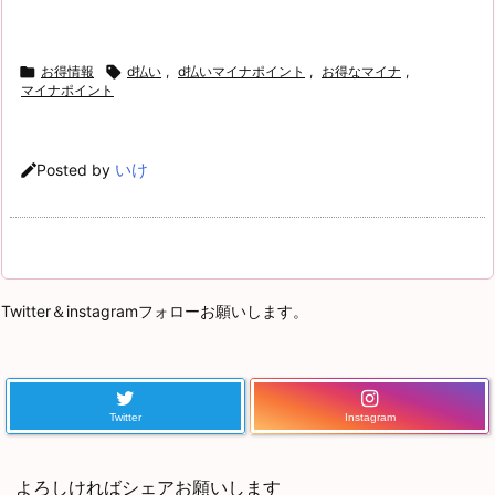

お得情報

d払い
,
d払いマイナポイント
,
お得なマイナ
,
マイナポイント
いけ

Posted by
Twitter＆instagramフォローお願いします。
Twitter
Instagram
よろしければシェアお願いします