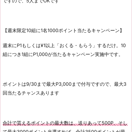
ですので、5人までOKです
【週末限定10組に1名1000ポイント当たるキャンペーン】
週末にP1もしくは¥1以上「おくる・もらう」するだけ。10
組につき1組にP1,000が当たるキャンペーン実施中です。
ポイントは9/30まで最大P3,000まで付与ですので、最大3
回当たるチャンスあります
合計で貰えるポイントの最大数は、送りあって500P、そし
て最大3000ポイント当選すれば、合計3500ポイントが最