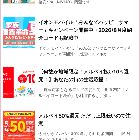
格安sim（MVNO）四選です ...
イオンモバイル「みんなでハッピーサマ
ー」キャンペーン開催中・2026/8月度紹
介コードも記載中
イオンモバイルから「みんなでハッピーサマー」キ
ャンペーンが開催中、指定のスマホが ...
【何故か地域限定！メルペイ払い10%還
元！】あなたの街の生活応援！
施策対象となるエリアのお店で、期間内に「メ
ルペイコード決済」を利用すると、決 ...
メルペイ50%還元 ただし上限低いので注
意
今日からメルペイ50%還元です 対象期間、上限 対
象期間 2019/12/18 ...