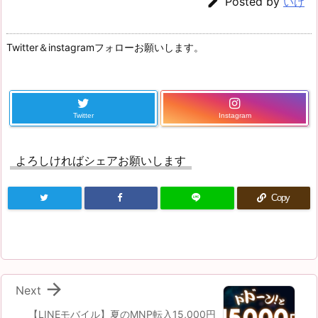

Posted by
いけ
Twitter＆instagramフォローお願いします。
Twitter
Instagram
よろしければシェアお願いします
Copy

Next
【LINEモバイル】夏のMNP転入15,000円