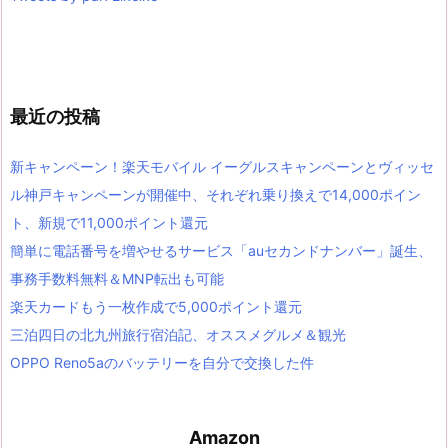
最近の投稿
新キャンペーン！楽天モバイル イーグルスキャンペーンとヴィッセ
ル神戸キャンペーンが開催中、それぞれ乗り換えで14,000ポイン
ト、新規で11,000ポイント還元
簡単に電話番号を増やせるサービス「auセカンドナンバー」誕生、
事務手数料無料＆MNP転出も可能
楽天カードもう一枚作成で5,000ポイント還元
三泊四日の北九州旅行宿泊記、オススメグルメ＆観光
OPPO Reno5aのバッテリーを自分で交換した件
Amazon