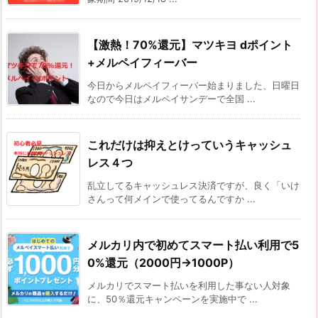
【激熱！70%還元】マツキヨ dポイント
+メルペイフィーバー
今日からメルペイフィーバー始まりました、日曜日
なので今日はメルペイサンデーで全国 ...
これだけは抑えとけっていうキャッシュ
レス４つ
乱立してるキャッシュレス決済ですが、良く「いけ
さんって何メインで使ってるんですか ...
メルカリ内で初めてスマート払い利用で5
0%還元（2000円→1000P）
メルカリでスマート払いを利用した事ない人対象
に、50％還元キャンペーンを実施中で ...