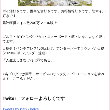
ポイ活好きです。携帯乞食好きです。お得情報好きです。陸マイル
好きです。
累計獲得マイル数200万マイル以上
ゴルフ・ダイビング・登山・スノーボード・筋トレをこよなく愛し
てます。
目指せ！ベンチプレス150lg上げ、アンダーパーでラウンドが目標
(2023年8月-2アンダー達成）
「人生楽しまなければ罪である」
※当ブログでは商品・サービスのリンク先にプロモーションを含み
ます、ご了承ください
Twiter フォローよろしくです
Tweets by par72ikeike