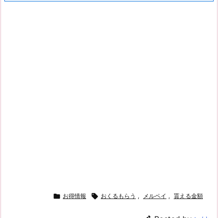

お得情報

おくるもらう
,
メルペイ
,
貰える金額