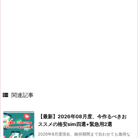

関連記事
【最新】2026年08月度、今作るべきお
ススメの格安sim四選+緊急用2選
2026年8月度現在、維持期間まで合わせても激得な