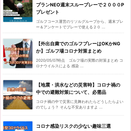
プランNEO週末スループレーで２０００P
プレゼント
ゴルフコース運営のリソルグループから、週末プレ
ー＆アンケートでプレーで使える２０ ...
【外出自粛でのゴルフプレーはOKかNG
か】ゴルフ場コロナ対策まとめ
2020/05/07時点 ゴルフ場の実際の対策まとめ コ
ロナウイルスによる 感染 ...
【地震・洪水などの災害時】コロナ禍の
中での避難対策について、必需品
コロナ禍の中で災害に見舞われたらどうしたらよい
のでしょう？ そんな不安ありますよ ...
コロナ感染リスクの少ない趣味三選