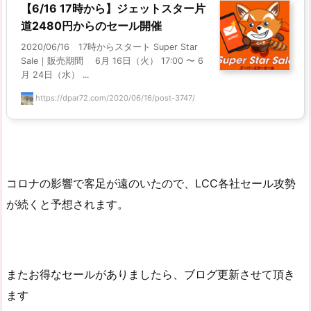
【6/16 17時から】ジェットスター片
道2480円からのセール開催
2020/06/16 17時からスタート Super Star
Sale｜販売期間 6月 16日（火） 17:00 〜 6
月 24日（水） ...
https://dpar72.com/2020/06/16/post-3747/
コロナの影響で客足が遠のいたので、LCC各社セール攻勢
が続くと予想されます。
またお得なセールがありましたら、ブログ更新させて頂き
ます