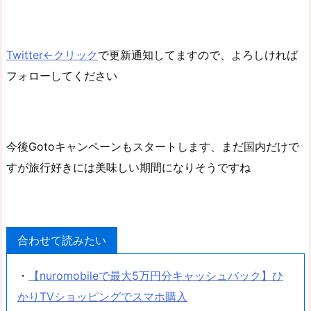
Twitter←クリック
で更新通知してますので、よろしければ
フォローしてください
今後Gotoキャンペーンもスタートします、まだ国内だけで
すが旅行好きには美味しい期間になりそうですね
合わせて読みたい
・
【nuromobileで最大5万円分キャッシュバック】ひ
かりTVショッピングでスマホ購入