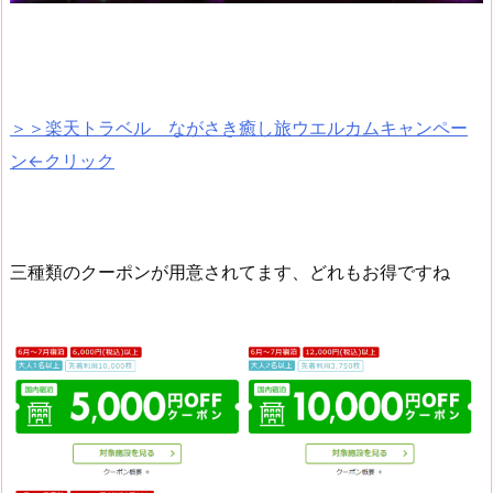
＞＞楽天トラベル ながさき癒し旅ウエルカムキャンペー
ン←クリック
三種類のクーポンが用意されてます、どれもお得ですね