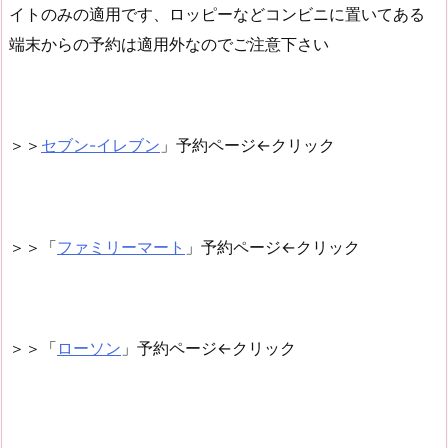
イトのみの適用です、ロッピーなどコンビニに置いてある
端末からの予約は適用外なのでご注意下さい
＞＞
セブン-イレブン
」予約ページ←クリック
＞＞「
ファミリーマート
」予約ページ←クリック
＞＞「
ローソン
」予約ページ←クリック