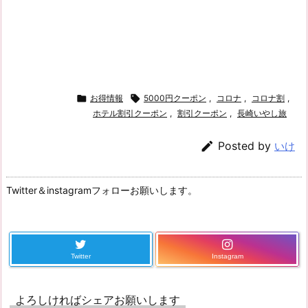

お得情報

5000円クーポン
,
コロナ
,
コロナ割
,
ホテル割引クーポン
,
割引クーポン
,
長崎いやし旅

Posted by
いけ
Twitter＆instagramフォローお願いします。
Twitter
Instagram
よろしければシェアお願いします