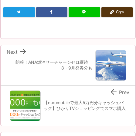
Copy

Next
朗報！ANA燃油サーチャージゼロ継続
8・9月発券分も

Prev
【nuromobileで最大5万円分キャッシュバ
ック】ひかりTVショッピングでスマホ購入