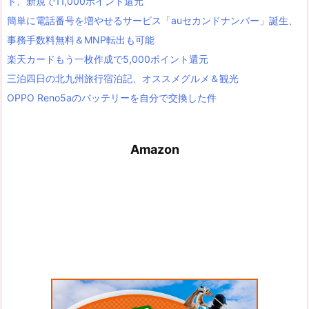
ト、新規で11,000ポイント還元
簡単に電話番号を増やせるサービス「auセカンドナンバー」誕生、
事務手数料無料＆MNP転出も可能
楽天カードもう一枚作成で5,000ポイント還元
三泊四日の北九州旅行宿泊記、オススメグルメ＆観光
OPPO Reno5aのバッテリーを自分で交換した件
Amazon