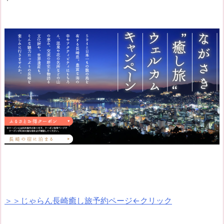
＞＞じゃらん長崎癒し旅予約ページ←クリック