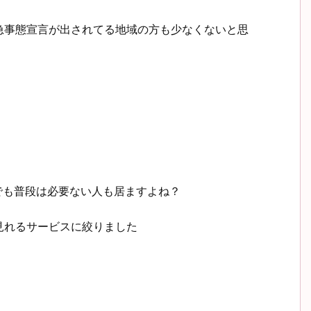
急事態宣言が出されてる地域の方も少なくないと思
、でも普段は必要ない人も居ますよね？
見れるサービスに絞りました