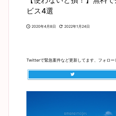
【使わないと損！】無料で
ビス4選

2020年4月8日

2022年1月24日
Twitterで緊急案件など更新してます、フォロ