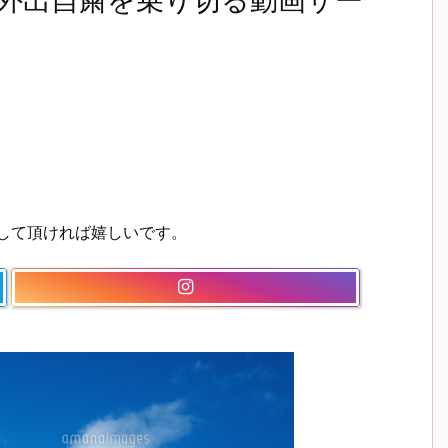
外出自粛を乗り切る動画サー
ーして頂ければ嬉しいです。