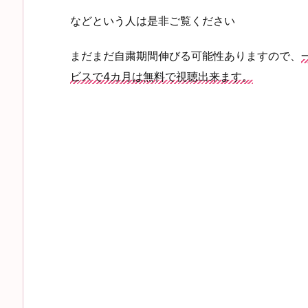
などという人は是非ご覧ください
まだまだ自粛期間伸びる可能性ありますので、
ビスで4カ月は無料で視聴出来ます。