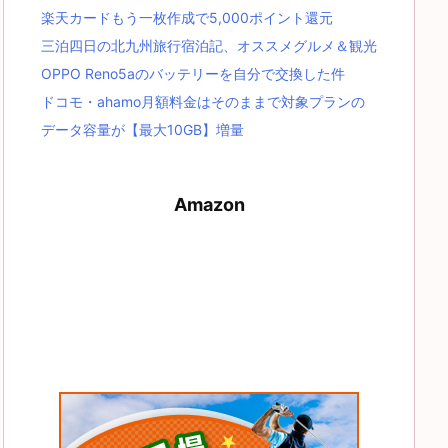
楽天カードもう一枚作成で5,000ポイント還元
三泊四日の北九州旅行宿泊記、オススメグルメ＆観光
OPPO Reno5aのバッテリーを自分で交換した件
ドコモ・ahamo月額料金はそのままで対象プランの
データ容量が【最大10GB】増量
Amazon