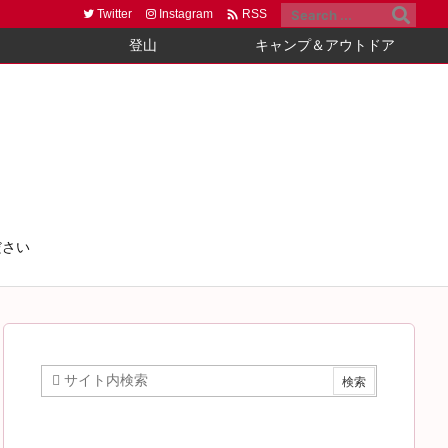

Twitter
Instagram
RSS
登山
キャンプ＆アウトドア
ださい