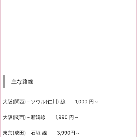
主な路線
大阪(関西)－ソウル(仁川) 線 1,000 円～
大阪(関西)－新潟線 1,990 円～
東京(成田)－石垣 線 3,990円～