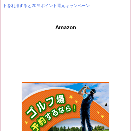
トを利用すると20％ポイント還元キャンペーン
Amazon