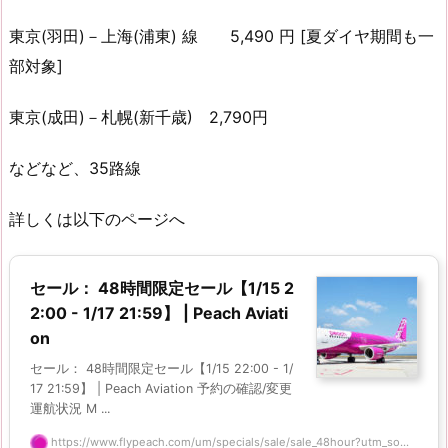
東京(羽田)－上海(浦東) 線 5,490 円 [夏ダイヤ期間も一
部対象]
東京(成田)－札幌(新千歳) 2,790円
などなど、35路線
詳しくは以下のページへ
セール： 48時間限定セール【1/15 2
2:00 - 1/17 21:59】 | Peach Aviati
on
セール： 48時間限定セール【1/15 22:00 - 1/
17 21:59】 | Peach Aviation 予約の確認/変更
運航状況 M ...
https://www.flypeach.com/um/specials/sale/sale_48hour?utm_so...