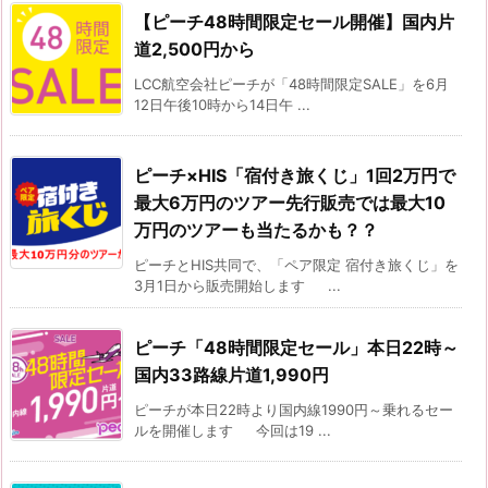
【ピーチ48時間限定セール開催】国内片
道2,500円から
LCC航空会社ピーチが「48時間限定SALE」を6月
12日午後10時から14日午 ...
ピーチ×HIS「宿付き旅くじ」1回2万円で
最大6万円のツアー先行販売では最大10
万円のツアーも当たるかも？？
ピーチとHIS共同で、「ペア限定 宿付き旅くじ」を
3月1日から販売開始します ...
ピーチ「48時間限定セール」本日22時～
国内33路線片道1,990円
ピーチが本日22時より国内線1990円～乗れるセー
ルを開催します 今回は19 ...