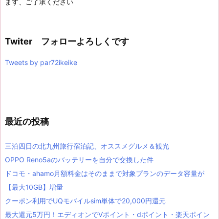
ます、ご了承ください
Twiter フォローよろしくです
Tweets by par72ikeike
最近の投稿
三泊四日の北九州旅行宿泊記、オススメグルメ＆観光
OPPO Reno5aのバッテリーを自分で交換した件
ドコモ・ahamo月額料金はそのままで対象プランのデータ容量が
【最大10GB】増量
クーポン利用でUQモバイルsim単体で20,000円還元
最大還元5万円！エディオンでVポイント・dポイント・楽天ポイン