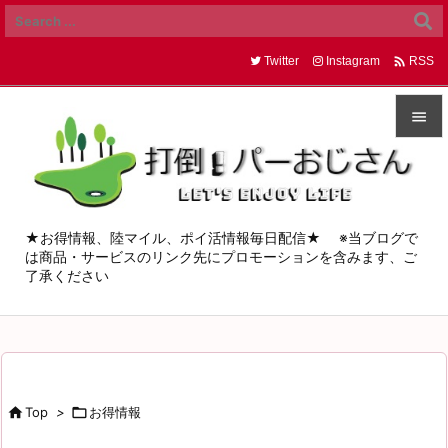

Twitter
Instagram
RSS


メニュ

サイド
★お得情報、陸マイル、ポイ活情報毎日配信★ ※当ブログで
は商品・サービスのリンク先にプロモーションを含みます、ご

了承ください
前へ

次へ

検索

Top
>

お得情報