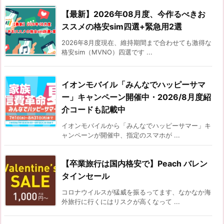
【最新】2026年08月度、今作るべきお
ススメの格安sim四選+緊急用2選
2026年8月度現在、維持期間まで合わせても激得な
格安sim（MVNO）四選です ...
イオンモバイル「みんなでハッピーサマ
ー」キャンペーン開催中・2026/8月度紹
介コードも記載中
イオンモバイルから「みんなでハッピーサマー」キ
ャンペーンが開催中、指定のスマホが ...
【卒業旅行は国内格安で】Peach バレン
タインセール
コロナウイルスが猛威を振るってます、なかなか海
外旅行に行くにはリスクが高くなって ...