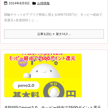

2024年8月9日

お得情報
競輪チケットがアプリで簡単に買えるWINTICKETが、モッピー経由で
高還元+友達招待くじ ...
記事を読む
最大14,0 ...
月額0円のpovo2.0、モッピー経由で2500ポイント還元