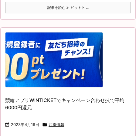
記事を読む
ビットト ...
競輪アプリWINTICKETでキャンペーン合わせ技で平均
6000円還元

2023年4月16日

お得情報