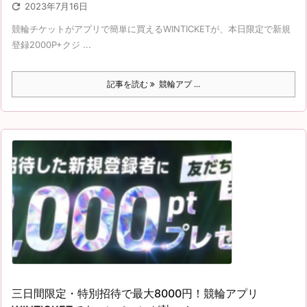

2023年7月16日
競輪チケットがアプリで簡単に買えるWINTICKETが、本日限定で新規
登録2000P+クジ ...
記事を読む
競輪アプ ...
三日間限定・特別招待で最大8000円！競輪アプリ