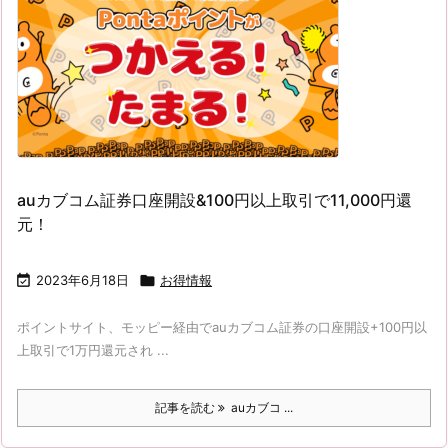
auカブコム証券口座開設&100円以上取引で11,000円還
元！

2023年6月18日

お得情報
ポイントサイト、モッピー経由でauカブコム証券の口座開設+100円以
上取引で1万円還元され ...
記事を読む
auカブコ ...