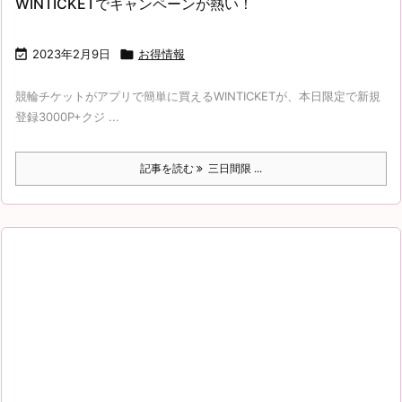
WINTICKETでキャンペーンが熱い！

2023年2月9日

お得情報
競輪チケットがアプリで簡単に買えるWINTICKETが、本日限定で新規
登録3000P+クジ ...
記事を読む
三日間限 ...