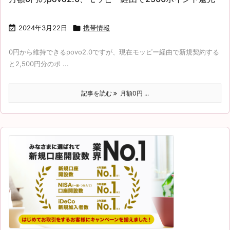

2024年3月22日

携帯情報
0円から維持できるpovo2.0ですが、現在モッピー経由で新規契約する
と2,500円分のポ ...
記事を読む
月額0円 ...