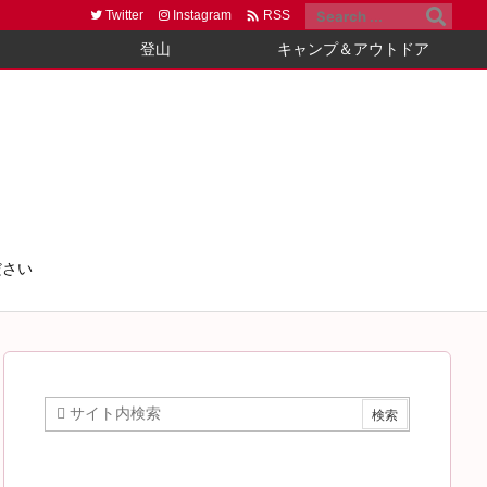

Twitter
Instagram
RSS
登山
キャンプ＆アウトドア
ださい