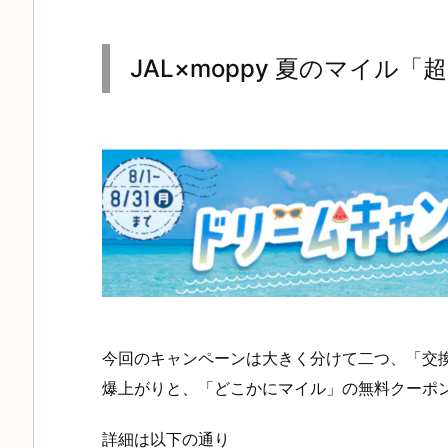
JAL×moppy 夏のマイル
今回のキャンペーンは大きく分けて二つ、「交換
爆上がりと、「どこかにマイル」の無料クーポ
詳細は以下の通り