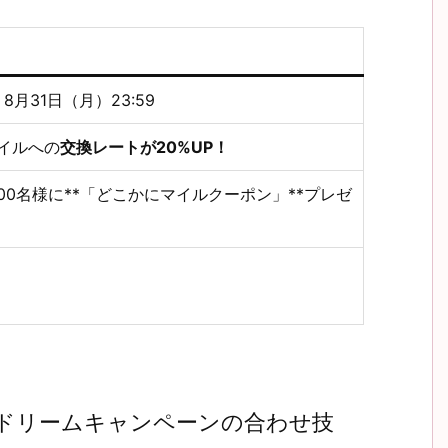
 8月31日（月）23:59
マイルへの
交換レートが20%UP！
100名様に**「どこかにマイルクーポン」**プレゼ
とドリームキャンペーンの合わせ技