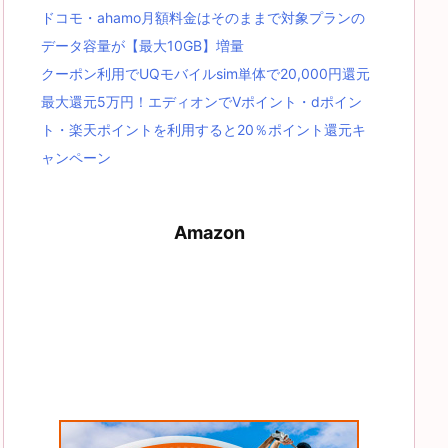
ドコモ・ahamo月額料金はそのままで対象プランの
データ容量が【最大10GB】増量
クーポン利用でUQモバイルsim単体で20,000円還元
最大還元5万円！エディオンでVポイント・dポイン
ト・楽天ポイントを利用すると20％ポイント還元キ
ャンペーン
Amazon