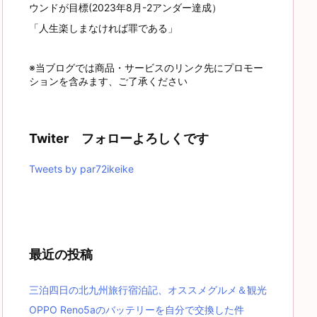
ウンドが目標(2023年8月-2アンダー達成）
「人生楽しまなければ罪である」
※当ブログでは商品・サービスのリンク先にプロモー
ションを含みます、ご了承ください
Twiter フォローよろしくです
Tweets by par72ikeike
最近の投稿
三泊四日の北九州旅行宿泊記、オススメグルメ＆観光
OPPO Reno5aのバッテリーを自分で交換した件