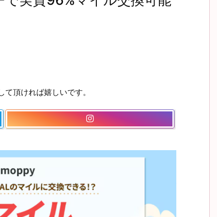
ーで実質96%マイル交換可能
ーして頂ければ嬉しいです。