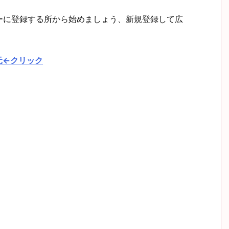
ーに登録する所から始めましょう、新規登録して広
元←クリック