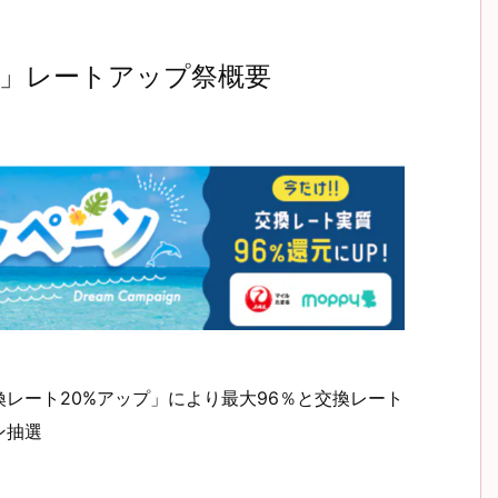
「超」レートアップ祭概要
レート20%アップ」により最大96％と交換レート
ン抽選