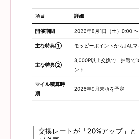
項目
詳細
開催期間
2026年8月1日（土）0:00 〜
主な特典①
モッピーポイントからJAL
3,000P以上交換で、抽選で
主な特典②
ント
マイル積算時
2026年9月末頃を予定
期
交換レートが「20%アップ」