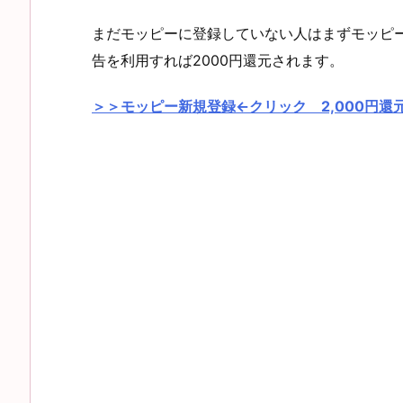
まだモッピーに登録していない人はまずモッピ
告を利用すれば2000円還元されます。
＞＞モッピー新規登録←クリック 2,000円還