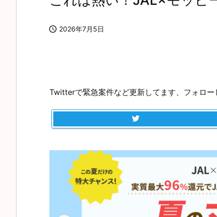
これは熱い！JAL×モッピ

2026年7月5日
Twitterで緊急案件など更新してます、フォロ