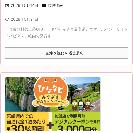

2026年5月14日

お得情報

2026年5月31日
年会費無料の三菱UFJカード発行が過去最高還元です、ポイントサイト
「ハピタス」経由で発行す ...
記事を読む
過去最高 ...