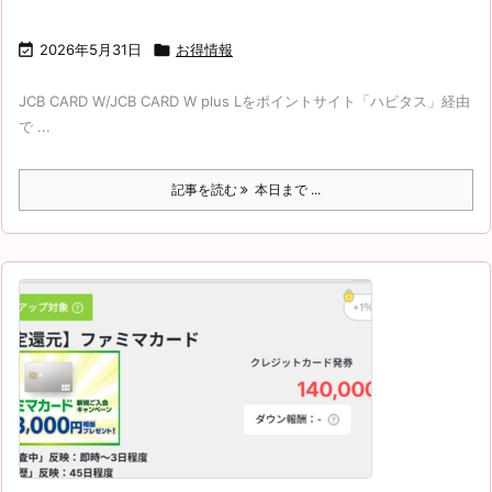

2026年5月31日

お得情報
JCB CARD W/JCB CARD W plus Lをポイントサイト「ハピタス」経由
で ...
記事を読む
本日まで ...