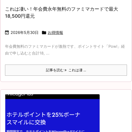
これは凄い！年会費永年無料のファミマカードで最大
18,500円還元

2026年5月30日

お得情報
年会費無料のファミマカードが激熱です、ポイントサイト「Powl」経
由で申し込むと合計18, ...
記事を読む
これは凄 ...