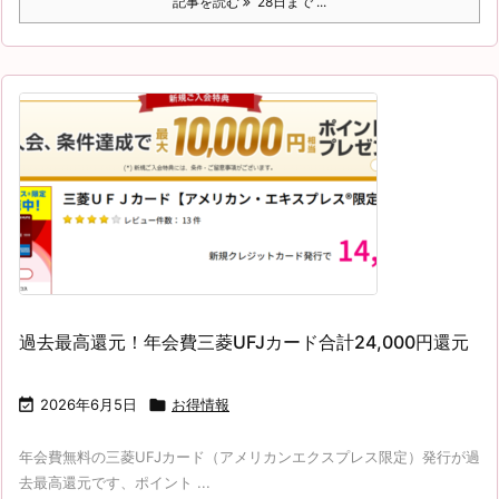
記事を読む
28日まで ...
過去最高還元！年会費三菱UFJカード合計24,000円還元

2026年6月5日

お得情報
年会費無料の三菱UFJカード（アメリカンエクスプレス限定）発行が過
去最高還元です、ポイント ...