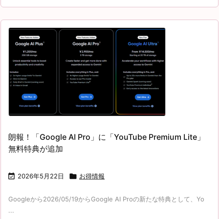
朗報！「Google AI Pro」に「YouTube Premium Lite」
無料特典が追加

2026年5月22日

お得情報
Googleから2026/05/19からGoogle AI Proの新たな特典として、Yo
...