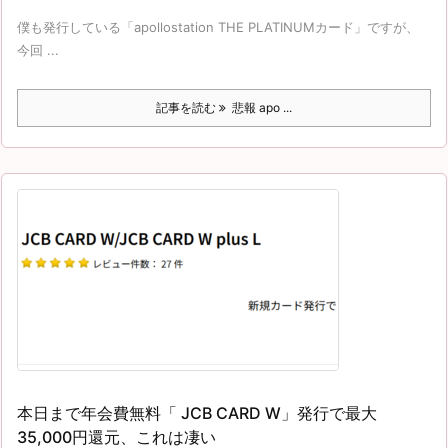
僕も発行している「apollostation THE PLATINUMカード」ですが、
今回 ...
記事を読む
悲報 apo ...
本日まで年会費無料「 JCB CARD W」発行で最大
35,000円還元、これは凄い