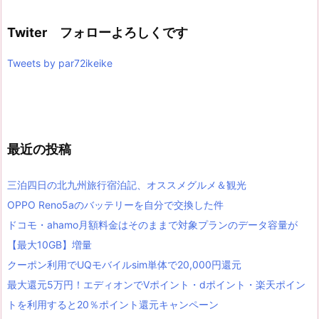
Twiter フォローよろしくです
Tweets by par72ikeike
最近の投稿
三泊四日の北九州旅行宿泊記、オススメグルメ＆観光
OPPO Reno5aのバッテリーを自分で交換した件
ドコモ・ahamo月額料金はそのままで対象プランのデータ容量が
【最大10GB】増量
クーポン利用でUQモバイルsim単体で20,000円還元
最大還元5万円！エディオンでVポイント・dポイント・楽天ポイン
トを利用すると20％ポイント還元キャンペーン