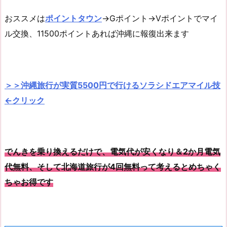
おススメは
ポイントタウン
→Gポイント→Vポイントでマイ
ル交換、11500ポイントあれば沖縄に報復出来ます
＞＞沖縄旅行が実質5500円で行けるソラシドエアマイル技
←クリック
でんきを乗り換えるだけで、電気代が安くなり＆2か月電気
代無料、そして北海道旅行が4回無料って考えるとめちゃく
ちゃお得です