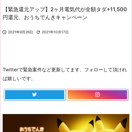
【緊急還元アップ】2ヶ月電気代が全額タダ+11,500
円還元、おうちでんきキャンペーン

2021年9月26日

2021年10月17日
Twitterで緊急案件など更新してます、フォローして頂けれ
ば嬉しいです。