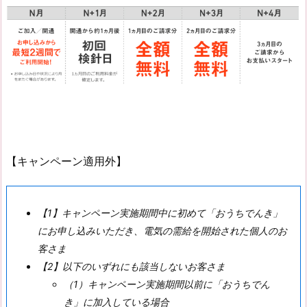
【キャンペーン適用外】
【1】キャンペーン実施期間中に初めて「おうちでんき」
にお申し込みいただき、電気の需給を開始された個人のお
客さま
【2】以下のいずれにも該当しないお客さま
（1）
キャンペーン実施期間以前に「おうちでん
き」に加入している場合