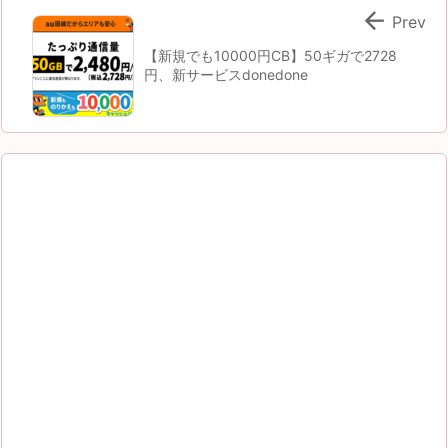

Prev
【新規でも10000円CB】50ギガで2728
円、新サービスdonedone