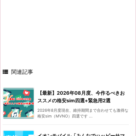

関連記事
【最新】2026年08月度、今作るべきお
ススメの格安sim四選+緊急用2選
2026年8月度現在、維持期間まで合わせても激得な
格安sim（MVNO）四選です ...
イオンモバイル「みんなでハッピーサマ