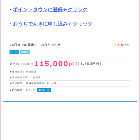
・
ポイントタウンに登録←クリック
・おうちでんきに申し込み←クリック