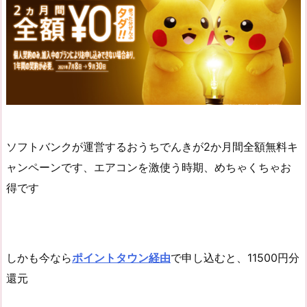
ソフトバンクが運営するおうちでんきが2か月間全額無料キ
ャンペーンです、エアコンを激使う時期、めちゃくちゃお
得です
しかも今なら
ポイントタウン経由
で申し込むと、11500円分
還元