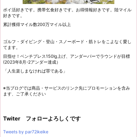
ポイ活好きです。携帯乞食好きです。お得情報好きです。陸マイル
好きです。
累計獲得マイル数200万マイル以上
ゴルフ・ダイビング・登山・スノーボード・筋トレをこよなく愛し
てます。
目指せ！ベンチプレス150lg上げ、アンダーパーでラウンドが目標
(2023年8月-2アンダー達成）
「人生楽しまなければ罪である」
※当ブログでは商品・サービスのリンク先にプロモーションを含み
ます、ご了承ください
Twiter フォローよろしくです
Tweets by par72ikeike