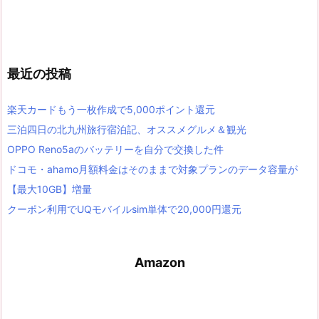
最近の投稿
楽天カードもう一枚作成で5,000ポイント還元
三泊四日の北九州旅行宿泊記、オススメグルメ＆観光
OPPO Reno5aのバッテリーを自分で交換した件
ドコモ・ahamo月額料金はそのままで対象プランのデータ容量が
【最大10GB】増量
クーポン利用でUQモバイルsim単体で20,000円還元
Amazon