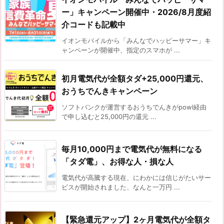
ー」キャンペーン開催中・2026/8月度紹
介コードも記載中
イオンモバイルから「みんなでハッピーサマー」キ
ャンペーンが開催中、指定のスマホが ...
初月電気代が全額タダ+25,000円還元、
おうちでんきキャンペーン
ソフトバンクが運営するおうちでんきがpowl経由
で申し込むと25,000円の還元 ...
毎月10,000円まで電気代が無料になる
「タダ電」、お得な人・損な人
電気代が高騰する現在、にわかには信じがたいサー
ビスが開始されました、なんと一万円 ...
【緊急還元アップ】2ヶ月電気代が全額タ