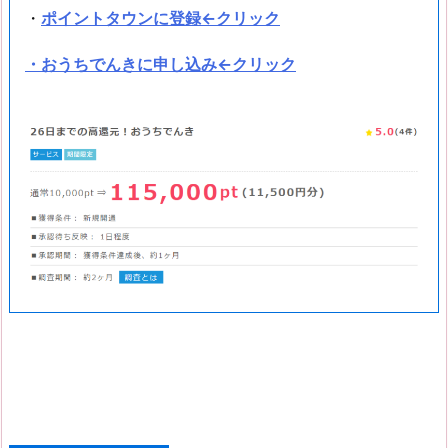
・
ポイントタウンに登録←クリック
・おうちでんきに申し込み←クリック