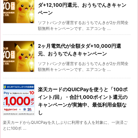
ダ+12,100円還元、おうちでんきキャン
ペーン
ソフトバンクが運営するおうちでんきが2か月間全
額無料キャンペーンです、エアコンを ...
2ヶ月電気代が全額タダ+10,000円還
元、おうちでんきキャンペーン
ソフトバンクが運営するおうちでんきが2か月間全
額無料キャンペーンです、エアコンを ...
楽天カードのQUICPayを使うと「100ポ
イント/回」・合計1,000ポイント還元の
キャンペーンが実施中、最低利用金額な
し
楽天カードからQUICPayを久しぶりに利用する人を対象に、一決済ご
とに100ポ ...