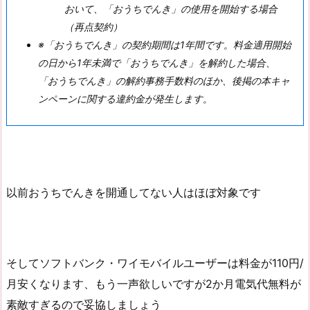
おいて、「おうちでんき」の使用を開始する場合
（再点契約）
※「おうちでんき」の契約期間は1年間です。料金適用開始
の日から1年未満で「おうちでんき」を解約した場合、
「おうちでんき」の解約事務手数料のほか、後掲の本キャ
ンペーンに関する違約金が発生します。
以前おうちでんきを開通してない人はほぼ対象です
そしてソフトバンク・ワイモバイルユーザーは料金が110円/
月安くなります、もう一声欲しいですが2か月電気代無料が
素敵すぎるので妥協しましょう