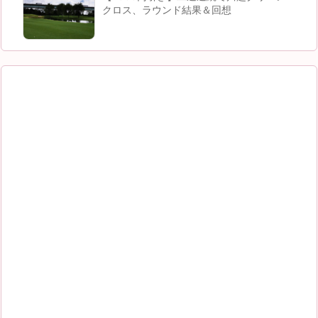
クロス、ラウンド結果＆回想