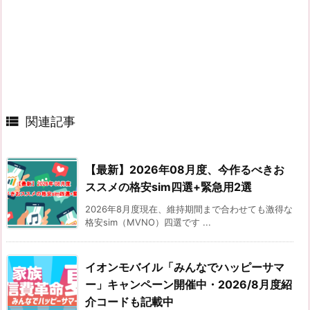

関連記事
【最新】2026年08月度、今作るべきお
ススメの格安sim四選+緊急用2選
2026年8月度現在、維持期間まで合わせても激得な
格安sim（MVNO）四選です ...
イオンモバイル「みんなでハッピーサマ
ー」キャンペーン開催中・2026/8月度紹
介コードも記載中