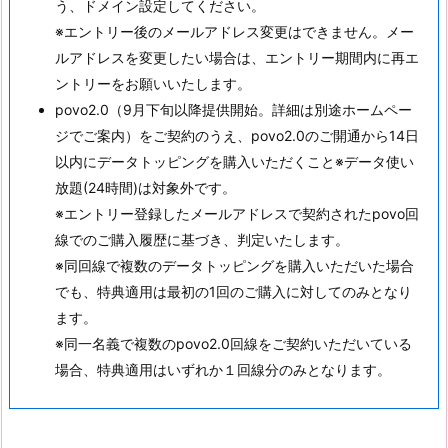
う、ドメイン設定してください。
※エントリー後のメールアドレス変更はできません。メー
ルアドレスを変更したい場合は、エントリー期間内に再エ
ントリーをお願いいたします。
povo2.0（9月下旬以降提供開始。詳細は別途ホームペー
ジでご案内）をご契約のうえ、povo2.0のご開通から14日
以内にデータトッピングを購入いただくこと※データ使い
放題(24時間)は対象外です。
※エントリー登録したメールアドレスで契約されたpovo回
線でのご購入履歴に基づき、判定いたします。
※同回線で複数のデータトッピングを購入いただいた場合
でも、特典適用は最初の1回のご購入に対してのみとなり
ます。
※同一名義で複数のpovo2.0回線をご契約いただいている
場合、特典適用はいずれか１回線分のみとなります。