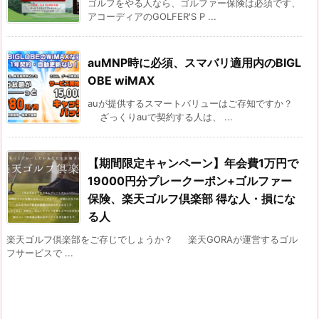
ゴルフをやる人なら、ゴルファー保険は必須です、
アコーディアのGOLFER'S P ...
auMNP時に必須、スマバリ適用内のBIGL
OBE wiMAX
auが提供するスマートバリューはご存知ですか？
ざっくりauで契約する人は、 ...
【期間限定キャンペーン】年会費1万円で
19000円分プレークーポン+ゴルファー
保険、楽天ゴルフ倶楽部 得な人・損にな
る人
楽天ゴルフ倶楽部をご存じでしょうか？ 楽天GORAが運営するゴル
フサービスで ...