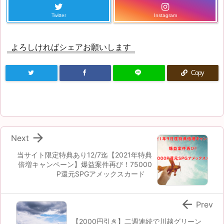
Twitter
Instagram
よろしければシェアお願いします
Copy

Next
当サイト限定特典あり12/7迄【2021年特典
倍増キャンペーン】爆益案件再び！75000
P還元SPGアメックスカード

Prev
【2000円引き】二週連続で川越グリーン