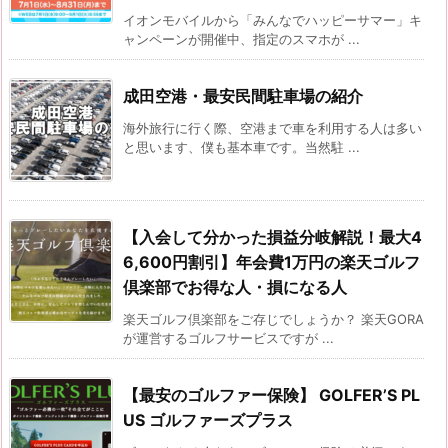
イオンモバイルから「みんなでハッピーサマー」キ
ャンペーンが開催中、指定のスマホが ...
成田空港・最安民間駐車場の紹介
海外旅行に行く際、空港まで車を利用する人は多い
と思います、僕も基本車です。当然駐 ...
【入会して分かった損益分岐解説！最大4
6,600円割引】年会費1万円の楽天ゴルフ
倶楽部でお得な人・損になる人
楽天ゴルフ倶楽部をご存じでしょうか？ 楽天GORA
が運営するゴルフサービスですが ...
【最安のゴルファー保険】 GOLFER’S PL
US ゴルファーズプラス