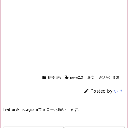

携帯情報

povo2.0
,
最安
,
通話かけ放題

Posted by
いけ
Twitter＆instagramフォローお願いします。