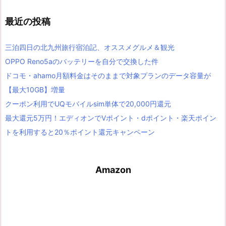
最近の投稿
三泊四日の北九州旅行宿泊記、オススメグルメ＆観光
OPPO Reno5aのバッテリーを自分で交換した件
ドコモ・ahamo月額料金はそのままで対象プランのデータ容量が
【最大10GB】増量
クーポン利用でUQモバイルsim単体で20,000円還元
最大還元5万円！エディオンでVポイント・dポイント・楽天ポイン
トを利用すると20％ポイント還元キャンペーン
Amazon