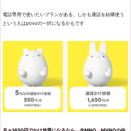
電話専用で使いたいプランがある、しかも通話を結構使う
という人はpovoの一択になるかもです
月々1650円でかけ放題になるなら、全MNO、MVNOの中