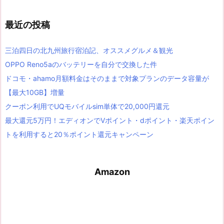
最近の投稿
三泊四日の北九州旅行宿泊記、オススメグルメ＆観光
OPPO Reno5aのバッテリーを自分で交換した件
ドコモ・ahamo月額料金はそのままで対象プランのデータ容量が
【最大10GB】増量
クーポン利用でUQモバイルsim単体で20,000円還元
最大還元5万円！エディオンでVポイント・dポイント・楽天ポイン
トを利用すると20％ポイント還元キャンペーン
Amazon