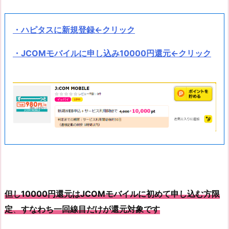
・ハピタスに新規登録
←クリック
・JCOMモバイルに申し込み10000円還元←クリック
但し10000円還元はJCOMモバイルに初めて申し込む方限
定
、
すなわち一回線目だけが還元対象です