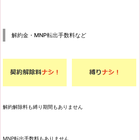
解約金・MNP転出手数料など
解約解除料も縛り期間もありません
MNP転出手数料もありません