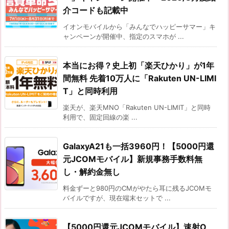
介コードも記載中
イオンモバイルから「みんなでハッピーサマー」キ
ャンペーンが開催中、指定のスマホが ...
本当にお得？史上初「楽天ひかり」が1年
間無料 先着10万人に「Rakuten UN-LIMI
T」と同時利用
楽天が、楽天MNO「Rakuten UN-LIMIT」と同時
利用で、固定回線の楽 ...
GalaxyA21も一括3960円！【5000円還
元JCOMモバイル】新規事務手数料無
し・解約金無し
料金ずーと980円のCMがやたら耳に残るJCOMモ
バイルですが、現在端末セットで ...
【5000円還元JCOMモバイル】速射O