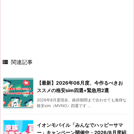

関連記事
【最新】2026年08月度、今作るべきお
ススメの格安sim四選+緊急用2選
2026年8月度現在、維持期間まで合わせても激得な
格安sim（MVNO）四選です ...
イオンモバイル「みんなでハッピーサマ
ー」キャンペーン開催中・2026/8月度紹