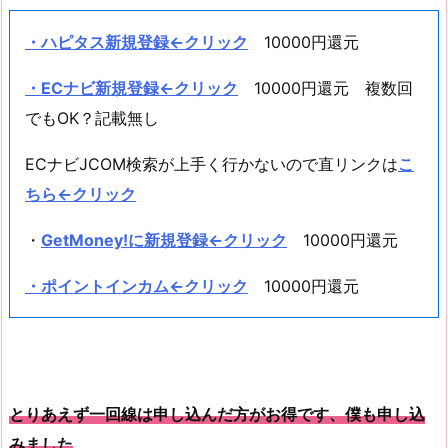
・ハピタス新規登録
←クリック
10000円還元
・ECナビ新規登録←クリック
10000円還元 複数回
でもOK？記載無し
ECナビJCOM検索が上手く行かないので直リンクは
こ
ちら←クリック
・
GetMoney!に新規登録←クリック
10000円還元
・ポイントインカム←クリック
10000円還元
とりあえず一回線は申し込んだ方がお得です、僕も申し込
みました