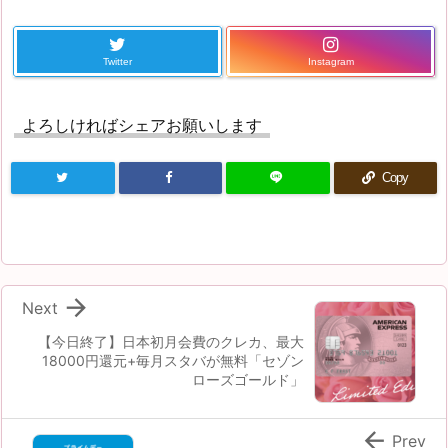
Twitter
Instagram
よろしければシェアお願いします
Copy

Next
【今日終了】日本初月会費のクレカ、最大
18000円還元+毎月スタバが無料「セゾン
ローズゴールド」

Prev