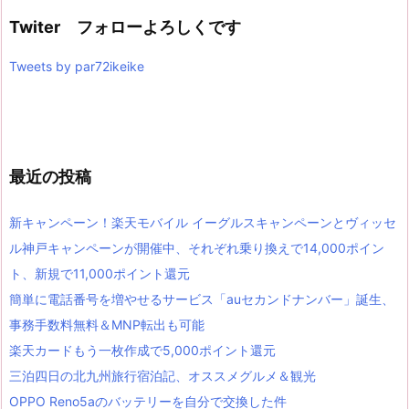
Twiter フォローよろしくです
Tweets by par72ikeike
最近の投稿
新キャンペーン！楽天モバイル イーグルスキャンペーンとヴィッセ
ル神戸キャンペーンが開催中、それぞれ乗り換えで14,000ポイン
ト、新規で11,000ポイント還元
簡単に電話番号を増やせるサービス「auセカンドナンバー」誕生、
事務手数料無料＆MNP転出も可能
楽天カードもう一枚作成で5,000ポイント還元
三泊四日の北九州旅行宿泊記、オススメグルメ＆観光
OPPO Reno5aのバッテリーを自分で交換した件