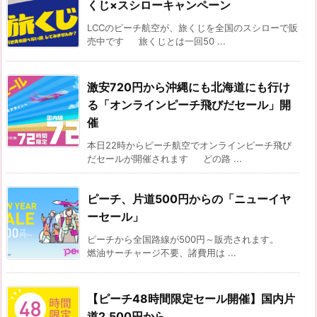
くじ×スシローキャンペーン
LCCのピーチ航空が、旅くじを全国のスシローで販
売中です 旅くじとは一回50 ...
激安720円から沖縄にも北海道にも行け
る「オンラインピーチ飛びだセール」開
催
本日22時からピーチ航空でオンラインピーチ飛び
だセールが開催されます どの路 ...
ピーチ、片道500円からの「ニューイヤ
ーセール」
ピーチから全国路線が500円～販売されます。
燃油サーチャージ不要、諸費用は ...
【ピーチ48時間限定セール開催】国内片
道2,500円から