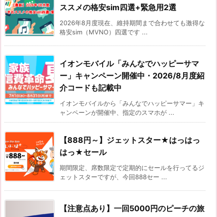
ススメの格安sim四選+緊急用2選
2026年8月度現在、維持期間まで合わせても激得な
格安sim（MVNO）四選です ...
イオンモバイル「みんなでハッピーサマ
ー」キャンペーン開催中・2026/8月度紹
介コードも記載中
イオンモバイルから「みんなでハッピーサマー」キ
ャンペーンが開催中、指定のスマホが ...
【888円～】ジェットスター★はっはっ
はっ★セール
期間限定、席数限定で定期的にセールを行ってるジ
ェットスターですが、今回888セー ...
【注意点あり】一回5000円のピーチの旅