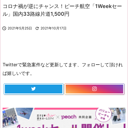
コロナ禍が逆にチャンス！ピーチ航空「1Weekセー
ル」国内33路線片道1,500円

2021年5月25日

2021年10月17日
Twitterで緊急案件など更新してます、フォローして頂けれ
ば嬉しいです。