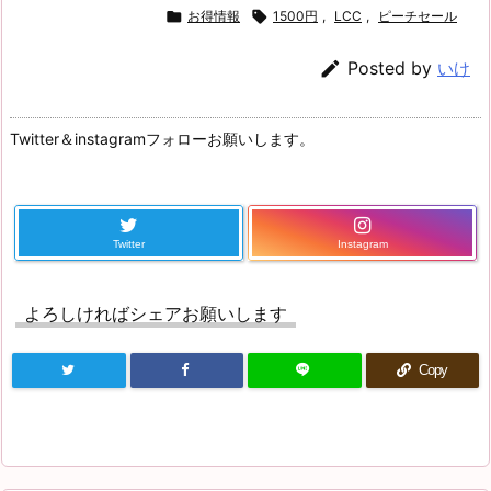

お得情報

1500円
,
LCC
,
ピーチセール

Posted by
いけ
Twitter＆instagramフォローお願いします。
Twitter
Instagram
よろしければシェアお願いします
Copy