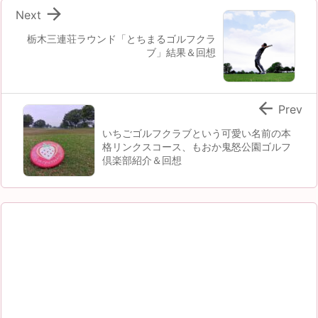

Next
栃木三連荘ラウンド「とちまるゴルフクラ
ブ」結果＆回想

Prev
いちごゴルフクラブという可愛い名前の本
格リンクスコース、もおか鬼怒公園ゴルフ
倶楽部紹介＆回想