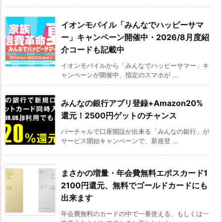
イオンモバイル「みんなでハッピーサマ
ー」キャンペーン開催中・2026/8月度紹
介コードも記載中
イオンモバイルから「みんなでハッピーサマー」キ
ャンペーンが開催中、指定のスマホが ...
みんなの銀行アプリ登録+Amazon20%
還元！2500円ゲットのチャンス
バーチャルで口座開設が出来る「みんなの銀行」が
サービス開始キャンペーンで、新規登 ...
まさかの増量・年会費無料エポスカード1
2100円還元、無料でゴールドカードにも
出来ます
年会費無料のカードの中で一番使える、もしくは一