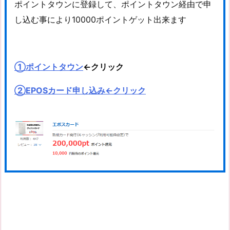
ポイントタウンに登録して、ポイントタウン経由で申
し込む事により10000ポイントゲット出来ます
①
ポイントタウン
←クリック
②EPOSカード申し込み←クリック