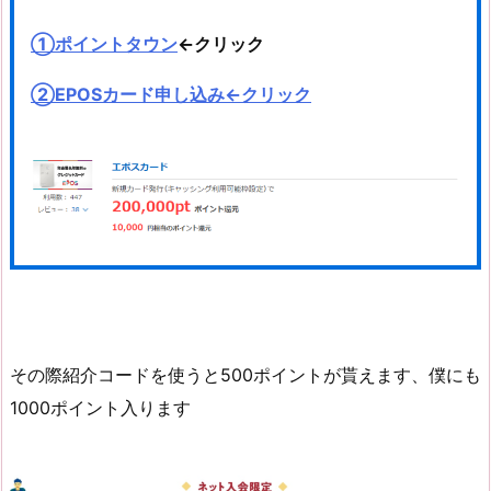
①
ポイントタウン
←クリック
②EPOSカード申し込み←クリック
その際紹介コードを使うと500ポイントが貰えます、僕にも
1000ポイント入ります