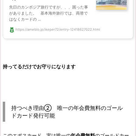
先日のカンボジア旅行ですが、、、困った事
がありました。 基本海外旅行では、両替で
はなくカードの ...
https://ameblo.jp/ikeper72/entry-12418627022.html
持ってるだけでお守りになります
持つべき理由② 唯一の年会費無料のゴール
ドカード発行可能
このエポスカード、実は唯一の
年会費無料
のゴールドカー