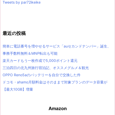
Tweets by par72ikeike
最近の投稿
簡単に電話番号を増やせるサービス「auセカンドナンバー」誕生、
事務手数料無料＆MNP転出も可能
楽天カードもう一枚作成で5,000ポイント還元
三泊四日の北九州旅行宿泊記、オススメグルメ＆観光
OPPO Reno5aのバッテリーを自分で交換した件
ドコモ・ahamo月額料金はそのままで対象プランのデータ容量が
【最大10GB】増量
Amazon