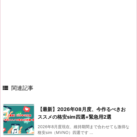

関連記事
【最新】2026年08月度、今作るべきお
ススメの格安sim四選+緊急用2選
2026年8月度現在、維持期間まで合わせても激得な
格安sim（MVNO）四選です ...