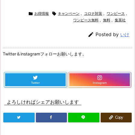

お得情報

キャンペーン
,
コロナ対策
,
ワンピース
,
ワンピース無料
,
無料
,
集英社

Posted by
いけ
Twitter＆instagramフォローお願いします。
Twitter
Instagram
よろしければシェアお願いします
Copy