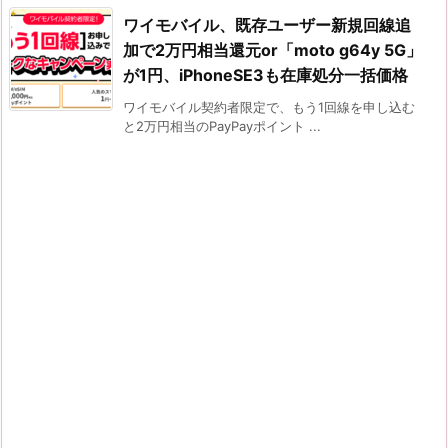
ワイモバイル、既存ユーザー新規回線追
加で2万円相当還元or「moto g64y 5G」
が1円、iPhoneSE3も在庫処分一括価格
ワイモバイル契約者限定で、もう1回線を申し込む
と2万円相当のPayPayポイント ...