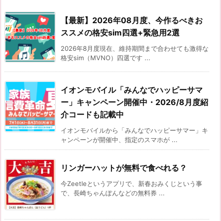
【最新】2026年08月度、今作るべきお
ススメの格安sim四選+緊急用2選
2026年8月度現在、維持期間まで合わせても激得な
格安sim（MVNO）四選です ...
イオンモバイル「みんなでハッピーサマ
ー」キャンペーン開催中・2026/8月度紹
介コードも記載中
イオンモバイルから「みんなでハッピーサマー」キ
ャンペーンが開催中、指定のスマホが ...
リンガーハットが無料で食べれる？
今Zeetleというアプリで、新春おみくじという事
で、長崎ちゃんぽんなどの無料券 ...