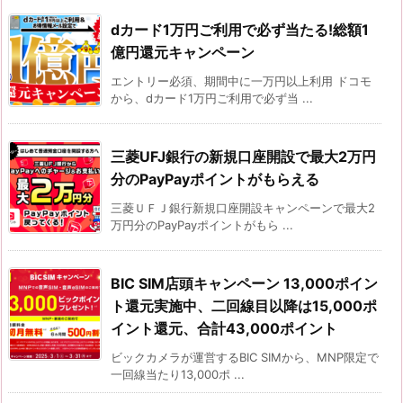
dカード1万円ご利用で必ず当たる!総額1
億円還元キャンペーン
エントリー必須、期間中に一万円以上利用 ドコモ
から、dカード1万円ご利用で必ず当 ...
三菱UFJ銀行の新規口座開設で最大2万円
分のPayPayポイントがもらえる
三菱ＵＦＪ銀行新規口座開設キャンペーンで最大2
万円分のPayPayポイントがもら ...
BIC SIM店頭キャンペーン 13,000ポイン
ト還元実施中、二回線目以降は15,000ポ
イント還元、合計43,000ポイント
ビックカメラが運営するBIC SIMから、MNP限定で
一回線当たり13,000ポ ...