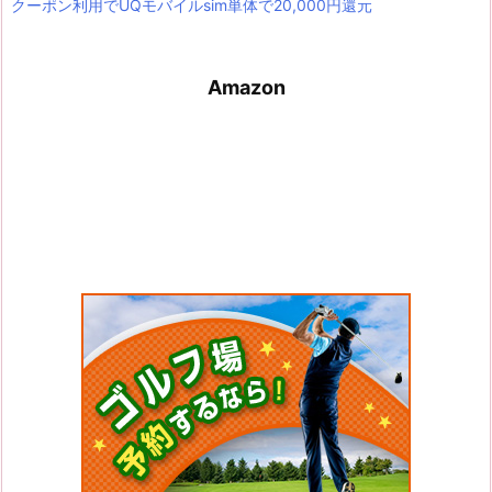
クーポン利用でUQモバイルsim単体で20,000円還元
Amazon