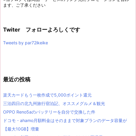
ます、ご了承ください
Twiter フォローよろしくです
Tweets by par72ikeike
最近の投稿
楽天カードもう一枚作成で5,000ポイント還元
三泊四日の北九州旅行宿泊記、オススメグルメ＆観光
OPPO Reno5aのバッテリーを自分で交換した件
ドコモ・ahamo月額料金はそのままで対象プランのデータ容量が
【最大10GB】増量