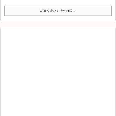
記事を読む
今だけ限 ...