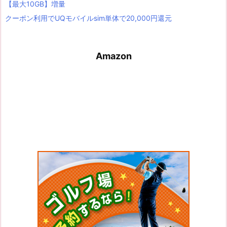
【最大10GB】増量
クーポン利用でUQモバイルsim単体で20,000円還元
Amazon