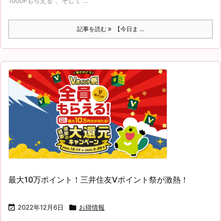
1000Pもらえる”、そして ...
記事を読む
【今日ま ...
最大10万ポイント！三井住友Vポイント祭が激熱！

2022年12月6日

お得情報