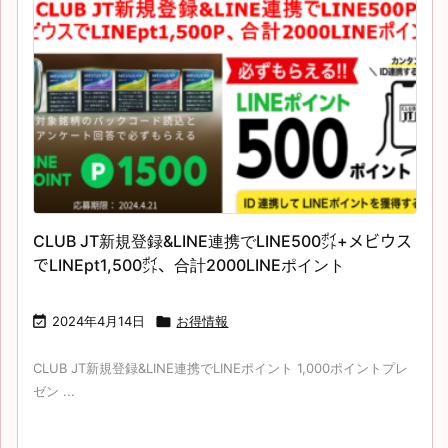
CLUB JT新規登録&LINE連携でLINE500㌽+メビウス
でLINEpt1,500㌽、合計2000LINEポイント

2024年4月14日

お得情報
CLUB JT新規登録&LINE連携でLINEポイント 1,000ポイントプレ
ゼン ...