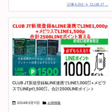
記事を読む
CLUB JT ...
CLUB JT新規登録&LINE連携でLINE1,000㌽+メビウ
スでLINEpt1,500㌽、合計2500LINEポイント

2024年3月11日

お得情報