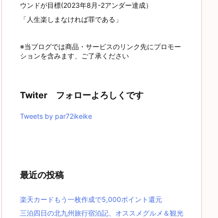
ウンドが目標(2023年8月-2アンダー達成）
「人生楽しまなければ罪である」
※当ブログでは商品・サービスのリンク先にプロモー
ションを含みます、ご了承ください
Twiter フォローよろしくです
Tweets by par72ikeike
最近の投稿
楽天カードもう一枚作成で5,000ポイント還元
三泊四日の北九州旅行宿泊記、オススメグルメ＆観光