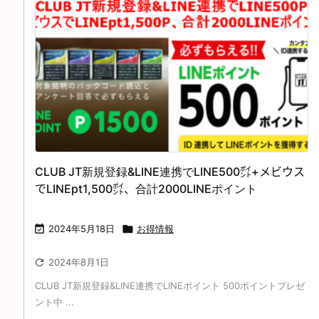
CLUB JT新規登録&LINE連携でLINE500㌽+メビウス
でLINEpt1,500㌽、合計2000LINEポイント

2024年5月18日

お得情報

2024年8月1日
CLUB JT新規登録&LINE連携でLINEポイント 500ポイントプレゼ
ント中 ...