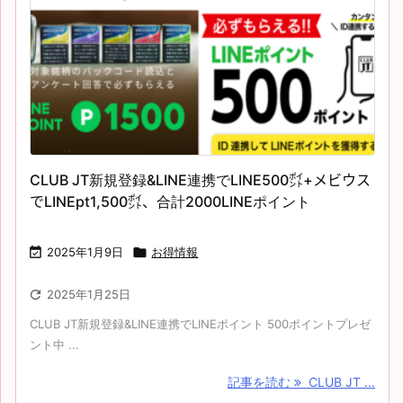
CLUB JT新規登録&LINE連携でLINE500㌽+メビウス
でLINEpt1,500㌽、合計2000LINEポイント

2025年1月9日

お得情報

2025年1月25日
CLUB JT新規登録&LINE連携でLINEポイント 500ポイントプレゼ
ント中 ...
記事を読む
CLUB JT ...