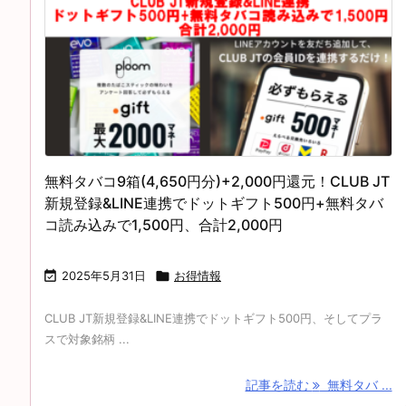
無料タバコ9箱(4,650円分)+2,000円還元！CLUB JT
新規登録&LINE連携でドットギフト500円+無料タバ
コ読み込みで1,500円、合計2,000円

2025年5月31日

お得情報
CLUB JT新規登録&LINE連携でドットギフト500円、そしてプラ
スで対象銘柄 ...
記事を読む
無料タバ ...