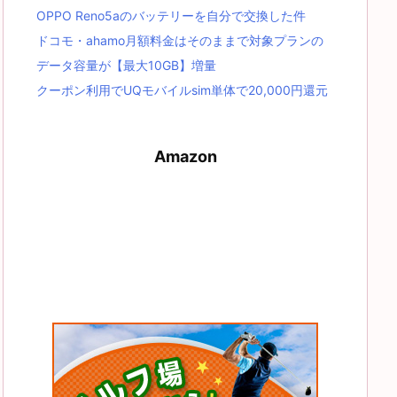
OPPO Reno5aのバッテリーを自分で交換した件
ドコモ・ahamo月額料金はそのままで対象プランの
データ容量が【最大10GB】増量
クーポン利用でUQモバイルsim単体で20,000円還元
Amazon