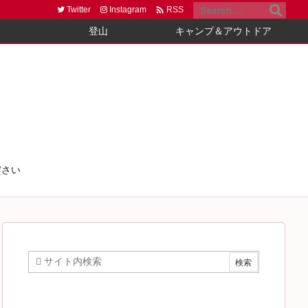

Twitter
Instagram
RSS
登山
キャンプ＆アウトドア
ださい