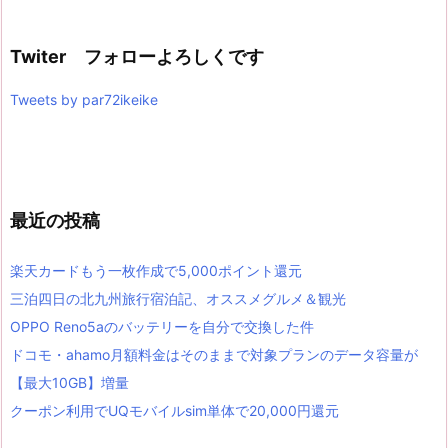
Twiter フォローよろしくです
Tweets by par72ikeike
最近の投稿
楽天カードもう一枚作成で5,000ポイント還元
三泊四日の北九州旅行宿泊記、オススメグルメ＆観光
OPPO Reno5aのバッテリーを自分で交換した件
ドコモ・ahamo月額料金はそのままで対象プランのデータ容量が
【最大10GB】増量
クーポン利用でUQモバイルsim単体で20,000円還元