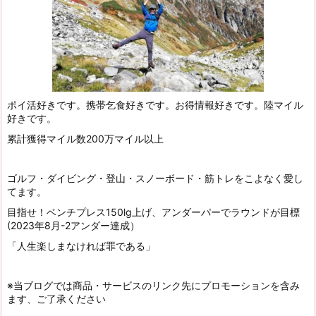
ポイ活好きです。携帯乞食好きです。お得情報好きです。陸マイル
好きです。
累計獲得マイル数200万マイル以上
ゴルフ・ダイビング・登山・スノーボード・筋トレをこよなく愛し
てます。
目指せ！ベンチプレス150lg上げ、アンダーパーでラウンドが目標
(2023年8月-2アンダー達成）
「人生楽しまなければ罪である」
※当ブログでは商品・サービスのリンク先にプロモーションを含み
ます、ご了承ください