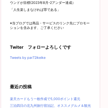
ウンドが目標(2023年8月-2アンダー達成）
「人生楽しまなければ罪である」
※当ブログでは商品・サービスのリンク先にプロモー
ションを含みます、ご了承ください
Twiter フォローよろしくです
Tweets by par72ikeike
最近の投稿
楽天カードもう一枚作成で5,000ポイント還元
三泊四日の北九州旅行宿泊記、オススメグルメ＆観光