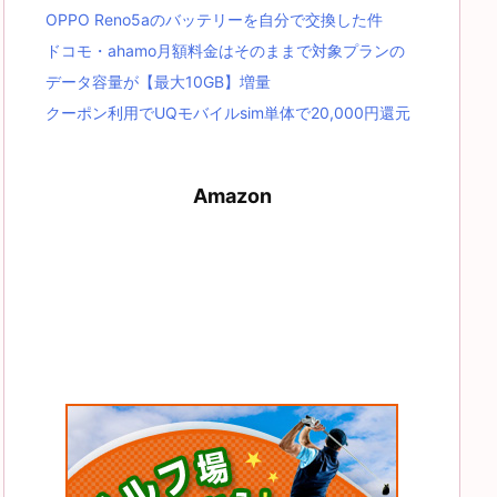
OPPO Reno5aのバッテリーを自分で交換した件
ドコモ・ahamo月額料金はそのままで対象プランの
データ容量が【最大10GB】増量
クーポン利用でUQモバイルsim単体で20,000円還元
Amazon