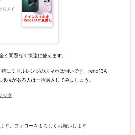
」からメイ
使う分には全く問題なく快適に使えます。
く、特にミドルレンジのスマホは弱いです。reno13A
に抵抗がある人は一括購入してみましょう。
リック
してます、フォローをよろしくお願いします