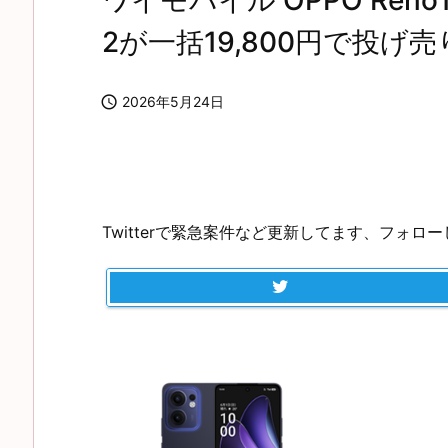
ワイモバイル OPPO Reno13
2が一括19,800円で投げ売

2026年5月24日
Twitterで緊急案件など更新してます、フォロ