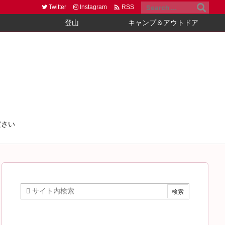

Twitter
Instagram
RSS
登山
キャンプ＆アウトドア
ださい